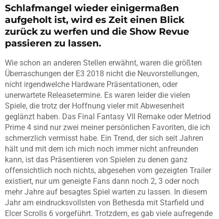
Schlafmangel wieder einigermaßen
aufgeholt ist, wird es Zeit einen Blick
zurück zu werfen und die Show Revue
passieren zu lassen.
Wie schon an anderen Stellen erwähnt, waren die größten
Überraschungen der E3 2018 nicht die Neuvorstellungen,
nicht irgendwelche Hardware Präsentationen, oder
unerwartete Releasetermine. Es waren leider die vielen
Spiele, die trotz der Hoffnung vieler mit Abwesenheit
geglänzt haben. Das Final Fantasy VII Remake oder Metriod
Prime 4 sind nur zwei meiner persönlichen Favoriten, die ich
schmerzlich vermisst habe. Ein Trend, der sich seit Jahren
hält und mit dem ich mich noch immer nicht anfreunden
kann, ist das Präsentieren von Spielen zu denen ganz
offensichtlich noch nichts, abgesehen vom gezeigten Trailer
existiert, nur um geneigte Fans dann noch 2, 3 oder noch
mehr Jahre auf besagtes Spiel warten zu lassen. In diesem
Jahr am eindrucksvollsten von Bethesda mit Starfield und
Elcer Scrolls 6 vorgeführt. Trotzdem, es gab viele aufregende