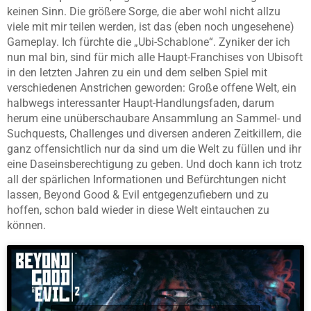
keinen Sinn. Die größere Sorge, die aber wohl nicht allzu
viele mit mir teilen werden, ist das (eben noch ungesehene)
Gameplay. Ich fürchte die „Ubi-Schablone“. Zyniker der ich
nun mal bin, sind für mich alle Haupt-Franchises von Ubisoft
in den letzten Jahren zu ein und dem selben Spiel mit
verschiedenen Anstrichen geworden: Große offene Welt, ein
halbwegs interessanter Haupt-Handlungsfaden, darum
herum eine unüberschaubare Ansammlung an Sammel- und
Suchquests, Challenges und diversen anderen Zeitkillern, die
ganz offensichtlich nur da sind um die Welt zu füllen und ihr
eine Daseinsberechtigung zu geben. Und doch kann ich trotz
all der spärlichen Informationen und Befürchtungen nicht
lassen, Beyond Good & Evil entgegenzufiebern und zu
hoffen, schon bald wieder in diese Welt eintauchen zu
können.