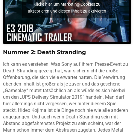
Klicke hier, um Marketing-Cookies zu
akzeptieren und diesen Inhalt zu aktivieren
Nummer 2: Death Stranding
Ich kann es verstehen. Was Sony auf ihrem Presse-Event zu
Death Stranding gezeigt hat, war sicher nicht die große
Offenbarung, die sich viele erwartet hatten. Die Verwirrung
über den Inhalt ist größer als je zuvor und das gesehene
„Gameplay“ mutet tatsächlich an als würde es sich hierbei
um den „UPS Delivery Simulator 2019“ handeln. Man darf
hier allerdings nicht vergessen, wer hinter diesem Spiel
steckt. Hideo Kojima ist die Dinge noch nie wie alle anderen
angegangen. Und auch wenn Death Stranding sein mit
Abstand abgefahrenstes Projekt zu sein scheint, war der
Mann schon immer dem Abstrusen zugetan. Jedes Metal