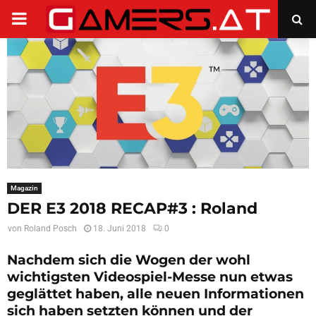
PRIMARY
MENU
Magazin
DER E3 2018 RECAP#3 : Roland
von
Roland Posch
18. Juni 2018
0
Nachdem sich die Wogen der wohl
wichtigsten Videospiel-Messe nun etwas
geglättet haben, alle neuen Informationen
sich haben setzten können und der