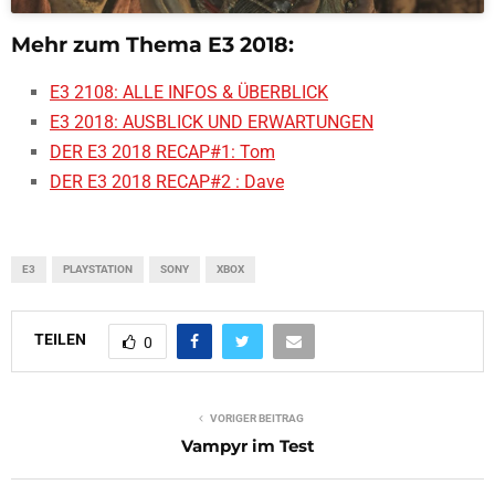
Mehr zum Thema E3 2018:
E3 2108: ALLE INFOS & ÜBERBLICK
E3 2018: AUSBLICK UND ERWARTUNGEN
DER E3 2018 RECAP#1: Tom
DER E3 2018 RECAP#2 : Dave
E3
PLAYSTATION
SONY
XBOX
TEILEN
0
VORIGER BEITRAG
Vampyr im Test