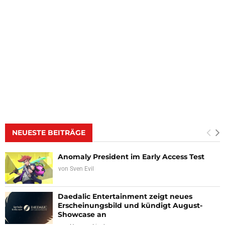
NEUESTE BEITRÄGE
Anomaly President im Early Access Test
von
Sven Evil
Daedalic Entertainment zeigt neues
Erscheinungsbild und kündigt August-
Showcase an