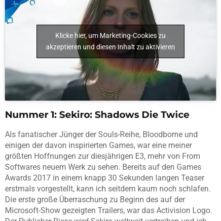
Klicke hier, um Marketing-Cookies zu
akzeptieren und diesen Inhalt zu aktivieren
Nummer 1: Sekiro: Shadows Die Twice
Als fanatischer Jünger der Souls-Reihe, Bloodborne und
einigen der davon inspirierten Games, war eine meiner
größten Hoffnungen zur diesjährigen E3, mehr von From
Softwares neuem Werk zu sehen. Bereits auf den Games
Awards 2017 in einem knapp 30 Sekunden langen Teaser
erstmals vorgestellt, kann ich seitdem kaum noch schlafen.
Die erste große Überraschung zu Beginn des auf der
Microsoft-Show gezeigten Trailers, war das Activision Logo.