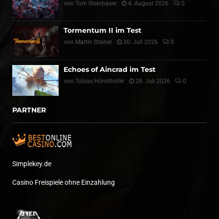
von
Tom Steinbauer
4. August 2026
0
Tormentum II im Test
von
Martin Steiner
30. Juli 2026
0
Echoes of Aincrad im Test
von
Tobias Hörstlhofer
28. Juli 2026
0
PARTNER
Simplekey.de
Casino Freispiele ohne Einzahlung