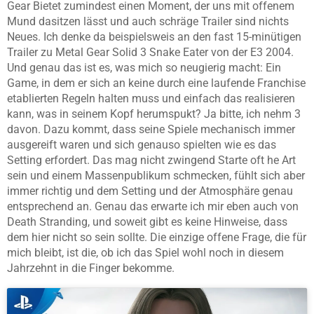
Gear Bietet zumindest einen Moment, der uns mit offenem
Mund dasitzen lässt und auch schräge Trailer sind nichts
Neues. Ich denke da beispielsweis an den fast 15-minütigen
Trailer zu Metal Gear Solid 3 Snake Eater von der E3 2004.
Und genau das ist es, was mich so neugierig macht: Ein
Game, in dem er sich an keine durch eine laufende Franchise
etablierten Regeln halten muss und einfach das realisieren
kann, was in seinem Kopf herumspukt? Ja bitte, ich nehm 3
davon. Dazu kommt, dass seine Spiele mechanisch immer
ausgereift waren und sich genauso spielten wie es das
Setting erfordert. Das mag nicht zwingend Starte oft he Art
sein und einem Massenpublikum schmecken, fühlt sich aber
immer richtig und dem Setting und der Atmosphäre genau
entsprechend an. Genau das erwarte ich mir eben auch von
Death Stranding, und soweit gibt es keine Hinweise, dass
dem hier nicht so sein sollte. Die einzige offene Frage, die für
mich bleibt, ist die, ob ich das Spiel wohl noch in diesem
Jahrzehnt in die Finger bekomme.