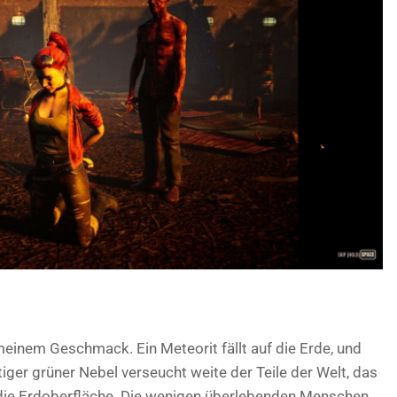
meinem Geschmack. Ein Meteorit fällt auf die Erde, und
iger grüner Nebel verseucht weite der Teile der Welt, das
 die Erdoberfläche. Die wenigen überlebenden Menschen