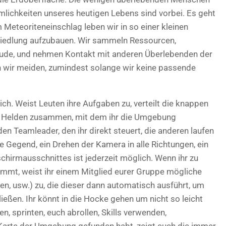
mlichkeiten unseres heutigen Lebens sind vorbei. Es geht
Meteoriteneinschlag leben wir in so einer kleinen
Siedlung aufzubauen. Wir sammeln Ressourcen,
ude, und nehmen Kontakt mit anderen Überlebenden der
n wir meiden, zumindest solange wir keine passende
lich. Weist Leuten ihre Aufgaben zu, verteilt die knappen
ei Helden zusammen, mit dem ihr die Umgebung
en Teamleader, den ihr direkt steuert, die anderen laufen
 Gegend, ein Drehen der Kamera in alle Richtungen, ein
hirmausschnittes ist jederzeit möglich. Wenn ihr zu
mt, weist ihr einem Mitglied eurer Gruppe mögliche
, usw.) zu, die dieser dann automatisch ausführt, um
eßen. Ihr könnt in die Hocke gehen um nicht so leicht
n, sprinten, euch abrollen, Skills verwenden,