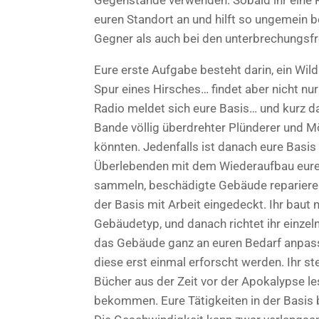
Gegenstände verwenden. Sobald ihr eine 
euren Standort an und hilft so ungemein be
Gegner als auch bei den unterbrechungsf
Eure erste Aufgabe besteht darin, ein Wild
Spur eines Hirsches… findet aber nicht nu
Radio meldet sich eure Basis… und kurz da
Bande völlig überdrehter Plünderer und 
könnten. Jedenfalls ist danach eure Basis
Überlebenden mit dem Wiederaufbau eure
sammeln, beschädigte Gebäude reparieren
der Basis mit Arbeit eingedeckt. Ihr baut 
Gebäudetyp, und danach richtet ihr einze
das Gebäude ganz an euren Bedarf anpa
diese erst einmal erforscht werden. Ihr stel
Bücher aus der Zeit vor der Apokalypse l
bekommen. Eure Tätigkeiten in der Basis b