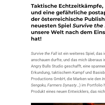
Taktische Echtzeitkämpfe
und eine gefährliche posta
der österreichische Publis
neuesten Spiel
Survive the 
unsere Welt nach dem Eins
hat!
Survive the Fall
ist ein weiteres Spiel, das
anschauen durfte, und das mich überaus in
Angry Bulls Studio geschafft, eine spann
Erkundung, taktischem Kampf und Basisbau 
Productions GmbH, die Marken wie den
I
Sengoku, Farmers Dynasty
…) im Portfolio 
Produkt eines neuen Entwicklers, das nich