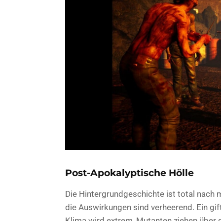
Post-Apokalyptische Hölle
Die Hintergrundgeschichte ist total nach 
die Auswirkungen sind verheerend. Ein gift
Klima wird extrem, Mutanten ziehen über