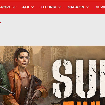
SPORT
AFK
TECHNIK
MAGAZIN
GEWI