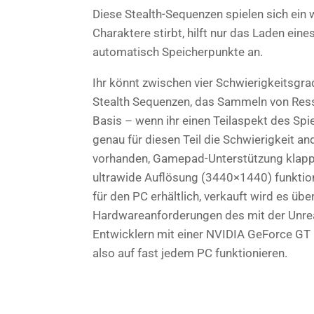
Diese Stealth-Sequenzen spielen sich ein
Charaktere stirbt, hilft nur das Laden ein
automatisch Speicherpunkte an.
Ihr könnt zwischen vier Schwierigkeitsgra
Stealth Sequenzen, das Sammeln von Ress
Basis – wenn ihr einen Teilaspekt des Spi
genau für diesen Teil die Schwierigkeit an
vorhanden, Gamepad-Unterstützung klappt
ultrawide Auflösung (3440×1440) funktion
für den PC erhältlich, verkauft wird es ü
Hardwareanforderungen des mit der Unre
Entwicklern mit einer NVIDIA GeForce G
also auf fast jedem PC funktionieren.