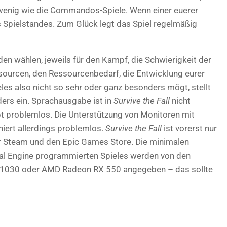
 wenig wie die Commandos-Spiele. Wenn einer euerer
es Spielstandes. Zum Glück legt das Spiel regelmäßig
den wählen, jeweils für den Kampf, die Schwierigkeit der
ourcen, den Ressourcenbedarf, die Entwicklung eurer
eles also nicht so sehr oder ganz besonders mögt, stellt
ders ein. Sprachausgabe ist in
Survive the Fall
nicht
 problemlos. Die Unterstützung von Monitoren mit
iert allerdings problemlos.
Survive the Fall
ist vorerst nur
ber Steam und den Epic Games Store. Die minimalen
al Engine programmierten Spieles werden von den
T 1030 oder AMD Radeon RX 550 angegeben – das sollte