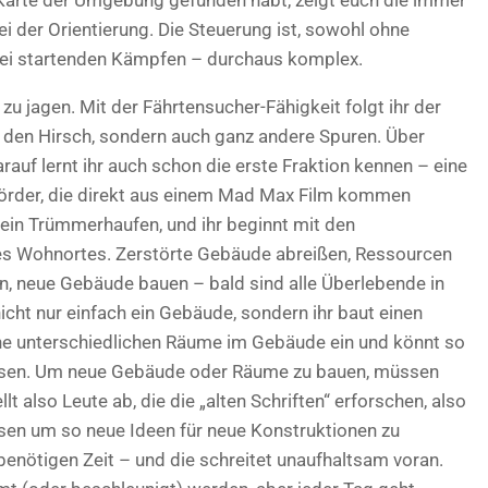
Karte der Umgebung gefunden habt, zeigt euch die immer
i der Orientierung. Die Steuerung ist, sowohl ohne
rei startenden Kämpfen – durchaus komplex.
 zu jagen. Mit der Fährtensucher-Fähigkeit folgt ihr der
r den Hirsch, sondern auch ganz andere Spuren. Über
rauf lernt ihr auch schon die erste Fraktion kennen – eine
Mörder, die direkt aus einem Mad Max Film kommen
 ein Trümmerhaufen, und ihr beginnt mit den
s Wohnortes. Zerstörte Gebäude abreißen, Ressourcen
, neue Gebäude bauen – bald sind alle Überlebende in
nicht nur einfach ein Gebäude, sondern ihr baut einen
lne unterschiedlichen Räume im Gebäude ein und könnt so
ssen. Um neue Gebäude oder Räume zu bauen, müssen
lt also Leute ab, die die „alten Schriften“ erforschen, also
esen um so neue Ideen für neue Konstruktionen zu
enötigen Zeit – und die schreitet unaufhaltsam voran.