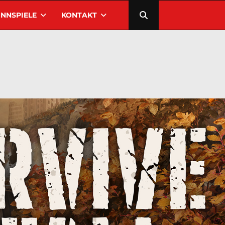
NNSPIELE
KONTAKT