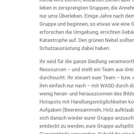
leben in zersprengten Gruppen, die Anneh
nur ums Überleben. Einige Jahre nach dem 
Gruppe und beginnen, so etwas wie eine 
erforschen die Umgebung, errichten Gebä
Katastrophe auf. Den grünen Nebel sollte
Schutzausrüstung dabei haben.
Ihr seid für die ganze Siedlung verantwort
Ressourcen – und stellt ein Team aus dr
durchsucht. Ihr steuert euer Team – bzw. d
ihm einfach nur nach – mit WASD durch die
wenig heran- und herauszoomen des Bildsc
Hotspots mit Handlungsmöglichkeiten kom
Aufgaben (Beerensammeln, Holz aufklauben
sich danach wieder eurer Gruppe anzuschli
entdeckt zu werden, eure Gruppe aufsplitte