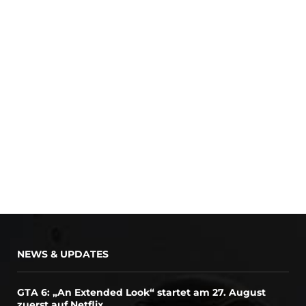
NEWS & UPDATES
GTA 6: „An Extended Look“ startet am 27. August
zuerst auf Netflix