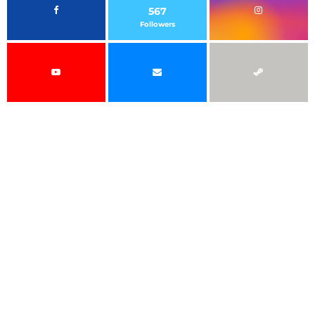
567
Followers