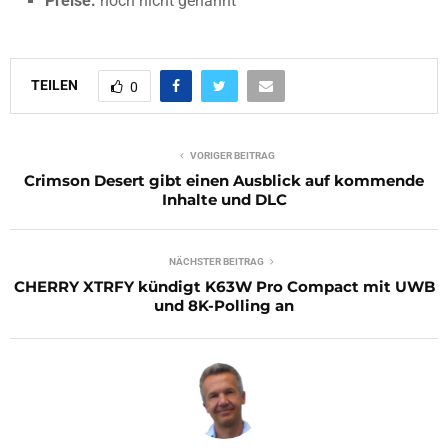
Preise:
noch nicht genannt
TEILEN
0
VORIGER BEITRAG
Crimson Desert gibt einen Ausblick auf kommende
Inhalte und DLC
NÄCHSTER BEITRAG
CHERRY XTRFY kündigt K63W Pro Compact mit UWB
und 8K-Polling an