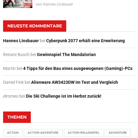
von
Hannes Linsbauer
NEUESTE KOMMENTARE
Hannes Linsbauer
bei
Cyberpunk 2077 erhält eine Erweiterung
Renate Busch
bei
Gewinnspiel The Mandalorian
Martin
bei
4 Tipps für den Bau eines ausgewogenen (Gaming)-PCs
Daniel Fink
bei
Alienware AW3423DW im Test und Vergleich
elromeo
bei
Die Ski Challenge ist im Herbst zurück!
THEMEN
ACTION
ACTION-ADVENTURE
ACTION-ROLLENSPIEL
ADVENTURE