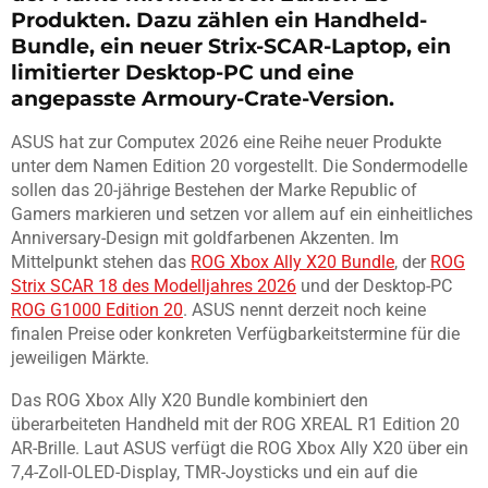
Produkten. Dazu zählen ein Handheld-
Bundle, ein neuer Strix-SCAR-Laptop, ein
limitierter Desktop-PC und eine
angepasste Armoury-Crate-Version.
ASUS hat zur Computex 2026 eine Reihe neuer Produkte
unter dem Namen Edition 20 vorgestellt. Die Sondermodelle
sollen das 20-jährige Bestehen der Marke Republic of
Gamers markieren und setzen vor allem auf ein einheitliches
Anniversary-Design mit goldfarbenen Akzenten. Im
Mittelpunkt stehen das
ROG Xbox Ally X20 Bundle
, der
ROG
Strix SCAR 18 des Modelljahres 2026
und der Desktop-PC
ROG G1000 Edition 20
. ASUS nennt derzeit noch keine
finalen Preise oder konkreten Verfügbarkeitstermine für die
jeweiligen Märkte.
Das ROG Xbox Ally X20 Bundle kombiniert den
überarbeiteten Handheld mit der ROG XREAL R1 Edition 20
AR-Brille. Laut ASUS verfügt die ROG Xbox Ally X20 über ein
7,4-Zoll-OLED-Display, TMR-Joysticks und ein auf die