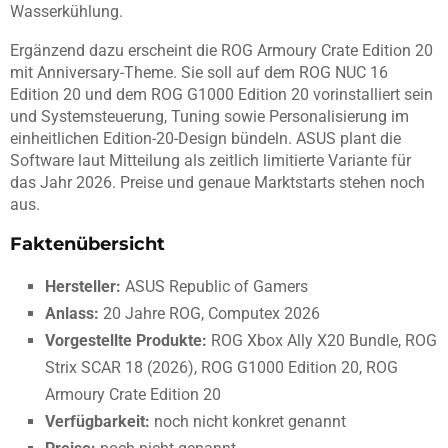
Wasserkühlung.
Ergänzend dazu erscheint die ROG Armoury Crate Edition 20
mit Anniversary-Theme. Sie soll auf dem ROG NUC 16
Edition 20 und dem ROG G1000 Edition 20 vorinstalliert sein
und Systemsteuerung, Tuning sowie Personalisierung im
einheitlichen Edition-20-Design bündeln. ASUS plant die
Software laut Mitteilung als zeitlich limitierte Variante für
das Jahr 2026. Preise und genaue Marktstarts stehen noch
aus.
Faktenübersicht
Hersteller:
ASUS Republic of Gamers
Anlass:
20 Jahre ROG, Computex 2026
Vorgestellte Produkte:
ROG Xbox Ally X20 Bundle, ROG
Strix SCAR 18 (2026), ROG G1000 Edition 20, ROG
Armoury Crate Edition 20
Verfügbarkeit:
noch nicht konkret genannt