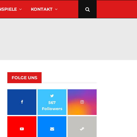
SPIELE
KONTAKT
FOLGE UNS
567
Followers