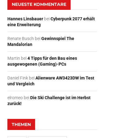
NEUESTE KOMMENTARE
Hannes Linsbauer
bei
Cyberpunk 2077 erhält
eine Erweiterung
Renate Busch
bei
Gewinnspiel The
Mandalorian
Martin
bei
4 Tipps für den Bau eines
ausgewogenen (Gaming)-PCs
Daniel Fink
bei
Alienware AW3423DW im Test
und Vergleich
elromeo
bei
Die Ski Challenge ist im Herbst
zurück!
THEMEN