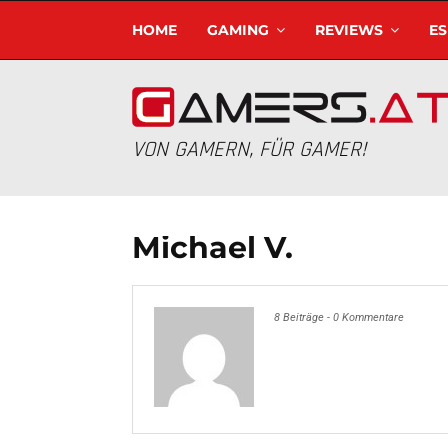
HOME
GAMING
REVIEWS
E
VON GAMERN, FÜR GAMER!
Michael V.
8 Beiträge
-
0 Kommentare