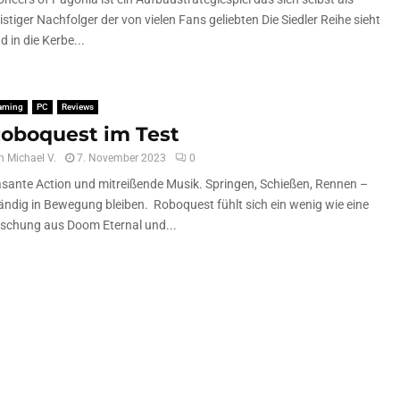
istiger Nachfolger der von vielen Fans geliebten Die Siedler Reihe sieht
d in die Kerbe...
aming
PC
Reviews
oboquest im Test
n
Michael V.
7. November 2023
0
sante Action und mitreißende Musik. Springen, Schießen, Rennen –
ändig in Bewegung bleiben. Roboquest fühlt sich ein wenig wie eine
schung aus Doom Eternal und...