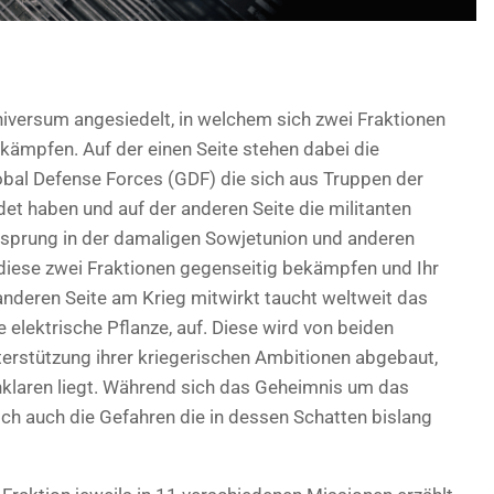
Universum angesiedelt, in welchem sich zwei Fraktionen
kämpfen. Auf der einen Seite stehen dabei die
lobal Defense Forces (GDF) die sich aus Truppen der
det haben und auf der anderen Seite die militanten
rsprung in der damaligen Sowjetunion und anderen
 diese zwei Fraktionen gegenseitig bekämpfen und Ihr
nderen Seite am Krieg mitwirkt taucht weltweit das
elektrische Pflanze, auf. Diese wird von beiden
terstützung ihrer kriegerischen Ambitionen abgebaut,
klaren liegt. Während sich das Geheimnis um das
ch auch die Gefahren die in dessen Schatten bislang