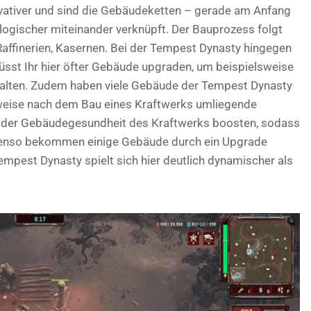
rvativer und sind die Gebäudeketten – gerade am Anfang
 logischer miteinander verknüpft. Der Bauprozess folgt
affinerien, Kasernen. Bei der Tempest Dynasty hingegen
müsst Ihr hier öfter Gebäude upgraden, um beispielsweise
alten. Zudem haben viele Gebäude der Tempest Dynasty
sweise nach dem Bau eines Kraftwerks umliegende
 der Gebäudegesundheit des Kraftwerks boosten, sodass
Ebenso bekommen einige Gebäude durch ein Upgrade
empest Dynasty spielt sich hier deutlich dynamischer als