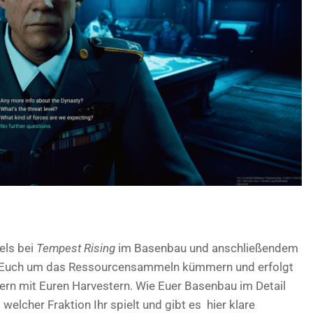
els bei
Tempest Rising
im Basenbau und anschließendem
hr Euch um das Ressourcensammeln kümmern und erfolgt
ern mit Euren Harvestern. Wie Euer Basenbau im Detail
welcher Fraktion Ihr spielt und gibt es hier klare