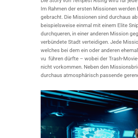
Die Story von
Tempest Rising
wird für jede
Im Rahmen der ersten Missionen werden 
gebracht. Die Missionen sind durchaus ab
beispielsweise einmal mit einem Elite Sn
durchqueren, in einer anderen Mission ge
verbündete Stadt verteidigen. Jede Mission
welches bei dem ein oder anderen ehemal
vu führen dürfte – wobei der Trash-Movi
nicht vorkommen. Neben den Missionsbrie
durchaus atmosphärisch passende geren