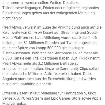
übernommen werden sollen. Weitere Details zu
Teilnahmebedingungen, Fristen oder möglichen regionalen
Einschränkungen gehen aus der vorliegenden Mitteilung
nicht hervor.
Pearl Abyss verweist im Zuge der Ankündigung auch auf die
Reichweite von
Crimson Desert
auf Streaming- und Social-
Media-Plattformen. Laut Mitteilung wurde das Spiel 2026
bislang über 31 Millionen Stunden auf Twitch angesehen,
mit einer Spitze von knapp 500.000 gleichzeitigen
Zuschauer:innen. Während der Startphase sollen mehr als
9.000 Kanäle den Titel übertragen haben. Auf TikTok nennt
Pearl Abyss mehr als 3,2 Millionen Beiträge zu
entsprechenden Inhalten. Einzelne Community-Clips sollen
mehr als sechs Millionen Aufrufe erreicht haben. Diese
Angaben stammen aus der Pressemitteilung und wurden
hier nicht unabhängig geprüft.
Crimson Desert
ist laut Mitteilung für PlayStation 5, Xbox
Series X|S, PC via Steam und Epic Games Store sowie Apple
Mac verfügbar.