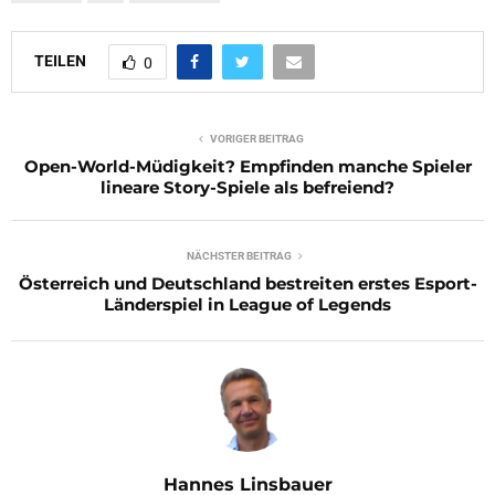
TEILEN
0
VORIGER BEITRAG
Open-World-Müdigkeit? Empfinden manche Spieler
lineare Story-Spiele als befreiend?
NÄCHSTER BEITRAG
Österreich und Deutschland bestreiten erstes Esport-
Länderspiel in League of Legends
Hannes Linsbauer