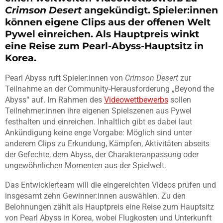
Crimson Desert
angekündigt. Spieler:innen
können eigene Clips aus der offenen Welt
Pywel einreichen. Als Hauptpreis winkt
eine Reise zum Pearl-Abyss-Hauptsitz in
Korea.
Pearl Abyss ruft Spieler:innen von
Crimson Desert
zur
Teilnahme an der Community-Herausforderung „Beyond the
Abyss“ auf. Im Rahmen des
Videowettbewerbs
sollen
Teilnehmer:innen ihre eigenen Spielszenen aus Pywel
festhalten und einreichen. Inhaltlich gibt es dabei laut
Ankündigung keine enge Vorgabe: Möglich sind unter
anderem Clips zu Erkundung, Kämpfen, Aktivitäten abseits
der Gefechte, dem Abyss, der Charakteranpassung oder
ungewöhnlichen Momenten aus der Spielwelt.
Das Entwicklerteam will die eingereichten Videos prüfen und
insgesamt zehn Gewinner:innen auswählen. Zu den
Belohnungen zählt als Hauptpreis eine Reise zum Hauptsitz
von Pearl Abyss in Korea, wobei Flugkosten und Unterkunft