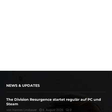
NEWS & UPDATES
The Division Resurgence startet regulär auf PC und
Steam
von
Hannes Linsbauer
6. August 2026
0