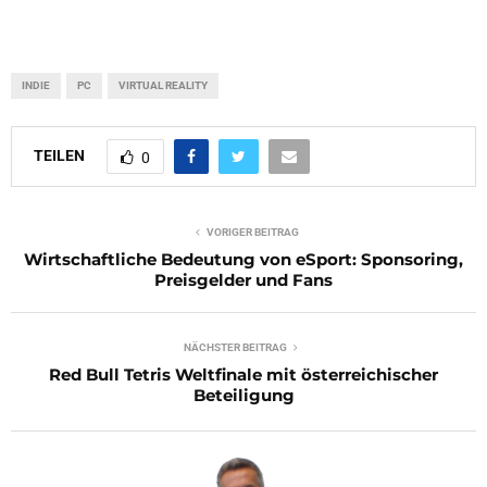
INDIE
PC
VIRTUAL REALITY
TEILEN
0
VORIGER BEITRAG
Wirtschaftliche Bedeutung von eSport: Sponsoring,
Preisgelder und Fans
NÄCHSTER BEITRAG
Red Bull Tetris Weltfinale mit österreichischer
Beteiligung