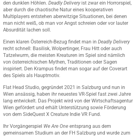
den dunklen Höhlen.
Deadly Delivery
ist zwar ein Horrorspiel,
aber durch die chaotische Natur eines kooperativen
Multiplayers entstehen aberwitzige Situationen, bei denen
man nicht weiß, ob man vor Angst schreien oder vor lauter
Absurdität lachen soll.
Einen klaren Österreich-Bezug findet man in
Deadly Delivery
recht schnell: Basilisk, Wolpertinger, Frau Hitt oder auch
Tatzelwurm, die meisten Kreaturen im Spiel sind nämlich
von österreichischen Mythen, Traditionen oder Sagen
inspiriert. Den Krampus findet man sogar auf der Coverart
des Spiels als Hauptmotiv.
Flat Head Studio, gegründet 2021 in Salzburg und nun in
Wien ansässig, haben ihr neuestes VR-Spiel fast zwei Jahre
lang entwickelt. Das Projekt wird von der Wirtschaftsagentur
Wien gefördert und erhält Unterstützung sowie Förderung
von dem SideQuest X Creature Indie VR Fund.
Ihr Vorgängerspiel
We Are One
entsprang aus dem
gemeinsamen Studium an der FH Salzburg und wurde zum