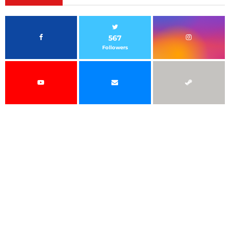
567
Followers