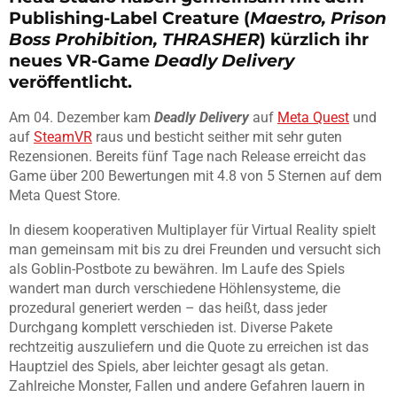
Publishing-Label Creature (
Maestro, Prison
Boss Prohibition, THRASHER
) kürzlich ihr
neues VR-Game
Deadly Delivery
veröffentlicht.
Am 04. Dezember kam
Deadly Delivery
auf
Meta Quest
und
auf
SteamVR
raus und besticht seither mit sehr guten
Rezensionen. Bereits fünf Tage nach Release erreicht das
Game über 200 Bewertungen mit 4.8 von 5 Sternen auf dem
Meta Quest Store.
In diesem kooperativen Multiplayer für Virtual Reality spielt
man gemeinsam mit bis zu drei Freunden und versucht sich
als Goblin-Postbote zu bewähren. Im Laufe des Spiels
wandert man durch verschiedene Höhlensysteme, die
prozedural generiert werden – das heißt, dass jeder
Durchgang komplett verschieden ist. Diverse Pakete
rechtzeitig auszuliefern und die Quote zu erreichen ist das
Hauptziel des Spiels, aber leichter gesagt als getan.
Zahlreiche Monster, Fallen und andere Gefahren lauern in