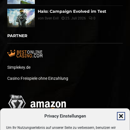
Halo: Campaign Evolved im Test
von
Sven Evil
25. Juli 2026
0
PARTNER
Simplekey.de
Casino Freispiele ohne Einzahlung
Privacy Einstellungen
Um Ihr Nutzungserlebnis auf unserer Seite zu verbessern, benutzen wir