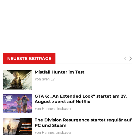
NEUESTE BEITRÄGE
Mistfall Hunter im Test
von
Sven Evil
GTA 6: „An Extended Look“ startet am 27.
August zuerst auf Netflix
von
Hannes Linsbauer
The Division Resurgence startet regulär auf
PC und Steam
von
Hannes Linsbauer