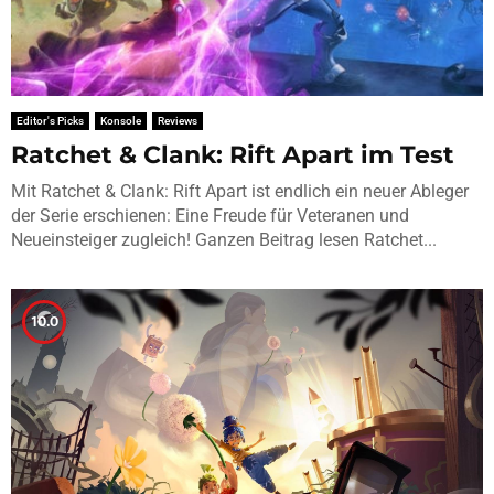
Editor's Picks
Konsole
Reviews
Ratchet & Clank: Rift Apart im Test
Mit Ratchet & Clank: Rift Apart ist endlich ein neuer Ableger
der Serie erschienen: Eine Freude für Veteranen und
Neueinsteiger zugleich! Ganzen Beitrag lesen Ratchet...
10.0