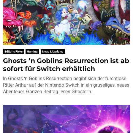
Editor's Picks
Gaming
News & Updates
Ghosts ‘n Goblins Resurrection ist ab
sofort für Switch erhältlich
In Ghosts ‘n Goblins Resurrection begibt sich der furchtlose
Ritter Arthur auf der Nintendo Switch in ein gruseliges, neues
Abenteuer. Ganzen Beitrag lesen Ghosts ‘n...