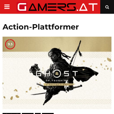
PRIMARY
MENU
Action-Plattformer
9.5