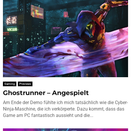
Gaming
Previews
Ghostrunner – Angespielt
Am Ende der Demo fühlte ich mich tatsächlich wie die Cyber-
Ninja-Maschine, die ich verkörperte. Dazu kommt, dass das
Game am PC fantastisch aussieht und die...