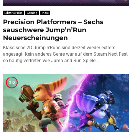
Editor's Picks
Gaming
Indie
Precision Platformers – Sechs
sauschwere Jump’n’Run
Neuerscheinungen
Klassische 2D Jump'n'Runs sind derzeit wieder extrem
angesagt! Kein anderes Genre war auf dem Steam Next Fest
so häufig vertreten wie Jump and Run Spiele...
9.0