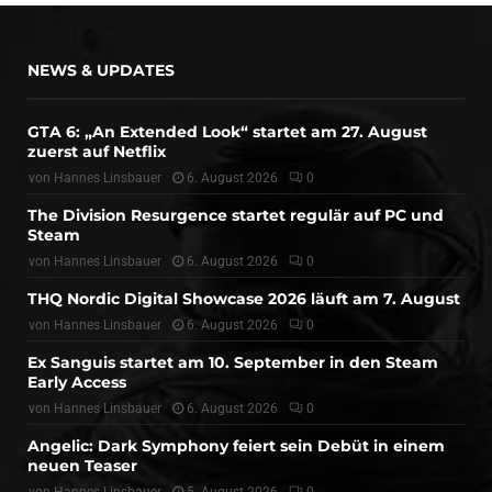
NEWS & UPDATES
GTA 6: „An Extended Look“ startet am 27. August
zuerst auf Netflix
von
Hannes Linsbauer
6. August 2026
0
The Division Resurgence startet regulär auf PC und
Steam
von
Hannes Linsbauer
6. August 2026
0
THQ Nordic Digital Showcase 2026 läuft am 7. August
von
Hannes Linsbauer
6. August 2026
0
Ex Sanguis startet am 10. September in den Steam
Early Access
von
Hannes Linsbauer
6. August 2026
0
Angelic: Dark Symphony feiert sein Debüt in einem
neuen Teaser
von
Hannes Linsbauer
5. August 2026
0