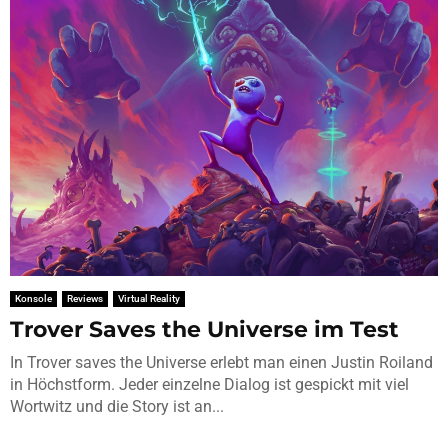
Konsole
Reviews
Virtual Reality
Trover Saves the Universe im Test
In Trover saves the Universe erlebt man einen Justin Roiland
in Höchstform. Jeder einzelne Dialog ist gespickt mit viel
Wortwitz und die Story ist an...