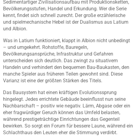
Sedimentartiger Zivilisationsaufbau mit Produktionsketten,
Bevölkerungsstufen, Handel und Erkundung. Wer die Serie
kennt, findet sich schnell zurecht. Der große erzählerische
und spielmechanische Hebel ist der Dualismus aus Latium
und Albion.
Was in Latium funktioniert, klappt in Albion nicht unbedingt
– und umgekehrt. Rohstoffe, Bauregeln,
Bevölkerungsansprüche, Infrastruktur und Gefahren
unterscheiden sich deutlich. Das zwingt zu situativem
Handeln und verhindert den bequemen Bau-Baukasten, den
manche Spieler aus früheren Teilen gewohnt sind. Diese
Varianz ist eine der größten Stärken des Titels.
Das Bausystem hat einen kräftigen Evolutionssprung
hingelegt. Jedes errichtete Gebäude beeinflusst nun seine
Nachbarschaft – positiv wie negativ. Lärm, Abgase oder ein
eher fragwürdiger Geruch können das Umfeld belasten,
während prestigeträchtige Einrichtungen das Gegenteil
bewirken. So sorgt ein Forum für bessere Laune, während ein
Schlachthaus den Leuten eher die Stimmung verdirbt.