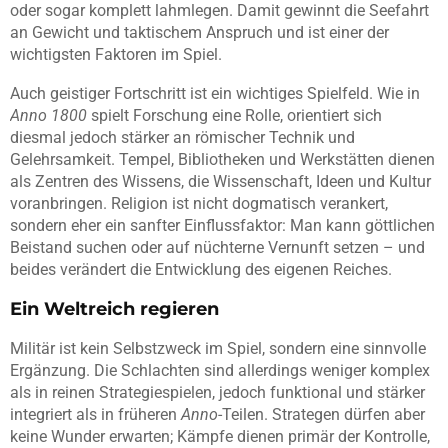
oder sogar komplett lahmlegen. Damit gewinnt die Seefahrt
an Gewicht und taktischem Anspruch und ist einer der
wichtigsten Faktoren im Spiel.
Auch geistiger Fortschritt ist ein wichtiges Spielfeld. Wie in
Anno 1800
spielt Forschung eine Rolle, orientiert sich
diesmal jedoch stärker an römischer Technik und
Gelehrsamkeit. Tempel, Bibliotheken und Werkstätten dienen
als Zentren des Wissens, die Wissenschaft, Ideen und Kultur
voranbringen. Religion ist nicht dogmatisch verankert,
sondern eher ein sanfter Einflussfaktor: Man kann göttlichen
Beistand suchen oder auf nüchterne Vernunft setzen – und
beides verändert die Entwicklung des eigenen Reiches.
Ein Weltreich regieren
Militär ist kein Selbstzweck im Spiel, sondern eine sinnvolle
Ergänzung. Die Schlachten sind allerdings weniger komplex
als in reinen Strategiespielen, jedoch funktional und stärker
integriert als in früheren
Anno
-Teilen. Strategen dürfen aber
keine Wunder erwarten; Kämpfe dienen primär der Kontrolle,