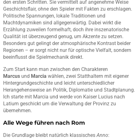
den ersten Schritten. Sie vermittelt auf angenehme Weise
Geschichts­flair, ohne den Spieler mit Fakten zu erschlagen.
Politische Spannungen, lokale Traditionen und
Machtdynamiken sind allgegenwärtig. Dabei wirkt die
Erzählung zuweilen formelhaft, doch ihre inszenatorische
Qualität ist überzeugend genug, um Akzente zu setzen.
Besonders gut gelingt der atmosphärische Kontrast beider
Regionen – er sorgt nicht nur für optische Vielfalt, sondern
beeinflusst die Spielmechanik direkt.
Zum Start kann man zwischen den Charakteren
Marcus
und
Marcia
wählen, zwei Statthaltern mit eigener
Hintergrundgeschichte und leicht unterschiedlicher
Herangehensweise an Politik, Diplomatie und Stadtplanung.
Ich starte mit Marcia und werde von Kaiser Lucius nach
Latium geschickt um die Verwaltung der Provinz zu
übernehmen.
Alle Wege führen nach Rom
Die Grundlage bleibt natürlich klassisches
Anno
: