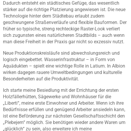
Dadurch entsteht ein städtisches Gefüge, das wesentlich
stärker auf die richtige Platzierung angewiesen ist. Die neue
Technologie hinter dem Städtebau erlaubt zudem
geschwungene Straßenverläufe und flexible Bauformen. Der
früher so typische, streng rechteckige Raster-Look verliert
sich zugunsten eines natürlicheren Stadtbilds – auch wenn
man diese Freiheit in der Praxis gar nicht so exzessiv nutzt.
Neue Produktionskreisläufe sind abwechslungsreich und
logisch eingebettet. Wasserinfrastruktur – in Form von
Aquädukten – spielt eine wichtige Rolle in Latium. In Albion
wirken dagegen rauere Umweltbedingungen und kulturelle
Besonderheiten auf die Produktivität.
Ich starte meine Besiedlung mit der Errichtung der ersten
Holzfällerhütten, Sägewerke und Wohnhäuser für die
„Liberti“, meine erste Einwohner und Arbeiter. Wenn ich ihre
Bedürfnisse erfüllen und genügend Arbeiter ansiedeln kann,
ist eine Beförderung zur nächsten Gesellschaftsschicht den
„Plebejern“ möglich. Sie benötigen wieder andere Waren um
„glücklich“ zu sein, also erweitere ich meine