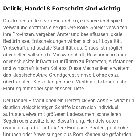
Politik, Handel & Fortschritt sind wichtig
Das Imperium lebt von Hierarchien; entsprechend spielt
Verwaltung erstmals eine größere Rolle. Spieler verwalten
ihre Provinzen, vergeben Ämter und beeinflussen lokale
Bedürfnisse. Entscheidungen wirken sich auf Loyalität,
Wirtschaft und soziale Stabilität aus. Chaos ist möglich,
aber selten willkürlich: Misswirtschaft, Ressourcenmangel
oder schlechte Infrastruktur führen zu Protesten, Aufständen
und wirtschaftlichem Kollaps. Diese Mechaniken erweitern
das klassische
Anno
-Grundgerüst sinnvoll, ohne es zu
überfrachten. Sie verlangen mehr Weitblick, belohnen aber
Planung mit hoher spielerischer Tiefe.
Der Handel – traditionell ein Herzstück von
Anno
– wirkt nun
deutlich vielschichtiger. Schiffe lassen sich individuell
aufrüsten, etwa mit größeren Laderäumen, schnelleren
Segeln oder zusätzlicher Bewaffnung. Handelsrouten
reagieren spürbar auf äußere Einflüsse: Piraten, politische
Unruhen oder Anweisungen aus Rom können sie gefährden