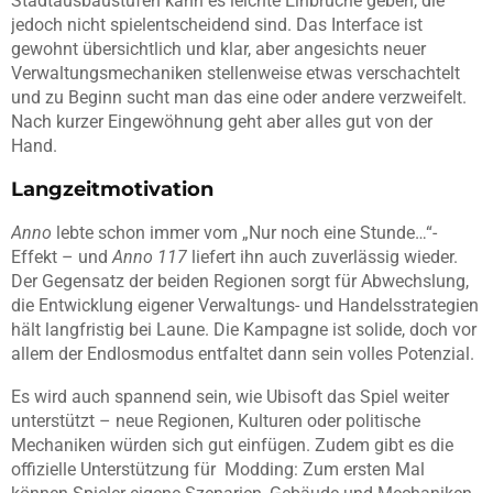
Stadtausbaustufen kann es leichte Einbrüche geben, die
jedoch nicht spielentscheidend sind. Das Interface ist
gewohnt übersichtlich und klar, aber angesichts neuer
Verwaltungsmechaniken stellenweise etwas verschachtelt
und zu Beginn sucht man das eine oder andere verzweifelt.
Nach kurzer Eingewöhnung geht aber alles gut von der
Hand.
Langzeitmotivation
Anno
lebte schon immer vom „Nur noch eine Stunde…“-
Effekt – und
Anno 117
liefert ihn auch zuverlässig wieder.
Der Gegensatz der beiden Regionen sorgt für Abwechslung,
die Entwicklung eigener Verwaltungs- und Handelsstrategien
hält langfristig bei Laune. Die Kampagne ist solide, doch vor
allem der Endlosmodus entfaltet dann sein volles Potenzial.
Es wird auch spannend sein, wie Ubisoft das Spiel weiter
unterstützt – neue Regionen, Kulturen oder politische
Mechaniken würden sich gut einfügen. Zudem gibt es die
offizielle Unterstützung für Modding: Zum ersten Mal