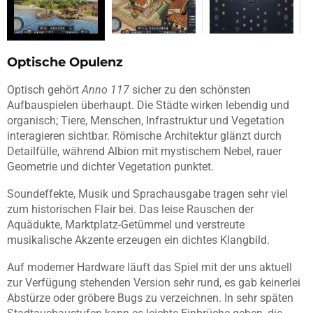
Optische Opulenz
Optisch gehört
Anno 117
sicher zu den schönsten
Aufbauspielen überhaupt. Die Städte wirken lebendig und
organisch; Tiere, Menschen, Infrastruktur und Vegetation
interagieren sichtbar. Römische Architektur glänzt durch
Detailfülle, während Albion mit mystischem Nebel, rauer
Geometrie und dichter Vegetation punktet.
Soundeffekte, Musik und Sprachausgabe tragen sehr viel
zum historischen Flair bei. Das leise Rauschen der
Aquädukte, Marktplatz-Getümmel und verstreute
musikalische Akzente erzeugen ein dichtes Klangbild.
Auf moderner Hardware läuft das Spiel mit der uns aktuell
zur Verfügung stehenden Version sehr rund, es gab keinerlei
Abstürze oder gröbere Bugs zu verzeichnen. In sehr späten