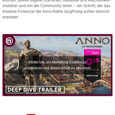
können Spieler eigene Szenarien, Gebäude und Mechaniken
erstellen und mit der Community teilen – ein Schritt, der das
kreative Potenzial der Anno-Reihe langfristig sicher sinnvoll
erweitert.
Klicke hier, um Marketing-Cookies zu
akzeptieren und diesen Inhalt zu aktivieren