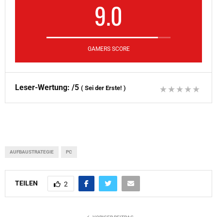
9.0
GAMERS SCORE
Leser-Wertung:
/5
(
Sei der Erste!
)
AUFBAUSTRATEGIE
PC
TEILEN
2