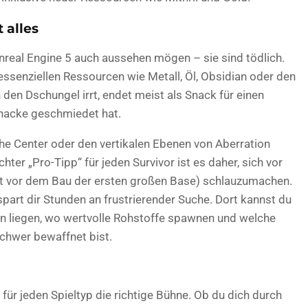
 alles
nreal Engine 5 auch aussehen mögen – sie sind tödlich.
 essenziellen Ressourcen wie Metall, Öl, Obsidian oder den
 den Dschungel irrt, endet meist als Snack für einen
zhacke geschmiedet hat.
e Center oder den vertikalen Ebenen von Aberration
chter „Pro-Tipp“ für jeden Survivor ist es daher, sich vor
t vor dem Bau der ersten großen Base) schlauzumachen.
part dir Stunden an frustrierender Suche. Dort kannst du
en liegen, wo wertvolle Rohstoffe spawnen und welche
schwer bewaffnet bist.
 für jeden Spieltyp die richtige Bühne. Ob du dich durch