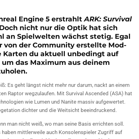
real Engine 5 erstrahlt
ARK: Survival
Doch nicht nur die Optik hat sich
l an Spielwelten wächst stetig. Egal
er von der Community erstellte Mod-
e Karten du aktuell unbedingt auf
t, um das Maximum aus deinem
zuholen.
eiß: Es geht längst nicht mehr nur darum, nackt an einem
en Raptor wegzulaufen. Mit Survival Ascended (ASA) hat
echnologien wie Lumen und Nanite massiv aufgewertet.
egetation dichter und die Weitsicht beeindruckend.
enn man nicht weiß, wo man seine Basis errichten soll.
 haben mittlerweile auch Konsolenspieler Zugriff auf