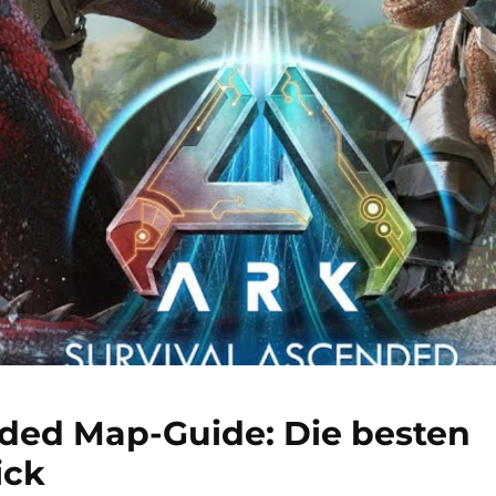
nded Map-Guide: Die besten
ick