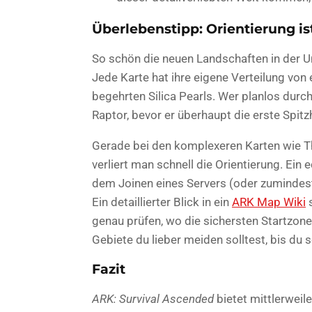
Überlebenstipp: Orientierung ist
So schön die neuen Landschaften in der U
Jede Karte hat ihre eigene Verteilung von
begehrten Silica Pearls. Wer planlos durch
Raptor, bevor er überhaupt die erste Spit
Gerade bei den komplexeren Karten wie Th
verliert man schnell die Orientierung. Ein e
dem Joinen eines Servers (oder zumindes
Ein detaillierter Blick in ein
ARK Map Wiki
s
genau prüfen, wo die sichersten Startzon
Gebiete du lieber meiden solltest, bis du 
Fazit
ARK: Survival Ascended
bietet mittlerweile