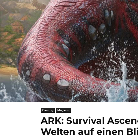
Gaming
Magazin
ARK: Survival Asce
Welten auf einen Bl