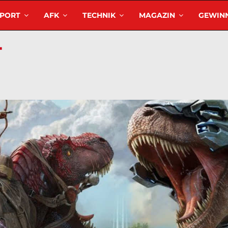
SPORT
AFK
TECHNIK
MAGAZIN
GEWINN