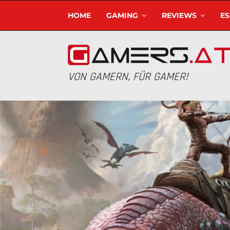
HOME
GAMING
REVIEWS
E
VON GAMERN, FÜR GAMER!