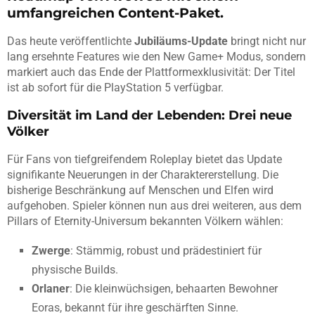
umfangreichen Content-Paket.
Das heute veröffentlichte
Jubiläums-Update
bringt nicht nur
lang ersehnte Features wie den New Game+ Modus, sondern
markiert auch das Ende der Plattformexklusivität: Der Titel
ist ab sofort für die PlayStation 5 verfügbar.
Diversität im Land der Lebenden: Drei neue
Völker
Für Fans von tiefgreifendem Roleplay bietet das Update
signifikante Neuerungen in der Charaktererstellung. Die
bisherige Beschränkung auf Menschen und Elfen wird
aufgehoben. Spieler können nun aus drei weiteren, aus dem
Pillars of Eternity-Universum bekannten Völkern wählen:
Zwerge
: Stämmig, robust und prädestiniert für
physische Builds.
Orlaner
: Die kleinwüchsigen, behaarten Bewohner
Eoras, bekannt für ihre geschärften Sinne.