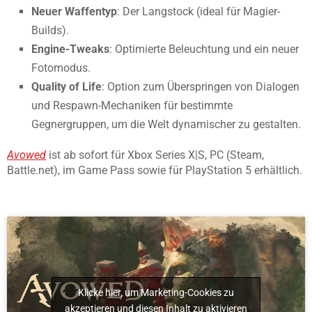
Neuer Waffentyp
: Der Langstock (ideal für Magier-
Builds).
Engine-Tweaks
: Optimierte Beleuchtung und ein neuer
Fotomodus.
Quality of Life
: Option zum Überspringen von Dialogen
und Respawn-Mechaniken für bestimmte
Gegnergruppen, um die Welt dynamischer zu gestalten.
Avowed
ist ab sofort für Xbox Series X|S, PC (Steam,
Battle.net), im Game Pass sowie für PlayStation 5 erhältlich.
Klicke hier, um Marketing-Cookies zu
akzeptieren und diesen Inhalt zu aktivieren