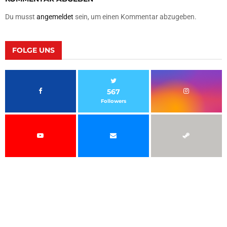
Du musst
angemeldet
sein, um einen Kommentar abzugeben.
FOLGE UNS
567
Followers