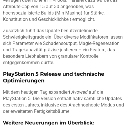
verfügen über höhere HP-Pools. Parallel dazu wurde das
Attribute-Cap von 15 auf 30 angehoben, was
hochspezialisierte Builds (Min-Maxing) für Stärke,
Konstitution und Geschicklichkeit ermöglicht.
Zusätzlich führt das Update benutzerdefinierte
Schwierigkeitsgrade ein. Über diverse Modifikatoren lassen
sich Parameter wie Schadensoutput, Magie-Regeneration
und Tragekapazität präzise justieren – ein Feature, das
besonders Liebhabern von granularer Kontrolle
entgegenkommen dürfte.
PlayStation 5 Release und technische
Optimierungen
Mit dem heutigen Tag expandiert
Avowed
auf die
PlayStation 5. Die Version enthält nativ sämtliche Updates
des ersten Jahres, inklusive des Arachnophobie-Modus und
der erweiterten Fertigkeitsbäume.
Weitere Neuerungen im Überblick: