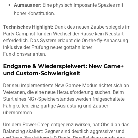
Aumauaner
: Eine physisch imposante Spezies mit
hoher Konstitution.
Technisches Highlight:
Dank des neuen Zauberspiegels im
Party-Camp ist für den Wechsel der Rasse kein Neustart
erforderlich. Das System erlaubt die On-the-fly-Anpassung
inklusive der Prüfung neuer gottähnlicher
Funktionsvarianten.
Endgame & Wiederspielwert: New Game+
und Custom-Schwierigkeit
Der neu implementierte New Game+ Modus richtet sich an
Veteranen, die eine neue Herausforderung suchen. Beim
Start eines NG+-Speicherstandes werden freigeschaltete
Fähigkeiten, einzigartige Ausrüstung und Zauber
übernommen.
Um dem Power-Creep entgegenzuwirken, hat Obsidian das
Balancing skaliert: Gegner sind deutlich aggressiver und