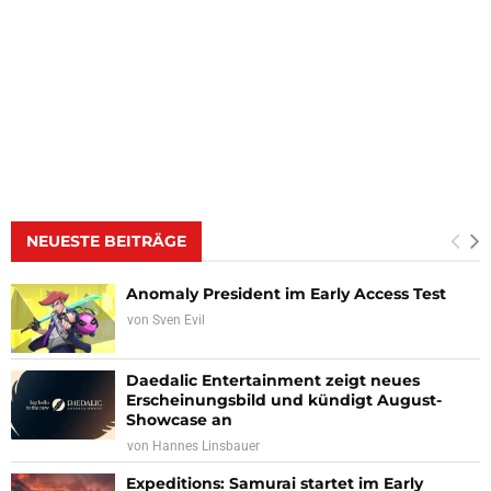
NEUESTE BEITRÄGE
Anomaly President im Early Access Test
von
Sven Evil
Daedalic Entertainment zeigt neues
Erscheinungsbild und kündigt August-
Showcase an
von
Hannes Linsbauer
Expeditions: Samurai startet im Early