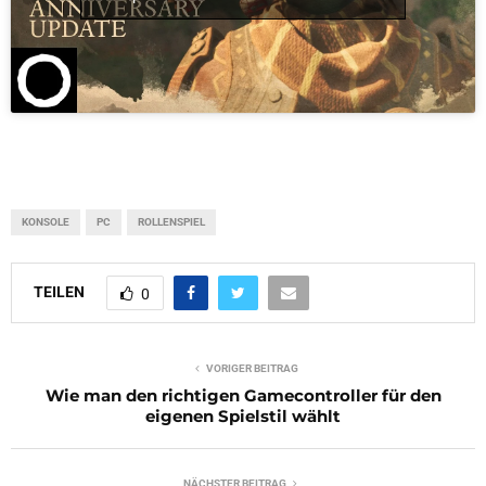
KONSOLE
PC
ROLLENSPIEL
TEILEN
0
VORIGER BEITRAG
Wie man den richtigen Gamecontroller für den
eigenen Spielstil wählt
NÄCHSTER BEITRAG