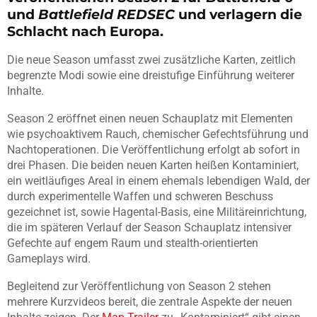
und
Battlefield REDSEC
und verlagern die
Schlacht nach Europa.
Die neue Season umfasst zwei zusätzliche Karten, zeitlich
begrenzte Modi sowie eine dreistufige Einführung weiterer
Inhalte.
Season 2 eröffnet einen neuen Schauplatz mit Elementen
wie psychoaktivem Rauch, chemischer Gefechtsführung und
Nachtoperationen. Die Veröffentlichung erfolgt ab sofort in
drei Phasen. Die beiden neuen Karten heißen Kontaminiert,
ein weitläufiges Areal in einem ehemals lebendigen Wald, der
durch experimentelle Waffen und schweren Beschuss
gezeichnet ist, sowie Hagental-Basis, eine Militäreinrichtung,
die im späteren Verlauf der Season Schauplatz intensiver
Gefechte auf engem Raum und stealth-orientierten
Gameplays wird.
Begleitend zur Veröffentlichung von Season 2 stehen
mehrere Kurzvideos bereit, die zentrale Aspekte der neuen