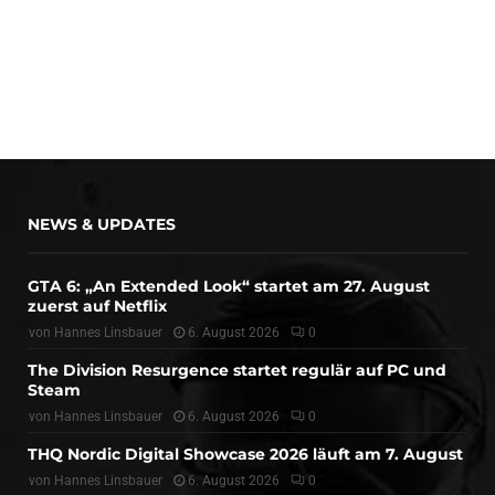
NEWS & UPDATES
GTA 6: „An Extended Look“ startet am 27. August
zuerst auf Netflix
von
Hannes Linsbauer
6. August 2026
0
The Division Resurgence startet regulär auf PC und
Steam
von
Hannes Linsbauer
6. August 2026
0
THQ Nordic Digital Showcase 2026 läuft am 7. August
von
Hannes Linsbauer
6. August 2026
0