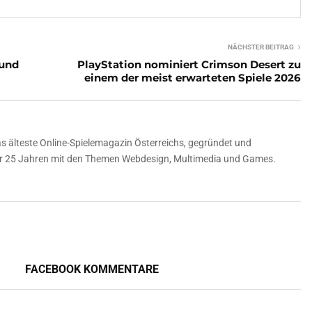
NÄCHSTER BEITRAG
 und
PlayStation nominiert Crimson Desert zu
einem der meist erwarteten Spiele 2026
 älteste Online-Spielemagazin Österreichs, gegründet und
über 25 Jahren mit den Themen Webdesign, Multimedia und Games.
FACEBOOK KOMMENTARE