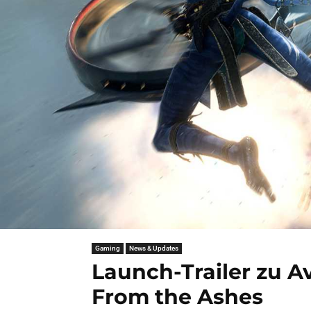
Gaming
News & Updates
Launch-Trailer zu Av
From the Ashes