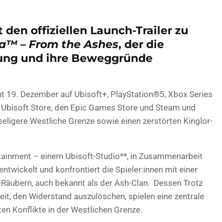
t den offiziellen Launch-Trailer zu
ra™ – From the Ashes
, der die
rung und ihre Beweggründe
nt 19. Dezember auf Ubisoft+, PlayStation®5, Xbox Series
 Ubisoft Store, den Epic Games Store und Steam und
ndseligere Westliche Grenze sowie einen zerstörten Kinglor-
tainment – einem Ubisoft-Studio**, in Zusammenarbeit
ntwickelt und konfrontiert die Spieler:innen mit einer
Räubern, auch bekannt als der Ash-Clan. ​ Dessen Trotz
t, den Widerstand auszulöschen, spielen eine zentrale
sten Konflikte in der Westlichen Grenze.