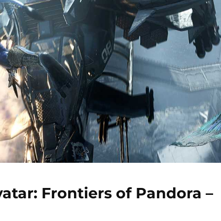
atar: Frontiers of Pandora –