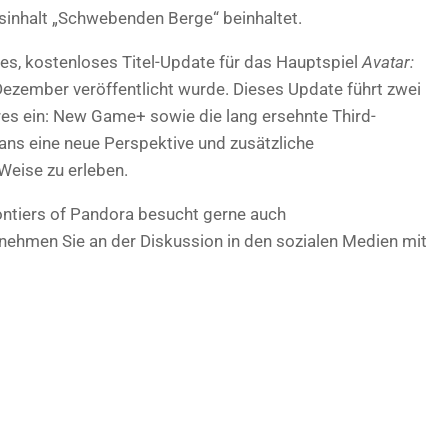
sinhalt „Schwebenden Berge“ beinhaltet.
oßes, kostenloses Titel-Update für das Hauptspiel
Avatar:
ezember veröffentlicht wurde. Dieses Update führt zwei
s ein: New Game+ sowie die lang ersehnte Third-
ans eine neue Perspektive und zusätzliche
Weise zu erleben.
rontiers of Pandora besucht gerne auch
nehmen Sie an der Diskussion in den sozialen Medien mit