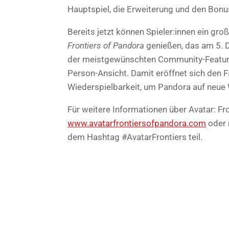
Hauptspiel, die Erweiterung und den Bonu
Bereits jetzt können Spieler:innen ein gr
Frontiers of Pandora
genießen, das am 5. D
der meistgewünschten Community-Feature
Person-Ansicht. Damit eröffnet sich den F
Wiederspielbarkeit, um Pandora auf neue 
Für weitere Informationen über Avatar: F
www.avatarfrontiersofpandora.com
oder 
dem Hashtag #AvatarFrontiers teil.