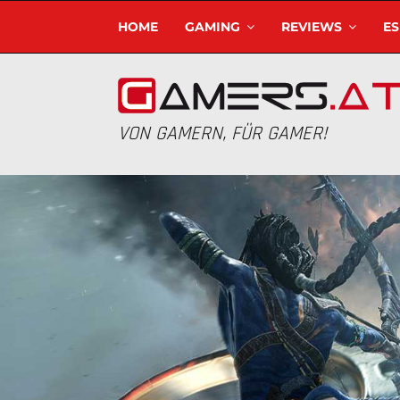
HOME
GAMING
REVIEWS
E
VON GAMERN, FÜR GAMER!