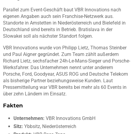
Parallel zum Event-Geschäft baut VBR Innovations nach
eigenen Angaben auch sein Franchise-Netzwerk aus.
Standorte in Amstetten in Niederösterreich und Bielefeld in
Deutschland sind bereits in Betrieb. Bratislava in der
Slowakei soll als nächster Standort folgen.
VBR Innovations wurde von Philipp Lietz, Thomas Steinber
und Paul Aigner gegründet. Zum Team zählt außerdem
Richard Lietz, sechsfacher 24h-Le-Mans-Sieger und Porsche-
Werksfahrer. Das Unternehmen nennt unter anderem
Porsche, Ford, Goodyear, ASUS ROG und Deutsche Telekom
als bisherige Partner beziehungsweise Kunden. Laut
Pressemitteilung war VBR bereits bei mehr als 60 Events in
über zehn Ländern im Einsatz.
Fakten
Unternehmen:
VBR Innovations GmbH
Sitz:
Ybbsitz, Niederösterreich