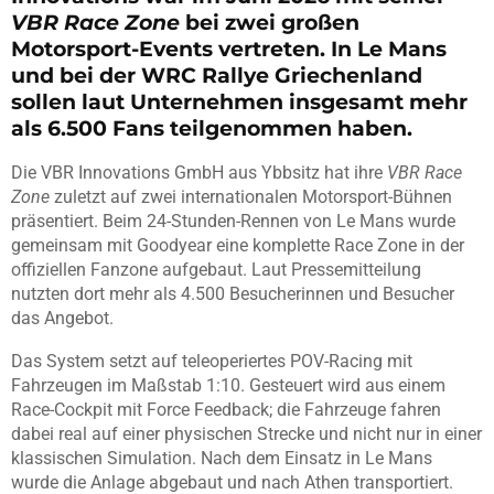
VBR Race Zone
bei zwei großen
Motorsport-Events vertreten. In Le Mans
und bei der WRC Rallye Griechenland
sollen laut Unternehmen insgesamt mehr
als 6.500 Fans teilgenommen haben.
Die VBR Innovations GmbH aus Ybbsitz hat ihre
VBR Race
Zone
zuletzt auf zwei internationalen Motorsport-Bühnen
präsentiert. Beim 24-Stunden-Rennen von Le Mans wurde
gemeinsam mit Goodyear eine komplette Race Zone in der
offiziellen Fanzone aufgebaut. Laut Pressemitteilung
nutzten dort mehr als 4.500 Besucherinnen und Besucher
das Angebot.
Das System setzt auf teleoperiertes POV-Racing mit
Fahrzeugen im Maßstab 1:10. Gesteuert wird aus einem
Race-Cockpit mit Force Feedback; die Fahrzeuge fahren
dabei real auf einer physischen Strecke und nicht nur in einer
klassischen Simulation. Nach dem Einsatz in Le Mans
wurde die Anlage abgebaut und nach Athen transportiert.