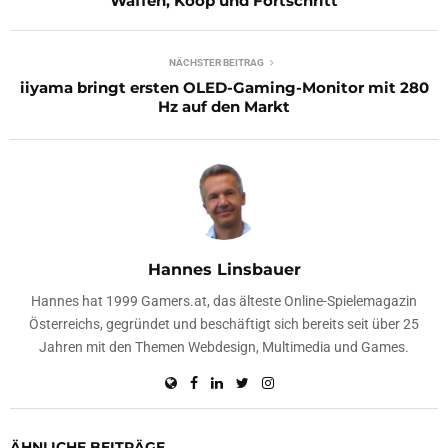
Waffen, Koop und Fortschritt
NÄCHSTER BEITRAG
iiyama bringt ersten OLED-Gaming-Monitor mit 280
Hz auf den Markt
Hannes Linsbauer
Hannes hat 1999 Gamers.at, das älteste Online-Spielemagazin
Österreichs, gegründet und beschäftigt sich bereits seit über 25
Jahren mit den Themen Webdesign, Multimedia und Games.
ÄHNLICHE BEITRÄGE