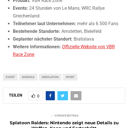
Produkt:
VBR Race Zone
Events:
24 Stunden von Le Mans, WRC Rallye
Griechenland
Teilnehmer laut Unternehmen:
mehr als 6.500 Fans
Bestehende Standorte:
Amstetten, Bielefeld
Geplanter nächster Standort:
Bratislava
Weitere Informationen:
Offizielle Website von VBR
Race Zone
EVENT
KONSOLE
SIMULATION
SPORT
TEILEN
0
VORIGER BEITRAG
Splatoon Raiders: Nintendo zeigt neue Details zu