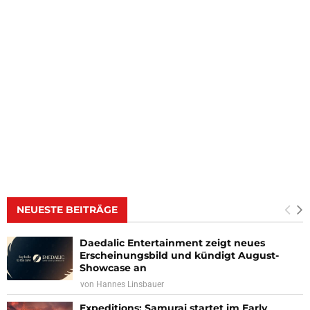
NEUESTE BEITRÄGE
Daedalic Entertainment zeigt neues
Erscheinungsbild und kündigt August-
Showcase an
von
Hannes Linsbauer
Expeditions: Samurai startet im Early