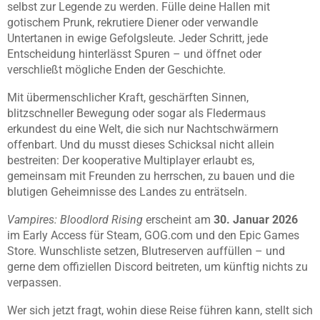
selbst zur Legende zu werden. Fülle deine Hallen mit
gotischem Prunk, rekrutiere Diener oder verwandle
Untertanen in ewige Gefolgsleute. Jeder Schritt, jede
Entscheidung hinterlässt Spuren – und öffnet oder
verschließt mögliche Enden der Geschichte.
Mit übermenschlicher Kraft, geschärften Sinnen,
blitzschneller Bewegung oder sogar als Fledermaus
erkundest du eine Welt, die sich nur Nachtschwärmern
offenbart. Und du musst dieses Schicksal nicht allein
bestreiten: Der kooperative Multiplayer erlaubt es,
gemeinsam mit Freunden zu herrschen, zu bauen und die
blutigen Geheimnisse des Landes zu enträtseln.
Vampires: Bloodlord Rising
erscheint am
30. Januar 2026
im Early Access für Steam, GOG.com und den Epic Games
Store. Wunschliste setzen, Blutreserven auffüllen – und
gerne dem offiziellen Discord beitreten, um künftig nichts zu
verpassen.
Wer sich jetzt fragt, wohin diese Reise führen kann, stellt sich