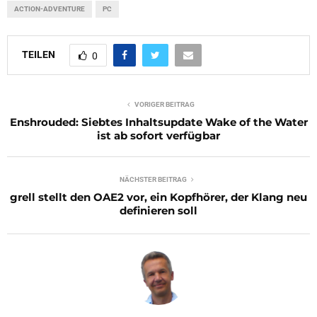
ACTION-ADVENTURE
PC
TEILEN
0
VORIGER BEITRAG
Enshrouded: Siebtes Inhaltsupdate Wake of the Water
ist ab sofort verfügbar
NÄCHSTER BEITRAG
grell stellt den OAE2 vor, ein Kopfhörer, der Klang neu
definieren soll