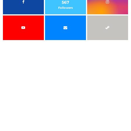
567
Followers