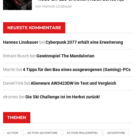
von
Hannes Linsbauer
NEUESTE KOMMENTARE
Hannes Linsbauer
bei
Cyberpunk 2077 erhält eine Erweiterung
Renate Busch
bei
Gewinnspiel The Mandalorian
Martin
bei
4 Tipps für den Bau eines ausgewogenen (Gaming)-PCs
Daniel Fink
bei
Alienware AW3423DW im Test und Vergleich
elromeo
bei
Die Ski Challenge ist im Herbst zurück!
THEMEN
ACTION
ACTION-ADVENTURE
ACTION-ROLLENSPIEL
ADVENTURE