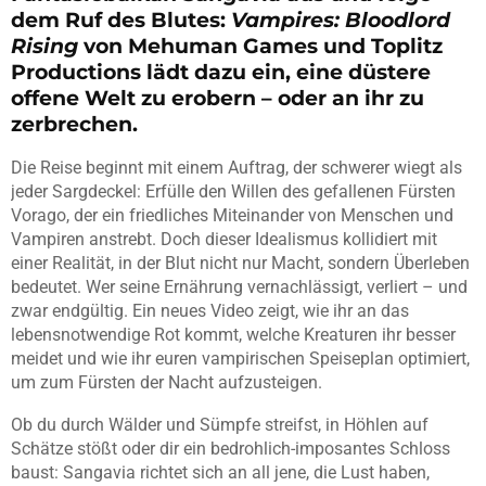
dem Ruf des Blutes:
Vampires: Bloodlord
Rising
von Mehuman Games und Toplitz
Productions lädt dazu ein, eine düstere
offene Welt zu erobern – oder an ihr zu
zerbrechen.
Die Reise beginnt mit einem Auftrag, der schwerer wiegt als
jeder Sargdeckel: Erfülle den Willen des gefallenen Fürsten
Vorago, der ein friedliches Miteinander von Menschen und
Vampiren anstrebt. Doch dieser Idealismus kollidiert mit
einer Realität, in der Blut nicht nur Macht, sondern Überleben
bedeutet. Wer seine Ernährung vernachlässigt, verliert – und
zwar endgültig. Ein neues Video zeigt, wie ihr an das
lebensnotwendige Rot kommt, welche Kreaturen ihr besser
meidet und wie ihr euren vampirischen Speiseplan optimiert,
um zum Fürsten der Nacht aufzusteigen.
Ob du durch Wälder und Sümpfe streifst, in Höhlen auf
Schätze stößt oder dir ein bedrohlich-imposantes Schloss
baust: Sangavia richtet sich an all jene, die Lust haben,