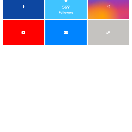
567
Followers