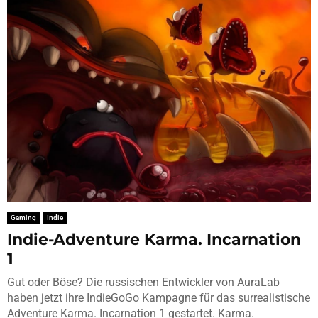
Gaming
Indie
Indie-Adventure Karma. Incarnation
1
Gut oder Böse? Die russischen Entwickler von AuraLab
haben jetzt ihre IndieGoGo Kampagne für das surrealistische
Adventure Karma. Incarnation 1 gestartet. Karma.