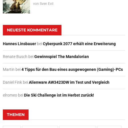
von
Sven Evil
NEUESTE KOMMENTARE
Hannes Linsbauer
bei
Cyberpunk 2077 erhält eine Erweiterung
Renate Busch
bei
Gewinnspiel The Mandalorian
Martin
bei
4 Tipps für den Bau eines ausgewogenen (Gaming)-PCs
Daniel Fink
bei
Alienware AW3423DW im Test und Vergleich
elromeo
bei
Die Ski Challenge ist im Herbst zurück!
THEMEN