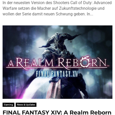
In der neuesten Version des Shooters Call of Duty: Advanced
Warfare setzen die Macher auf Zukunftstechnologie und
wollen der Serie damit neuen Schwung geben. In...
Gaming
News & Updates
FINAL FANTASY XIV: A Realm Reborn