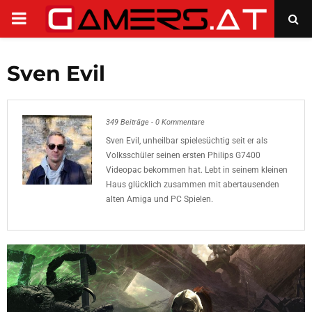
PRIMARY
MENU
Sven Evil
349 Beiträge
-
0 Kommentare
Sven Evil, unheilbar spielesüchtig seit er als
Volksschüler seinen ersten Philips G7400
Videopac bekommen hat. Lebt in seinem kleinen
Haus glücklich zusammen mit abertausenden
alten Amiga und PC Spielen.