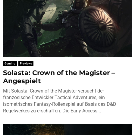
Gaming
Previews
Solasta: Crown of the Magister –
Angespielt
Mit Solasta: Crown of the Magister versucht der
französische Entwickler Tactical Adventures, ein
isometrisches Fantasy-Rollenspiel auf Basis des D&D
Regelwerkes zu erschaffen. Die Early Access...