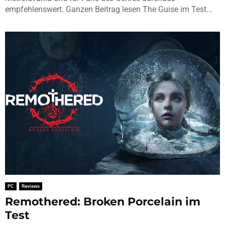
empfehlenswert. Ganzen Beitrag lesen The Guise im Test...
PC
Reviews
Remothered: Broken Porcelain im
Test