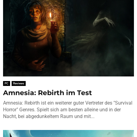
PC
Reviews
Amnesia: Rebirth im Test
Amnesia: Rebirth ist ein weiterer guter Vertreter des "Survival
Horror" Genres. Spielt sich am besten alleine und in der
Nacht, bei abgedunkeltem Raum und mit...