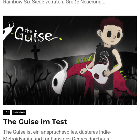
Rainbow Six Siege verraten. Große Neuerung...
PC
Reviews
The Guise im Test
The Guise ist ein anspruchsvolles, düsteres Indie-
Metroidvania und für Fans des Genres durchaus