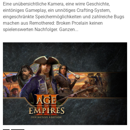
Eine unübersichtliche Kamera, eine wirre Geschichte,
eintöniges Gameplay, ein unnötiges Crafting-System,
eingeschränkte Speichermöglichkeiten und zahlreiche Bugs
machen aus Remothered: Broken Prcelain keinen
spielenswerten Nachfolger. Ganzen...