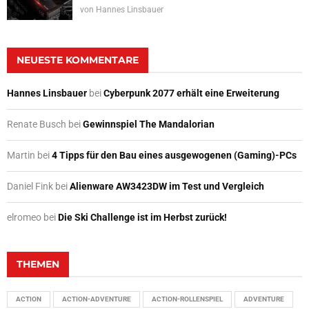
von
Hannes Linsbauer
NEUESTE KOMMENTARE
Hannes Linsbauer
bei
Cyberpunk 2077 erhält eine Erweiterung
Renate Busch
bei
Gewinnspiel The Mandalorian
Martin
bei
4 Tipps für den Bau eines ausgewogenen (Gaming)-PCs
Daniel Fink
bei
Alienware AW3423DW im Test und Vergleich
elromeo
bei
Die Ski Challenge ist im Herbst zurück!
THEMEN
ACTION
ACTION-ADVENTURE
ACTION-ROLLENSPIEL
ADVENTURE