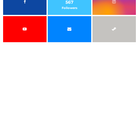
567
Followers