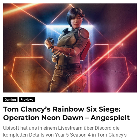
Gaming
Previews
Tom Clancy’s Rainbow Six Siege:
Operation Neon Dawn – Angespielt
Ubisoft hat uns in einem Livestream über Discord die
kompletten Details von Year 5 Season 4 in Tom Clancy’s