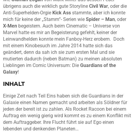
übrigens auch die wirklich gute Storyline
Civil War
, oder die
Anti-Superhelden-Orgie
Kick Ass
stammte, aber ich konnte
mich für keine der „Stamm“- Serien wie
Spider – Man
, oder
X-Men
begeistern. Auch beim Cinematic – Universe von
Marvel hatte es mir an Begeisterung gefehlt, keiner der
Leinwandhelden konnte mein Fanboy-Herz erobern. Doch
mit einem Kinobesuch im Jahre 2014 hatte sich das
geändert, denn da sah ich sie zum ersten Mal und sie
mutierten dadurch (neben Batman) zu meinen absoluten
Lieblingen im Comic Universum: Die
Guardians of the
Galaxy
!
INHALT
Einige Zeit nach Teil Eins haben sich die Guardians in der
Galaxie einen Namen gemacht und arbeiten als Söldner für
jeden der bereit ist zu zahlen. Als Rocket Racoon bei einem
Auftrag ein wenig gierig wird kommt es zu einem Konflikt mit
dem Auftraggeber. Ihre Flucht führt sie auf Ego einen
lebenden und denkenden Planeten…