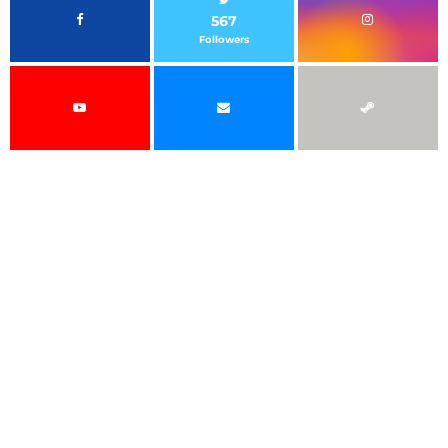
567
Followers