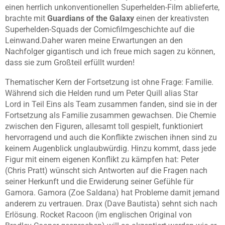
einen herrlich unkonventionellen Superhelden-Film ablieferte,
brachte mit
Guardians of the Galaxy
einen der kreativsten
Superhelden-Squads der Comicfilmgeschichte auf die
Leinwand.Daher waren meine Erwartungen an den
Nachfolger gigantisch und ich freue mich sagen zu können,
dass sie zum Großteil erfüllt wurden!
Thematischer Kern der Fortsetzung ist ohne Frage: Familie.
Während sich die Helden rund um Peter Quill alias Star
Lord in Teil Eins als Team zusammen fanden, sind sie in der
Fortsetzung als Familie zusammen gewachsen. Die Chemie
zwischen den Figuren, allesamt toll gespielt, funktioniert
hervorragend und auch die Konflikte zwischen ihnen sind zu
keinem Augenblick unglaubwürdig. Hinzu kommt, dass jede
Figur mit einem eigenen Konflikt zu kämpfen hat: Peter
(Chris Pratt) wünscht sich Antworten auf die Fragen nach
seiner Herkunft und die Erwiderung seiner Gefühle für
Gamora. Gamora (Zoe Saldana) hat Probleme damit jemand
anderem zu vertrauen. Drax (Dave Bautista) sehnt sich nach
Erlösung. Rocket Racoon (im englischen Original von