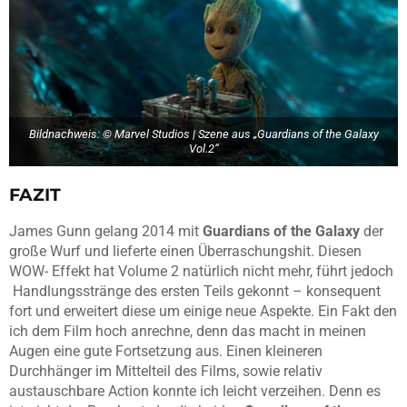
Bildnachweis: © Marvel Studios | Szene aus „Guardians of the Galaxy
Vol.2“
FAZIT
James Gunn gelang 2014 mit
Guardians of the Galaxy
der
große Wurf und lieferte einen Überraschungshit. Diesen
WOW- Effekt hat Volume 2 natürlich nicht mehr, führt jedoch
Handlungsstränge des ersten Teils gekonnt – konsequent
fort und erweitert diese um einige neue Aspekte. Ein Fakt den
ich dem Film hoch anrechne, denn das macht in meinen
Augen eine gute Fortsetzung aus. Einen kleineren
Durchhänger im Mittelteil des Films, sowie relativ
austauschbare Action konnte ich leicht verzeihen. Denn es