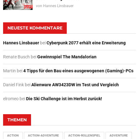
von
Hannes Linsbauer
NEUESTE KOMMENTARE
Hannes Linsbauer
bei
Cyberpunk 2077 erhält eine Erweiterung
Renate Busch
bei
Gewinnspiel The Mandalorian
Martin
bei
4 Tipps für den Bau eines ausgewogenen (Gaming)-PCs
Daniel Fink
bei
Alienware AW3423DW im Test und Vergleich
elromeo
bei
Die Ski Challenge ist im Herbst zurück!
THEMEN
ACTION
ACTION-ADVENTURE
ACTION-ROLLENSPIEL
ADVENTURE