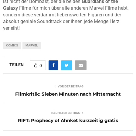
ist nicht der Bombast, der die beiden
Guardians of the
Galaxy
Filme für mich über alle anderen Marvel Filme hebt,
sondern diese verdammt liebenswerten Figuren und der
absolut geniale Soundtrack der ihnen jede Menge Herz
verleiht!
COMICS
MARVEL
TEILEN
0
VORIGER BEITRAG
Filmkritik: Sieben Minuten nach Mitternacht
NÄCHSTER BEITRAG
RIFT: Prophecy of Ahnket kurzzeitig gratis