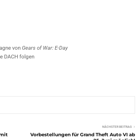
pagne von
Gears of War: E-Day
re DACH folgen
NÄCHSTER BEITRAG
mit
Vorbestellungen für Grand Theft Auto VI ab