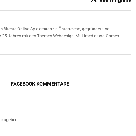
25. Juni möglich!
 älteste Online-Spielemagazin Österreichs, gegründet und
über 25 Jahren mit den Themen Webdesign, Multimedia und Games.
FACEBOOK KOMMENTARE
bzugeben.