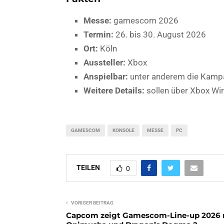
Messe:
gamescom 2026
Termin:
26. bis 30. August 2026
Ort:
Köln
Aussteller:
Xbox
Anspielbar:
unter anderem die Kam
Weitere Details:
sollen über Xbox Wi
GAMESCOM
KONSOLE
MESSE
PC
TEILEN
0
VORIGER BEITRAG
Capcom zeigt Gamescom-Line-up 2026 