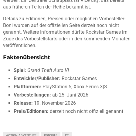
werden. Ein zentraler Schauplatz ist Vice City, das bereits
aus früheren Teilen der Reihe bekannt ist.
Details zu Editionen, Preisen oder möglichen Vorbesteller-
Boni wurden auf der offiziellen Seite derzeit noch nicht
genannt. Weitere Informationen dürfte Rockstar Games im
Zuge des Vorbestellstarts oder in den kommenden Monaten
veröffentlichen.
Faktenübersicht
Spiel:
Grand Theft Auto VI
Entwickler/Publisher:
Rockstar Games
Plattformen:
PlayStation 5, Xbox Series X|S
Vorbestellungen:
ab 25. Juni 2026
Release:
19. November 2026
Preis/Editionen:
derzeit noch nicht offiziell genannt
ACTION-ADVENTURE
KONSOLE
PC