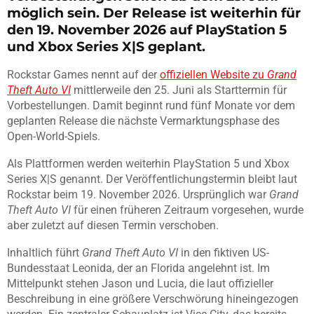
möglich sein. Der Release ist weiterhin für
den 19. November 2026 auf PlayStation 5
und Xbox Series X|S geplant.
Rockstar Games nennt auf der
offiziellen Website zu
Grand
Theft Auto VI
mittlerweile den 25. Juni als Starttermin für
Vorbestellungen. Damit beginnt rund fünf Monate vor dem
geplanten Release die nächste Vermarktungsphase des
Open-World-Spiels.
Als Plattformen werden weiterhin PlayStation 5 und Xbox
Series X|S genannt. Der Veröffentlichungstermin bleibt laut
Rockstar beim 19. November 2026. Ursprünglich war
Grand
Theft Auto VI
für einen früheren Zeitraum vorgesehen, wurde
aber zuletzt auf diesen Termin verschoben.
Inhaltlich führt
Grand Theft Auto VI
in den fiktiven US-
Bundesstaat Leonida, der an Florida angelehnt ist. Im
Mittelpunkt stehen Jason und Lucia, die laut offizieller
Beschreibung in eine größere Verschwörung hineingezogen