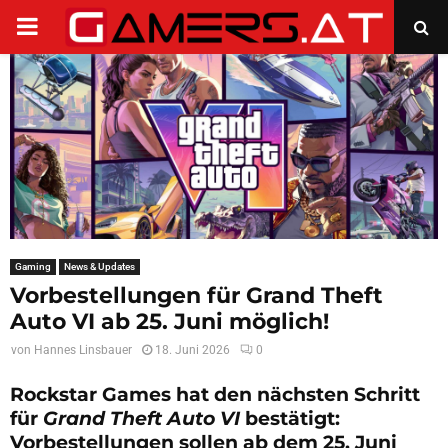
PRIMARY
MENU
Gaming
News & Updates
Vorbestellungen für Grand Theft
Auto VI ab 25. Juni möglich!
von
Hannes Linsbauer
18. Juni 2026
0
Rockstar Games hat den nächsten Schritt
für
Grand Theft Auto VI
bestätigt:
Vorbestellungen sollen ab dem 25. Juni