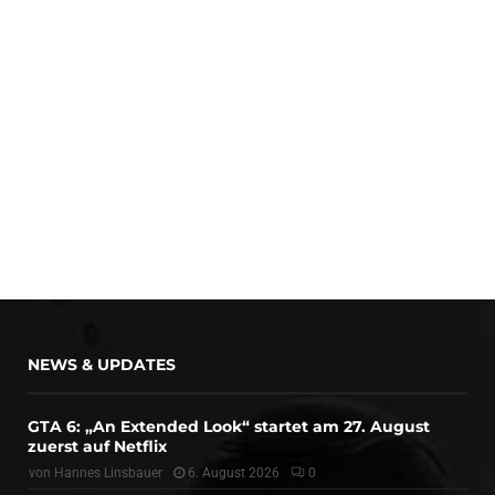
NEWS & UPDATES
GTA 6: „An Extended Look“ startet am 27. August
zuerst auf Netflix
von
Hannes Linsbauer
6. August 2026
0