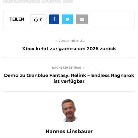
TEILEN
0
VORIGER BEITRAG
Xbox kehrt zur gamescom 2026 zurück
NÄCHSTER BEITRAG
Demo zu Granblue Fantasy: Relink – Endless Ragnarok
ist verfügbar
Hannes Linsbauer