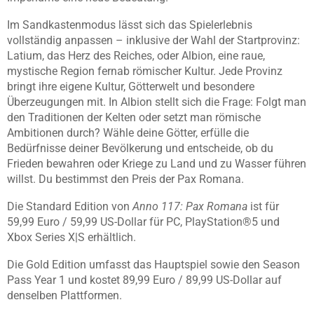
Im Sandkastenmodus lässt sich das Spielerlebnis
vollständig anpassen – inklusive der Wahl der Startprovinz:
Latium, das Herz des Reiches, oder Albion, eine raue,
mystische Region fernab römischer Kultur. Jede Provinz
bringt ihre eigene Kultur, Götterwelt und besondere
Überzeugungen mit. In Albion stellt sich die Frage: Folgt man
den Traditionen der Kelten oder setzt man römische
Ambitionen durch? Wähle deine Götter, erfülle die
Bedürfnisse deiner Bevölkerung und entscheide, ob du
Frieden bewahren oder Kriege zu Land und zu Wasser führen
willst. Du bestimmst den Preis der Pax Romana.
Die Standard Edition von
Anno 117: Pax Romana
ist für
59,99 Euro / 59,99 US-Dollar für PC, PlayStation®5 und
Xbox Series X|S erhältlich.
Die Gold Edition umfasst das Hauptspiel sowie den Season
Pass Year 1 und kostet 89,99 Euro / 89,99 US-Dollar auf
denselben Plattformen.