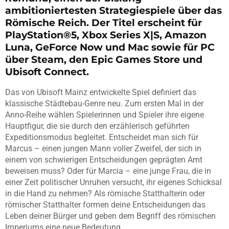
ambitioniertesten Strategiespiele über das
Römische Reich. Der Titel erscheint für
PlayStation®5, Xbox Series X|S, Amazon
Luna, GeForce Now und Mac sowie für PC
über Steam, den Epic Games Store und
Ubisoft Connect.
Das von Ubisoft Mainz entwickelte Spiel definiert das
klassische Städtebau-Genre neu. Zum ersten Mal in der
Anno-Reihe wählen Spielerinnen und Spieler ihre eigene
Hauptfigur, die sie durch den erzählerisch geführten
Expeditionsmodus begleitet. Entscheidet man sich für
Marcus – einen jungen Mann voller Zweifel, der sich in
einem von schwierigen Entscheidungen geprägten Amt
beweisen muss? Oder für Marcia – eine junge Frau, die in
einer Zeit politischer Unruhen versucht, ihr eigenes Schicksal
in die Hand zu nehmen? Als römische Statthalterin oder
römischer Statthalter formen deine Entscheidungen das
Leben deiner Bürger und geben dem Begriff des römischen
Imperiums eine neue Bedeutung.