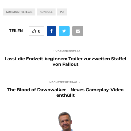
AUFBAUSTRATEGIE
KONSOLE
PC
TEILEN
0
VORIGER BEITRAG
Lasst die Endzeit beginnen: Trailer zur zweiten Staffel
von Fallout
NÄCHSTER BEITRAG
The Blood of Dawnwalker – Neues Gameplay-Video
enthüllt