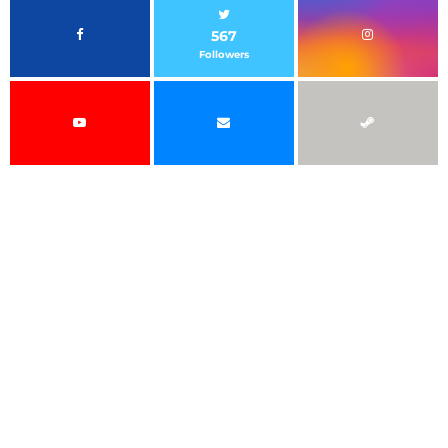
567
Followers