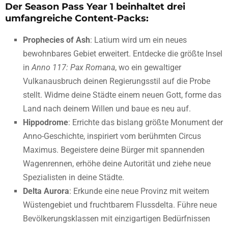
Der Season Pass Year 1 beinhaltet drei
umfangreiche Content-Packs:
Prophecies of Ash
: Latium wird um ein neues
bewohnbares Gebiet erweitert. Entdecke die größte Insel
in
Anno 117: Pax Romana
, wo ein gewaltiger
Vulkanausbruch deinen Regierungsstil auf die Probe
stellt. Widme deine Städte einem neuen Gott, forme das
Land nach deinem Willen und baue es neu auf.
Hippodrome
: Errichte das bislang größte Monument der
Anno-Geschichte, inspiriert vom berühmten Circus
Maximus. Begeistere deine Bürger mit spannenden
Wagenrennen, erhöhe deine Autorität und ziehe neue
Spezialisten in deine Städte.
Delta Aurora
: Erkunde eine neue Provinz mit weitem
Wüstengebiet und fruchtbarem Flussdelta. Führe neue
Bevölkerungsklassen mit einzigartigen Bedürfnissen