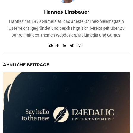
Hannes Linsbauer
Hannes hat 1999 Gamers.at, das älteste Online-Spielemagazin
Österreichs, gegründet und beschäftigt sich bereits seit über 25
Jahren mit den Themen Webdesign, Multimedia und Games.
ÄHNLICHE BEITRÄGE