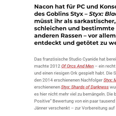
Nacon hat für PC und Kons
des Goblins Styx –
Styx: Bl
müsst ihr als sarkastischer
schleichen und bestimmte 
anderen Rassen – vor allem
entdeckt und getötet zu w
Das französische Studio Cyanide hat berei
machte 2012
Of Orcs And Men
– ein recht
und einen riesigen Ork gespielt habt. Die
den 2014 erschienenen Nachfolger
Styx: 
erschienenen
Styx: Shards of Darkness
wur
es hier nicht mehr viel zu bemängeln. Die b
Positive“ Bewertung von ein paar tausend
Jänner verschenkt – zur Vorbereitung auf