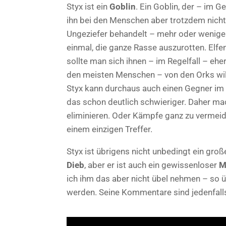
Styx ist ein
Goblin
. Ein Goblin, der – im 
ihn bei den Menschen aber trotzdem nicht 
Ungeziefer behandelt – mehr oder wenige
einmal, die ganze Rasse auszurotten. Elfe
sollte man sich ihnen – im Regelfall – eher
den meisten Menschen – von den Orks will i
Styx kann durchaus auch einen Gegner im
das schon deutlich schwieriger. Daher ma
eliminieren. Oder Kämpfe ganz zu vermeiden
einem einzigen Treffer.
Styx ist übrigens nicht unbedingt ein groß
Dieb
, aber er ist auch ein gewissenloser
M
ich ihm das aber nicht übel nehmen – so 
werden. Seine Kommentare sind jedenfall