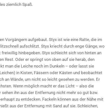
les ziemlich Spaß.
en Vorgängern aufgebaut. Styx ist wie eine Ratte, die im
itzschnell aufschlitzt. Styx kriecht durch enge Gänge, wo
reiwillig hinbegeben. Styx schleicht sich von hinten an
en Rest. Oder er springt von oben auf sie herab, den
t man die Leiche noch im Dunkeln – oder lasst sie
e Leichen) in Kisten, Fässern oder Kästen und beobachtet
ch an Wände, um nicht so leicht gesehen zu werden. Er
ächsten. Wenn möglich macht er das Licht – also die
 sehen ihn aus der Entfernung nicht mehr so gut bzw.
berhaupt zu entdecken. Fackeln können aus der Nähe mit
ießt aus der Entfernung mit Sand auf sie. Schleichen,