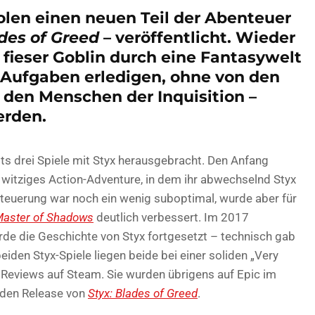
olen einen neuen Teil der Abenteuer
ades of Greed
– veröffentlicht. Wieder
, fieser Goblin durch eine Fantasywelt
Aufgaben erledigen, ohne von den
 den Menschen der Inquisition –
erden.
ts drei Spiele mit Styx herausgebracht. Den Anfang
 witziges Action-Adventure, in dem ihr abwechselnd Styx
 Steuerung war noch ein wenig suboptimal, wurde aber für
Master of Shadows
deutlich verbessert. Im 2017
de die Geschichte von Styx fortgesetzt – technisch gab
eiden Styx-Spiele liegen beide bei einer soliden „Very
 Reviews auf Steam. Sie wurden übrigens auf Epic im
 den Release von
Styx: Blades of Greed
.