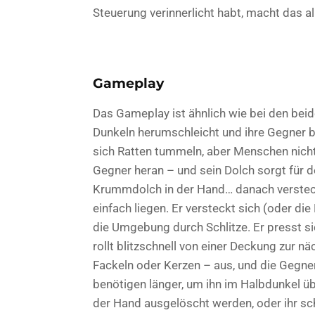
Steuerung verinnerlicht habt, macht das al
Gameplay
Das Gameplay ist ähnlich wie bei den beid
Dunkeln herumschleicht und ihre Gegner bl
sich Ratten tummeln, aber Menschen nicht f
Gegner heran – und sein Dolch sorgt für d
Krummdolch in der Hand… danach versteck
einfach liegen. Er versteckt sich (oder di
die Umgebung durch Schlitze. Er presst si
rollt blitzschnell von einer Deckung zur n
Fackeln oder Kerzen – aus, und die Gegner
benötigen länger, um ihn im Halbdunkel ü
der Hand ausgelöscht werden, oder ihr sch