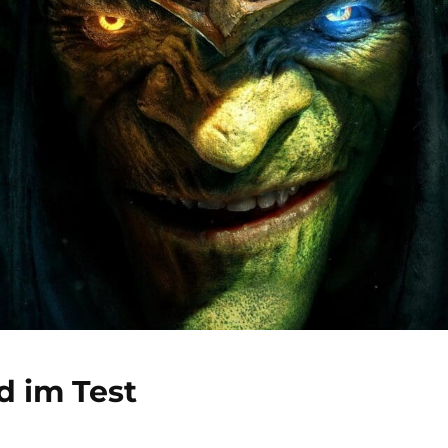
d im Test