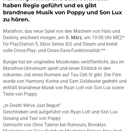
haben Regie geführt und es gibt
brandneue Musik von Poppy und Son Lux
zu hören.
Marathon
, das neue Spiel von den Machern von Halo und
Destiny, erscheint morgen, am
5. März
, um 19:00 Uhr MEZ*
für PlayStation 5, Xbox Series X|S und Steam und bietet
volle Cross-Play- und Cross-Save-Funktionalität.**
Bungie hat ein originelles Musikvideo veröffentlicht, das im
Marathon-Universum spielt und einen Einblick in den
riskanten Job eines Runners auf Tau Ceti IV gibt. Der Film
wurde von Harmony Korine und Sam Goldwater gedreht und
enthält brandneue Musik von Ryan Lott von Son Lux sowie
Texte von Poppy.
„In Death We’ve Just Begun“
Geschrieben und aufgeführt von Ryan Lott und Son Lux
Gesang und Text von Poppy
Gemischt von Chris Tabron bei Rumours, Brooklyn