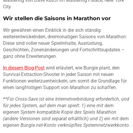
Mastering von Dave Kutch im Mastering Palace, New York
City
Wir stellen die Saisons in Marathon vor
Wir gewähren einen Einblick in die sich ständig
weiterentwickelnden, dreimonatigen Saisons von
Marathon
.
Diese sind voller neuer Spielinhalte, Ausrüstung,
Geschichten, Zonenänderungen und Fortschrittsupdates –
ganz ohne Erweiterungen.
In diesem Blog-Post
wird erläutert, wie Bungie plant, den
Survival-Extraction-Shooter in jeder Saison mit neuen
Funktionen weiterzuentwickeln, um somit die Grundlage für
einen langfristigen Support von
Marathon
zu schaffen.
**Für Cross-Save ist eine Internetverbindung erforderlich, und
für jedes System, auf dem man spielt: 1) eine mit dem
eigenen System kompatible Kopie des Spiels Marathon
(andere Versionen sind separat erhältlich) und 2) ein mit dem
eigenen Bungie.net-Konto verknüpftes Systemnetzwerkkonto.