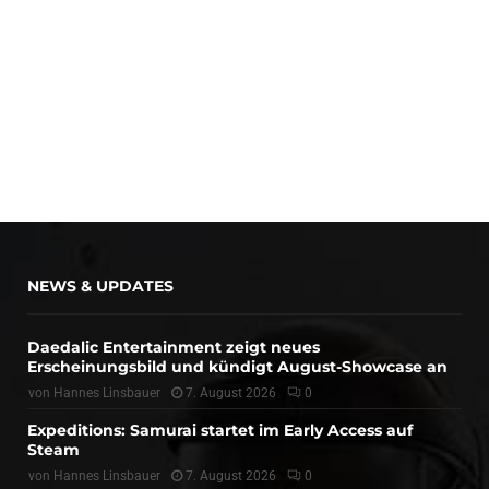
NEWS & UPDATES
Daedalic Entertainment zeigt neues
Erscheinungsbild und kündigt August-Showcase an
von
Hannes Linsbauer
7. August 2026
0
Expeditions: Samurai startet im Early Access auf
Steam
von
Hannes Linsbauer
7. August 2026
0