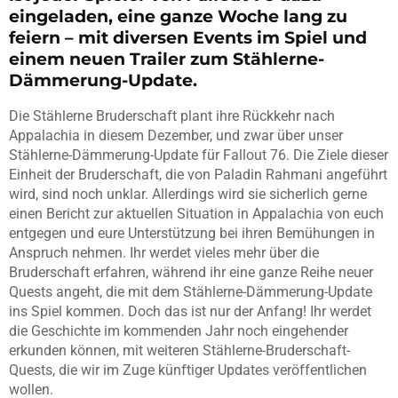
eingeladen, eine ganze Woche lang zu
feiern – mit diversen Events im Spiel und
einem neuen Trailer zum Stählerne-
Dämmerung-Update.
Die Stählerne Bruderschaft plant ihre Rückkehr nach
Appalachia in diesem Dezember, und zwar über unser
Stählerne-Dämmerung-Update für Fallout 76. Die Ziele dieser
Einheit der Bruderschaft, die von Paladin Rahmani angeführt
wird, sind noch unklar. Allerdings wird sie sicherlich gerne
einen Bericht zur aktuellen Situation in Appalachia von euch
entgegen und eure Unterstützung bei ihren Bemühungen in
Anspruch nehmen. Ihr werdet vieles mehr über die
Bruderschaft erfahren, während ihr eine ganze Reihe neuer
Quests angeht, die mit dem Stählerne-Dämmerung-Update
ins Spiel kommen. Doch das ist nur der Anfang! Ihr werdet
die Geschichte im kommenden Jahr noch eingehender
erkunden können, mit weiteren Stählerne-Bruderschaft-
Quests, die wir im Zuge künftiger Updates veröffentlichen
wollen.