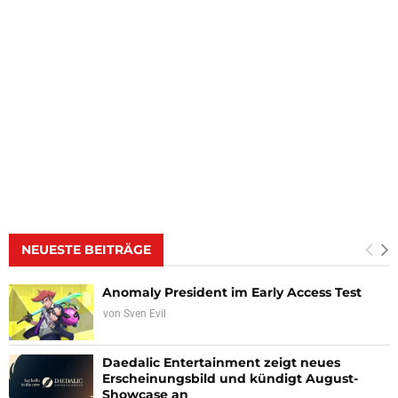
NEUESTE BEITRÄGE
Anomaly President im Early Access Test
von
Sven Evil
Daedalic Entertainment zeigt neues
Erscheinungsbild und kündigt August-
Showcase an