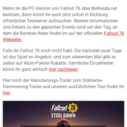
Wenn ihr die PC-Version von Fallout 76 über Bethesda.net
besitzen, dann könnt ihr euch jetzt sofort in Richtung
öffentlicher Testserver aufmachen. Weitere Informationen
und Details zu den geplanten Events rund um den Tag, an
dem die Bomben fielen findet ihr auf der offiziellen
Fallout 76
Webseite.
Falls ihr
Fallout 76
noch nicht habt: Die nächsten paar Tage
ist das Spiel im Angebot, und zum allerersten Mal gibt es
selbst auf Atom-Pakete Rabatte. Sämtliche Einzelheiten
könnt ihr ganz einfach
hier nachlesen
.
Hier noch der Rekrutierungs-Trailer zum Stählerne-
Dämmerung-Trailer und unseren ausführlichen Test findet ihr
hier
.