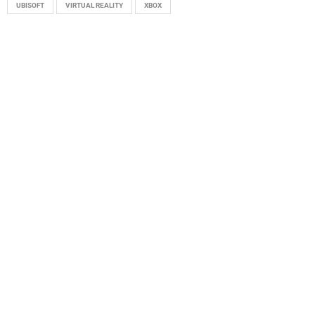
UBISOFT
VIRTUAL REALITY
XBOX