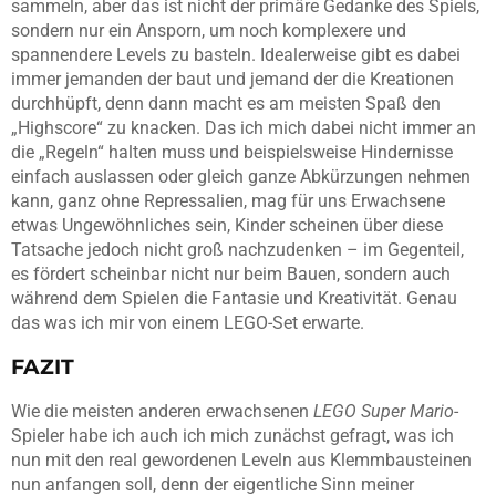
sammeln, aber das ist nicht der primäre Gedanke des Spiels,
sondern nur ein Ansporn, um noch komplexere und
spannendere Levels zu basteln. Idealerweise gibt es dabei
immer jemanden der baut und jemand der die Kreationen
durchhüpft, denn dann macht es am meisten Spaß den
„Highscore“ zu knacken. Das ich mich dabei nicht immer an
die „Regeln“ halten muss und beispielsweise Hindernisse
einfach auslassen oder gleich ganze Abkürzungen nehmen
kann, ganz ohne Repressalien, mag für uns Erwachsene
etwas Ungewöhnliches sein, Kinder scheinen über diese
Tatsache jedoch nicht groß nachzudenken – im Gegenteil,
es fördert scheinbar nicht nur beim Bauen, sondern auch
während dem Spielen die Fantasie und Kreativität. Genau
das was ich mir von einem LEGO-Set erwarte.
FAZIT
Wie die meisten anderen erwachsenen
LEGO Super Mario
-
Spieler habe ich auch ich mich zunächst gefragt, was ich
nun mit den real gewordenen Leveln aus Klemmbausteinen
nun anfangen soll, denn der eigentliche Sinn meiner