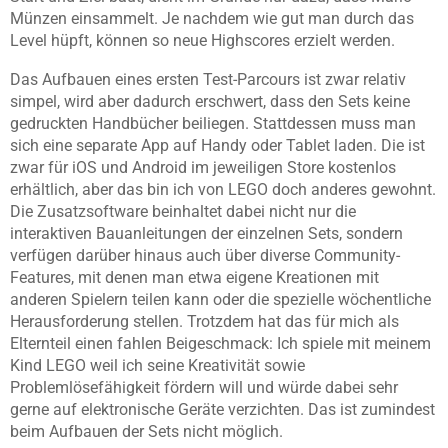
Münzen einsammelt. Je nachdem wie gut man durch das
Level hüpft, können so neue Highscores erzielt werden.
Das Aufbauen eines ersten Test-Parcours ist zwar relativ
simpel, wird aber dadurch erschwert, dass den Sets keine
gedruckten Handbücher beiliegen. Stattdessen muss man
sich eine separate App auf Handy oder Tablet laden. Die ist
zwar für iOS und Android im jeweiligen Store kostenlos
erhältlich, aber das bin ich von LEGO doch anderes gewohnt.
Die Zusatzsoftware beinhaltet dabei nicht nur die
interaktiven Bauanleitungen der einzelnen Sets, sondern
verfügen darüber hinaus auch über diverse Community-
Features, mit denen man etwa eigene Kreationen mit
anderen Spielern teilen kann oder die spezielle wöchentliche
Herausforderung stellen. Trotzdem hat das für mich als
Elternteil einen fahlen Beigeschmack: Ich spiele mit meinem
Kind LEGO weil ich seine Kreativität sowie
Problemlösefähigkeit
fördern will und würde dabei sehr
gerne auf elektronische Geräte verzichten. Das ist zumindest
beim Aufbauen der Sets nicht möglich.