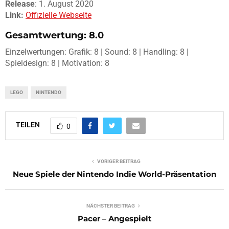
Release
: 1. August 2020
Link:
Offizielle Webseite
Gesamtwertung: 8.0
Einzelwertungen: Grafik: 8 | Sound: 8 | Handling: 8 |
Spieldesign: 8 | Motivation: 8
LEGO
NINTENDO
TEILEN
0
VORIGER BEITRAG
Neue Spiele der Nintendo Indie World-Präsentation
NÄCHSTER BEITRAG
Pacer – Angespielt