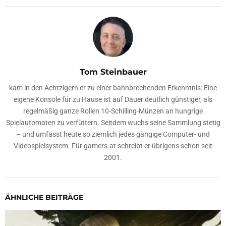
Tom Steinbauer
kam in den Achtzigern er zu einer bahnbrechenden Erkenntnis: Eine
eigene Konsole für zu Hause ist auf Dauer deutlich günstiger, als
regelmäßig ganze Rollen 10-Schilling-Münzen an hungrige
Spielautomaten zu verfüttern. Seitdem wuchs seine Sammlung stetig
– und umfasst heute so ziemlich jedes gängige Computer- und
Videospielsystem. Für gamers.at schreibt er übrigens schon seit
2001.
ÄHNLICHE BEITRÄGE