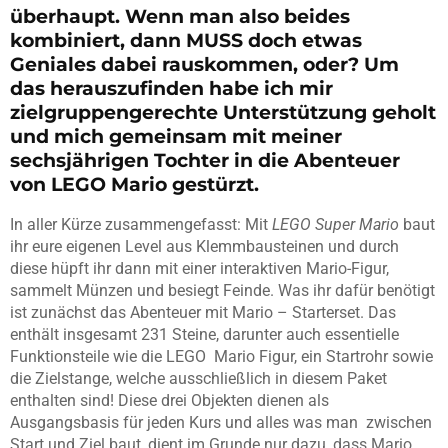
überhaupt. Wenn man also beides
kombiniert, dann MUSS doch etwas
Geniales dabei rauskommen, oder? Um
das herauszufinden habe ich mir
zielgruppengerechte Unterstützung geholt
und mich gemeinsam mit meiner
sechsjährigen Tochter in die Abenteuer
von LEGO Mario gestürzt.
In aller Kürze zusammengefasst: Mit
LEGO Super Mario
baut
ihr eure eigenen Level aus Klemmbausteinen und durch
diese hüpft ihr dann mit einer interaktiven Mario-Figur,
sammelt Münzen und besiegt Feinde. Was ihr dafür benötigt
ist zunächst das Abenteuer mit Mario – Starterset. Das
enthält insgesamt 231 Steine, darunter auch essentielle
Funktionsteile wie die LEGO Mario Figur, ein Startrohr sowie
die Zielstange, welche ausschließlich in diesem Paket
enthalten sind! Diese drei Objekten dienen als
Ausgangsbasis für jeden Kurs und alles was man zwischen
Start und Ziel baut, dient im Grunde nur dazu, dass Mario