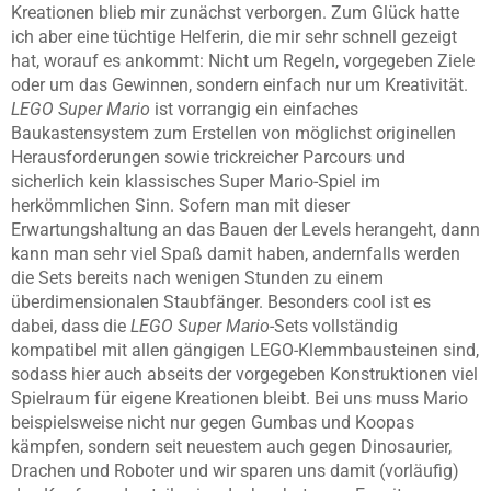
Kreationen blieb mir zunächst verborgen. Zum Glück hatte
ich aber eine tüchtige Helferin, die mir sehr schnell gezeigt
hat, worauf es ankommt: Nicht um Regeln, vorgegeben Ziele
oder um das Gewinnen, sondern einfach nur um Kreativität.
LEGO Super Mario
ist vorrangig ein einfaches
Baukastensystem zum Erstellen von möglichst originellen
Herausforderungen sowie trickreicher Parcours und
sicherlich kein klassisches Super Mario-Spiel im
herkömmlichen Sinn. Sofern man mit dieser
Erwartungshaltung an das Bauen der Levels herangeht, dann
kann man sehr viel Spaß damit haben, andernfalls werden
die Sets bereits nach wenigen Stunden zu einem
überdimensionalen Staubfänger. Besonders cool ist es
dabei, dass die
LEGO Super Mario
-Sets vollständig
kompatibel mit allen gängigen LEGO-Klemmbausteinen sind,
sodass hier auch abseits der vorgegeben Konstruktionen viel
Spielraum für eigene Kreationen bleibt. Bei uns muss Mario
beispielsweise nicht nur gegen Gumbas und Koopas
kämpfen, sondern seit neuestem auch gegen Dinosaurier,
Drachen und Roboter und wir sparen uns damit (vorläufig)