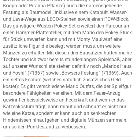
Koopa oder Piranha-Pflanze) auch die namensgebende
Festung als Baumodell, inklusive einem Katapult, Wasser-
und Lava-Wege aus LEGO-Steinen sowie einen POW-Block.
Das günstigere Wüsten-Pokey-Set erweitert den Parcour um
einen Hammer-Plattenteller, mit dem Mario den Pokey Stück
für Stück umwerfen kann und mit Monty Maulwurf eine
zusätzliche Figur, die besiegt werden muss, um weitere
Münzen zu erhalten.Mit diesen drei Bausätzen hatten meine
Tochter und ich zwar bereits stundenlangen Spielspaß, aber
auf unserer Wunschliste stehen definitiv noch „Marios Haus
und Yoshi“ (71367) sowie „Bowsers Festung“ (71369). Auch
ein nettes Feature (welches natürlich zusätzliches Geld
kostet): Es gibt verschiedene Mario Outfits, die der Spielfgur
besondere Fähigkeiten verleihen. Mit dem Feuer-Anzug
gewinnt er beispielsweise an Feuerkraft und wenn er das
Katzenkostüm trägt, dann miaut und schnurrt er nicht nur
wie eine Katze, sondern er kann auch an senkrechten
Hindernissen hinaufgehen und digitale Münzen sammeln,
um so den Punktestand zu verbessern.