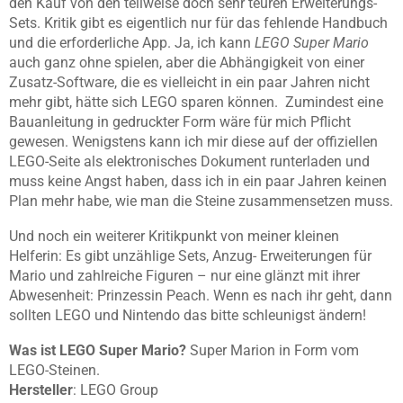
den Kauf von den teilweise doch sehr teuren Erweiterungs-
Sets. Kritik gibt es eigentlich nur für das fehlende Handbuch
und die erforderliche App. Ja, ich kann
LEGO Super Mario
auch ganz ohne spielen, aber die Abhängigkeit von einer
Zusatz-Software, die es vielleicht in ein paar Jahren nicht
mehr gibt, hätte sich LEGO sparen können. Zumindest eine
Bauanleitung in gedruckter Form wäre für mich Pflicht
gewesen. Wenigstens kann ich mir diese auf der offiziellen
LEGO-Seite als elektronisches Dokument runterladen und
muss keine Angst haben, dass ich in ein paar Jahren keinen
Plan mehr habe, wie man die Steine zusammensetzen muss.
Und noch ein weiterer Kritikpunkt von meiner kleinen
Helferin: Es gibt unzählige Sets,
Anzug- Erweiterungen für
Mario und zahlreiche Figuren – nur eine glänzt mit ihrer
Abwesenheit: Prinzessin Peach. Wenn es nach ihr geht, dann
sollten LEGO und Nintendo das bitte schleunigst ändern!
Was ist LEGO Super Mario?
Super Marion in Form vom
LEGO-Steinen.
Hersteller
: LEGO Group