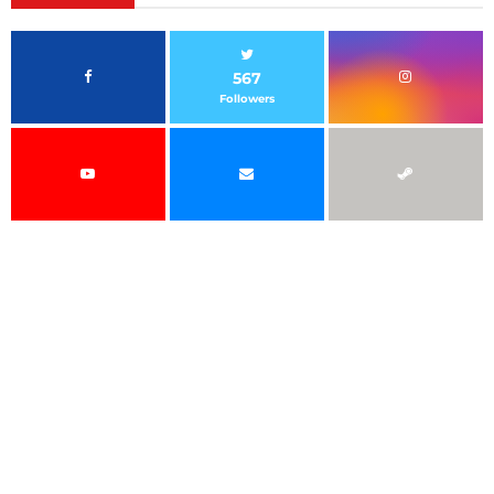
567
Followers