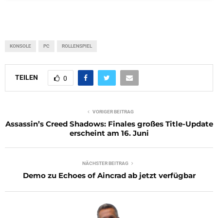
KONSOLE
PC
ROLLENSPIEL
TEILEN
0
VORIGER BEITRAG
Assassin’s Creed Shadows: Finales großes Title-Update
erscheint am 16. Juni
NÄCHSTER BEITRAG
Demo zu Echoes of Aincrad ab jetzt verfügbar