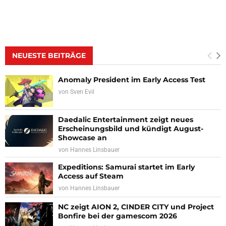
NEUESTE BEITRÄGE
Anomaly President im Early Access Test
von
Sven Evil
Daedalic Entertainment zeigt neues
Erscheinungsbild und kündigt August-
Showcase an
von
Hannes Linsbauer
Expeditions: Samurai startet im Early
Access auf Steam
von
Hannes Linsbauer
NC zeigt AION 2, CINDER CITY und Project
Bonfire bei der gamescom 2026