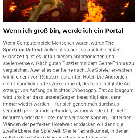
Wenn ich groß bin, werde ich ein Portal
Wenn Computerspiele Menschen wären, würde
The
Spectrum Retreat
vielleicht so oder so ähnlich denken.
Gleichzeitig ist es unfair diesem ambitionierten und
stellenweise wirklich guten Puzzler mit dem Genre-Primus zu
vergleichen. Aber alles der Reihe nach. Als Spieler erwachen
wir in einem von Robotern geführten Hotel. Die Androiden
sind freundlich und zuvorkommend, doch ihre aalglatte Art
erzeugt von Anfang an leichtes Unbehagen. Erst so langsam
wird uns klar, dass unsere Sorgen berechtigt sind, denn
immer wieder werden – für sich genommen durchaus
vernünftige – Gründe gefunden, warum wir den Lift nicht
benutzen oder das Hotel nicht verlassen können. Hinter den
Wänden der perfekten Hotelwelt entdecken wir dann die
zweite Ebene der Spielwelt: Sterile Techniktunnel, in denen
mittels der richtigen Kombination von farblichen