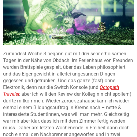
Zumindest Woche 3 begann gut mit drei sehr erholsamen
Tagen in der Nähe von Obdach. Im Ferienhaus von Freunden
wurden Brettspiele gespielt, über das Leben philosophiert
und das Eigengewicht in allerlei ungesunden Dingen
gegessen und getrunken. Und das ganze (fast) ohne
Elektronik, denn nur die Switch Konsole (und
Octopath
Traveler
,
aber ich will den Review der Kollegin nicht spoilern)
durfte mitkommen. Wieder zurück zuhause kam ich wieder
einmal einem Bildungsauftrag in Krems nach – nette &
interessierte StudentInnen, was will man mehr. Gleichzeitig
war mir aber klar, dass ich mit dem Zimmer fertig werden
muss. Daher am letzten Wochenende in Freiheit dann doch
noch einmal den Nachbrenner angeworfen und in zwei