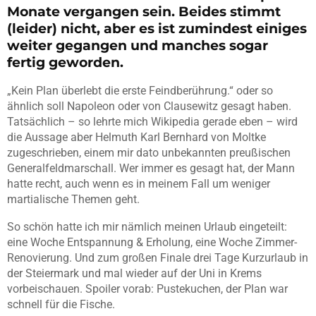
Monate vergangen sein. Beides stimmt
(leider) nicht, aber es ist zumindest einiges
weiter gegangen und manches sogar
fertig geworden.
„Kein Plan überlebt die erste Feindberührung.“ oder so
ähnlich soll Napoleon oder von Clausewitz gesagt haben.
Tatsächlich – so lehrte mich Wikipedia gerade eben – wird
die Aussage aber Helmuth Karl Bernhard von Moltke
zugeschrieben, einem mir dato unbekannten preußischen
Generalfeldmarschall. Wer immer es gesagt hat, der Mann
hatte recht, auch wenn es in meinem Fall um weniger
martialische Themen geht.
So schön hatte ich mir nämlich meinen Urlaub eingeteilt:
eine Woche Entspannung & Erholung, eine Woche Zimmer-
Renovierung. Und zum großen Finale drei Tage Kurzurlaub in
der Steiermark und mal wieder auf der Uni in Krems
vorbeischauen. Spoiler vorab: Pustekuchen, der Plan war
schnell für die Fische.