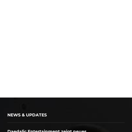
NEWS & UPDATES
Daedalic Entertainment zeigt neues