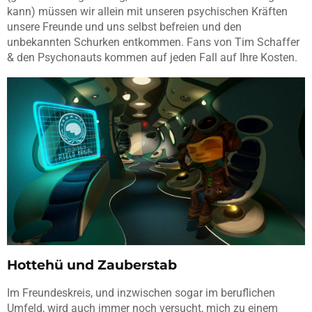
kann) müssen wir allein mit unseren psychischen Kräften
unsere Freunde und uns selbst befreien und den
unbekannten Schurken entkommen. Fans von Tim Schaffer
& den Psychonauts kommen auf jeden Fall auf Ihre Kosten.
Hottehü und Zauberstab
Im Freundeskreis, und inzwischen sogar im beruflichen
Umfeld, wird auch immer noch versucht, mich zu einem