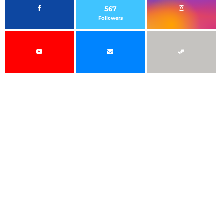
567
Followers