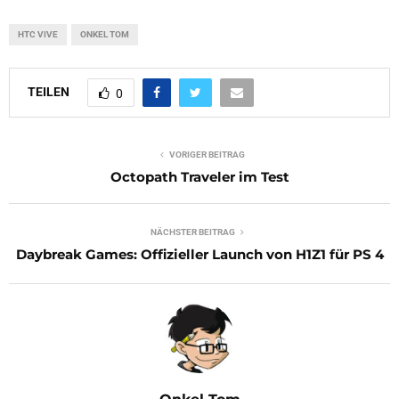
HTC VIVE
ONKEL TOM
TEILEN
0
VORIGER BEITRAG
Octopath Traveler im Test
NÄCHSTER BEITRAG
Daybreak Games: Offizieller Launch von H1Z1 für PS 4