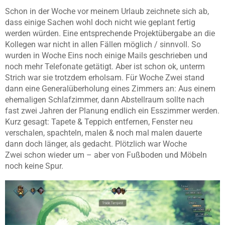
Schon in der Woche vor meinem Urlaub zeichnete sich ab,
dass einige Sachen wohl doch nicht wie geplant fertig
werden würden. Eine entsprechende Projektübergabe an die
Kollegen war nicht in allen Fällen möglich / sinnvoll. So
wurden in Woche Eins noch einige Mails geschrieben und
noch mehr Telefonate getätigt. Aber ist schon ok, unterm
Strich war sie trotzdem erholsam. Für Woche Zwei stand
dann eine Generalüberholung eines Zimmers an: Aus einem
ehemaligen Schlafzimmer, dann Abstellraum sollte nach
fast zwei Jahren der Planung endlich ein Esszimmer werden.
Kurz gesagt: Tapete & Teppich entfernen, Fenster neu
verschalen, spachteln, malen & noch mal malen dauerte
dann doch länger, als gedacht. Plötzlich war Woche
Zwei schon wieder um – aber von Fußboden und Möbeln
noch keine Spur.