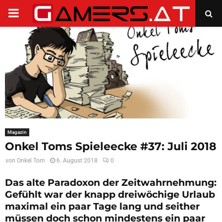
PRIMARY
MENU
Magazin
Onkel Toms Spieleecke #37: Juli 2018
von
Onkel Tom
6. August 2018
0
Das alte Paradoxon der Zeitwahrnehmung:
Gefühlt war der knapp dreiwöchige Urlaub
maximal ein paar Tage lang und seither
müssen doch schon mindestens ein paar