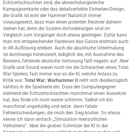
Echtzeitschlachten sind, die abwechslungsreiche
Kampagnenkarte oder das detailverliebte Einheiten-Design,
die Grafik ist echt der Hammer! Natürlich immer
vorausgesetzt, dass man einen potenten Rechner daheim
stehen hat, denn die System-Anforderungen sind im
Vergleich zum Vorgänger doch etwas gestiegen. Dafür kann
man mit entsprechender Hardware das Ganze erstmals auch
in 4K-Auflösung erleben. Auch die akustische Untermalung
ist durchwegs hörenswert, lediglich die, mit Ausnahme des
Beraters, fehlende deutsche Vertonung fällt negativ auf. Aber
Grafik und Sound waren noch nie die Schwächen eines Total
War Spieles, fast immer war es die KI, welche Anlass zu
Kritik war.
Total War: Warhammer II
reiht sich diesbezüglich
nahtlos in die Spielserie ein. Dass der Computergegner
während der Echtzeitschlachten manchmal einen Aussetzer
hat, das finde ich nicht weiter schlimm. Selbst ich bin
manchmal ungeduldig und setze dann fatale
Fehlentscheidungen, die mich den Sieg kosten. So etwas
nenne ich dann einfach „Simulation menschlichen
Verhaltens“. Aber die groben Schnitzer der KI in der