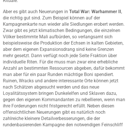
Rituale.
Aber es gibt auch Neuerungen in
Total War: Warhammer II
,
die richtig gut sind. Zum Beispiel können auf der
Kampagnenkarte nun wieder alle Siedlungen erobert werden.
Zwar gibt es jetzt klimatischen Bedingungen, die einzelnen
Völker bestimmte Mali aufbürden, so verlangsamt sich
beispielsweise die Produktion der Echsen in kalten Gebieten,
aber dem eigenen Expansionsdrang sind keine Grenzen
mehr gesetzt. Dann verfügt noch jede Seite Fraktion über
individuelle Riten. Für die muss man zwar eine erhebliche
Anzahl an bestimmten Ressourcen abgeben, dafür bekommt
man aber für ein paar Runden mächtige Boni spendiert.
Ruinen, Wracks und andere interessante Orte können jetzt
nach Schätzen abgesucht werden und das neue
Loyalitätssystem bringen Dunkelelfen und Sklaven dazu,
gegen den eigenen Kommandanten zu rebellieren, wenn man
ihre Forderungen nicht fristgerecht erfüllt. Neben diesen
offensichtlichen Neuerungen gibt es natürlich noch
zahlreiche kleinere Detailverbesserungen, die der
rundenbasierenden Kampagne den notwendigen Feinschliff