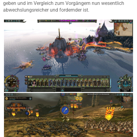
geben und im Vergleich zum Vorgängern nun wesentlich
abwechslungsreicher und fordernder ist.