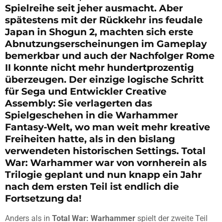
Spielreihe seit jeher ausmacht. Aber
spätestens mit der Rückkehr ins feudale
Japan in Shogun 2, machten sich erste
Abnutzungserscheinungen im Gameplay
bemerkbar und auch der Nachfolger Rome
II konnte nicht mehr hundertprozentig
überzeugen. Der einzige logische Schritt
für Sega und Entwickler Creative
Assembly: Sie verlagerten das
Spielgeschehen in die Warhammer
Fantasy-Welt, wo man weit mehr kreative
Freiheiten hatte, als in den bislang
verwendeten historischen Settings. Total
War: Warhammer war von vornherein als
Trilogie geplant und nun knapp ein Jahr
nach dem ersten Teil ist endlich die
Fortsetzung da!
Anders als in
Total War: Warhammer
spielt der zweite Teil