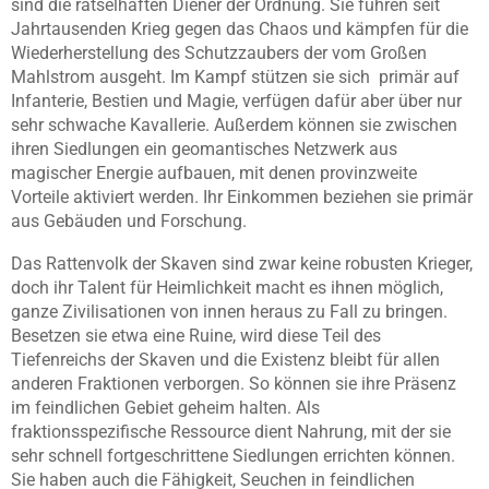
sind die rätselhaften Diener der Ordnung. Sie führen seit
Jahrtausenden Krieg gegen das Chaos und kämpfen für die
Wiederherstellung des Schutzzaubers der vom Großen
Mahlstrom ausgeht. Im Kampf stützen sie sich primär auf
Infanterie, Bestien und Magie, verfügen dafür aber über nur
sehr schwache Kavallerie. Außerdem können sie zwischen
ihren Siedlungen ein geomantisches Netzwerk aus
magischer Energie aufbauen, mit denen provinzweite
Vorteile aktiviert werden. Ihr Einkommen beziehen sie primär
aus Gebäuden und Forschung.
Das Rattenvolk der Skaven sind zwar keine robusten Krieger,
doch ihr Talent für Heimlichkeit macht es ihnen möglich,
ganze Zivilisationen von innen heraus zu Fall zu bringen.
Besetzen sie etwa eine Ruine, wird diese Teil des
Tiefenreichs der Skaven und die Existenz bleibt für allen
anderen Fraktionen verborgen. So können sie ihre Präsenz
im feindlichen Gebiet geheim halten. Als
fraktionsspezifische Ressource dient Nahrung, mit der sie
sehr schnell fortgeschrittene Siedlungen errichten können.
Sie haben auch die Fähigkeit, Seuchen in feindlichen