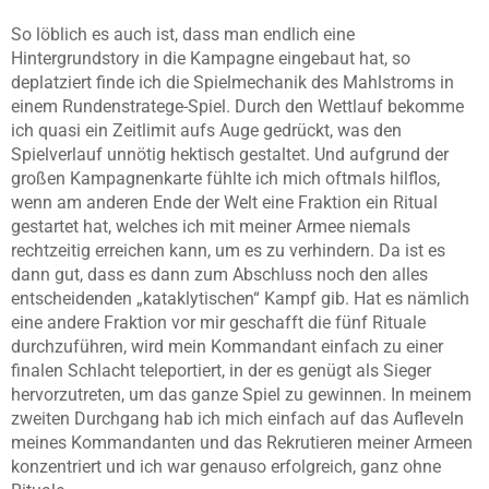
So löblich es auch ist, dass man endlich eine
Hintergrundstory in die Kampagne eingebaut hat, so
deplatziert finde ich die Spielmechanik des Mahlstroms in
einem Rundenstratege-Spiel. Durch den Wettlauf bekomme
ich quasi ein Zeitlimit aufs Auge gedrückt, was den
Spielverlauf unnötig hektisch gestaltet. Und aufgrund der
großen Kampagnenkarte fühlte ich mich oftmals hilflos,
wenn am anderen Ende der Welt eine Fraktion ein Ritual
gestartet hat, welches ich mit meiner Armee niemals
rechtzeitig erreichen kann, um es zu verhindern. Da ist es
dann gut, dass es dann zum Abschluss noch den alles
entscheidenden „kataklytischen“ Kampf gib. Hat es nämlich
eine andere Fraktion vor mir geschafft die fünf Rituale
durchzuführen, wird mein Kommandant einfach zu einer
finalen Schlacht teleportiert, in der es genügt als Sieger
hervorzutreten, um das ganze Spiel zu gewinnen. In meinem
zweiten Durchgang hab ich mich einfach auf das Aufleveln
meines Kommandanten und das Rekrutieren meiner Armeen
konzentriert und ich war genauso erfolgreich, ganz ohne