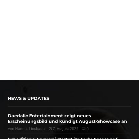
NEWS & UPDATES
Daedalic Entertainment zeigt neues
Erscheinungsbild und kündigt August-Showcase an
von
Hannes Linsbauer
7. August 2026
0