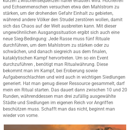
kurzen Zwischensequenzen näher erläutert wird. Hochelfen
und Echsenmenschen versuchen etwa den Mahlstrom zu
stärken, um der drohenden Gefahr Einhalt zu gebieten,
während andere Völker den Strudel zerstören wollen, damit
sich das Chaos auf der Welt ausbreiten kann. Mit dieser
ungewöhnlichen Ausgangssituation ergibt sich auch eine
neue Sieg-Bedingung: Jede Rasse muss fünf Rituale
durchführen, um dem Mahlstrom zu stärken oder zu
schwächen, und danach siegreich aus dem finalen,
kataklytischen Kampf hervortreten. Um so ein Event
durchzuführen , benötigt man Ritualwährung. Diese
bekommt man im Kampf, bei Eroberung sowie
Aufgabenschlachten und wird auch in wichtigen Siedlungen
generiert. Hat man genug dieser Ressource gesammelt, darf
mein ein Ritual starten. Das dauert dann zwischen 10 und 20
Runden, währenddessen man drei zufällig ausgewählte
Städte und Siedlungen im eigenen Reich vor Angriffen
beschützen muss. Schafft man das nicht, beginnt man
wieder von vorne.