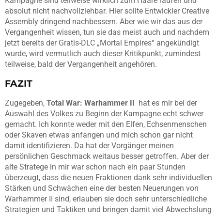
Kampagne sind teilweise wirklich zum Haare raufen und
absolut nicht nachvollziehbar. Hier sollte Entwickler Creative
Assembly dringend nachbessern. Aber wie wir das aus der
Vergangenheit wissen, tun sie das meist auch und nachdem
jetzt bereits der Gratis-DLC „Mortal Empires“ angekündigt
wurde, wird vermutlich auch dieser Kritikpunkt, zumindest
teilweise, bald der Vergangenheit angehören.
FAZIT
Zugegeben,
Total War: Warhammer II
hat es mir bei der
Auswahl des Volkes zu Beginn der Kampagne echt schwer
gemacht. Ich konnte weder mit den Elfen, Echsenmenschen
oder Skaven etwas anfangen und mich schon gar nicht
damit identifizieren. Da hat der Vorgänger meinen
persönlichen Geschmack weitaus besser getroffen. Aber der
alte Stratege in mir war schon nach ein paar Stunden
überzeugt, dass die neuen Fraktionen dank sehr individuellen
Stärken und Schwächen eine der besten Neuerungen von
Warhammer II sind, erlauben sie doch sehr unterschiedliche
Strategien und Taktiken und bringen damit viel Abwechslung