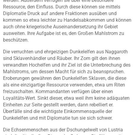
werden. Außerdem verfügen sie über eine besondere
Ressource, den Einfluss. Durch diese können sie mittels
Diplomatie Druck auf andere Fraktionen ausüben und
kommen so etwa leichter zu Handelsabkommen und können
auch ohne kriegerische Auseinandersetzung ihr Gebiet
ausweiten. Ihre Aufgabe ist es, den Großen Mahlstrom zu
beschützen.
Die verruchten und ehrgeizigen Dunkelelfen aus Naggaroth
sind Sklavenhändler und Räuber. Ihr Zorn gilt den ihnen
verwandten Hochelfen und ihr Ziel ist die Unterbrechung des
Mahlstroms, um dessen Macht für sich zu beanspruchen.
Eroberungen gewähren den Dunkelelfen Sklaven, die diese
als eine einzigartige Ressource verwenden, etwa um Riten
freizuschalten. Kommandanten verfügen über einen
Loyalitäts-Wert. Sinkt dieser, etwa weil ihm keine adäquaten
Einheiten zur Seite gestellt werden, dann rebelliert er.
Überfälle sind die wichtigste Einkommensquelle der
Dunkelelfen und mit Diplomatie tun sie sich schwer.
Die Echsenmenschen aus der Dschungelwelt von Lustria