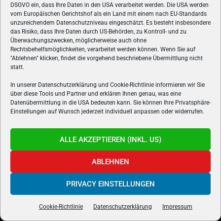
DSGVO ein, dass Ihre Daten in den USA verarbeitet werden. Die USA werden
vom Europäischen Gerichtshof als ein Land mit einem nach EU-Standards
unzureichendem Datenschutzniveau eingeschätzt. Es besteht insbesondere
Simplekey.de
das Risiko, dass Ihre Daten durch US-Behörden, zu Kontroll- und zu
Überwachungszwecken, möglicherweise auch ohne
Casino Freispiele ohne Einzahlung
Rechtsbehelfsmöglichkeiten, verarbeitet werden können. Wenn Sie auf
"Ablehnen" klicken, findet die vorgehend beschriebene Übermittlung nicht
statt.
In unserer Datenschutzerklärung und Cookie-Richtlinie informieren wir Sie
über diese Tools und Partner und erklären Ihnen genau, was eine
Datenübermittlung in die USA bedeuten kann. Sie können Ihre Privatsphäre-
Einstellungen auf Wunsch jederzeit individuell anpassen oder widerrufen.
ALLE AKZEPTIEREN (INKL. US)
ABLEHNEN
PRIVACY EINSTELLUNGEN
ÜBER UNS
Cookie-Richtlinie
Datenschutzerklärung
Impressum