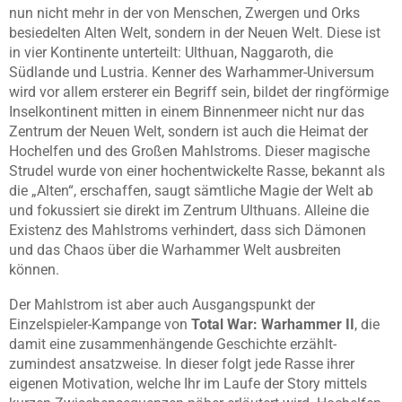
nun nicht mehr in der von Menschen, Zwergen und Orks
besiedelten Alten Welt, sondern in der Neuen Welt. Diese ist
in vier Kontinente unterteilt: Ulthuan, Naggaroth, die
Südlande und Lustria. Kenner des Warhammer-Universum
wird vor allem ersterer ein Begriff sein, bildet der ringförmige
Inselkontinent mitten in einem Binnenmeer nicht nur das
Zentrum der Neuen Welt, sondern ist auch die Heimat der
Hochelfen und des Großen Mahlstroms. Dieser magische
Strudel wurde von einer hochentwickelte Rasse, bekannt als
die „Alten“, erschaffen, saugt sämtliche Magie der Welt ab
und fokussiert sie direkt im Zentrum Ulthuans. Alleine die
Existenz des Mahlstroms verhindert, dass sich Dämonen
und das Chaos über die Warhammer Welt ausbreiten
können.
Der Mahlstrom ist aber auch Ausgangspunkt der
Einzelspieler-Kampange von
Total War: Warhammer II
, die
damit eine zusammenhängende Geschichte erzählt-
zumindest ansatzweise. In dieser folgt jede Rasse ihrer
eigenen Motivation, welche Ihr im Laufe der Story mittels