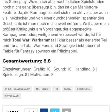
ins Gameplay. Wovon ich aber nach etlichen Spielstunden
noch nicht ganz überzeugt bin, das ist das Mahlstrom-
Feature. Ja, die Kampagne spielt sich nun aktiver, aber auch
viel hektischer und von einer durchgehenden, spannenden
Geschichte ist man noch meilenweit entfernt. Weil aber mein
größter Kritikpunkt am Vorgänger, der abgespeckte
Kampagnenmodus, weitgehend verbessert wurde, ist für
mich
Total War: Warhammer II
klar besser als der erste Teil
und für alle Total War-Fans und Strategie-Liebhaber mit
Faible für Fantasy sowieso ein Pflichtspiel.
Gesamtwertung: 8.8
Einzelwertungen: Grafik: 10 | Sound: 10 | Handling: 8 |
Spieldesign: 8 | Motivation: 8
CREATIVE ASSEMBLY
NINTENDO
PC
SEGA
STRATEGIE
TOTAL WAR