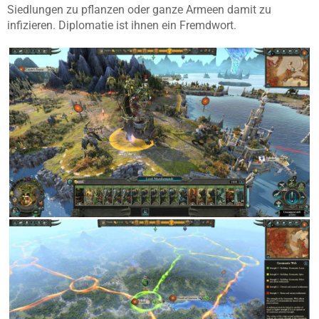
Siedlungen zu pflanzen oder ganze Armeen damit zu
infizieren. Diplomatie ist ihnen ein Fremdwort.