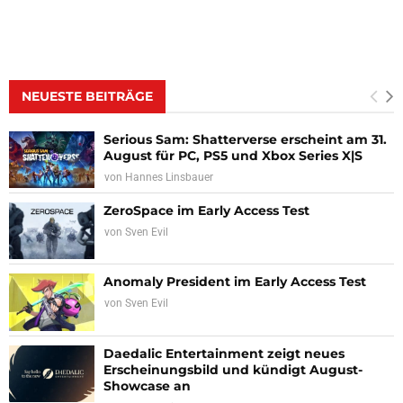
NEUESTE BEITRÄGE
Serious Sam: Shatterverse erscheint am 31.
August für PC, PS5 und Xbox Series X|S
von
Hannes Linsbauer
ZeroSpace im Early Access Test
von
Sven Evil
Anomaly President im Early Access Test
von
Sven Evil
Daedalic Entertainment zeigt neues
Erscheinungsbild und kündigt August-
Showcase an