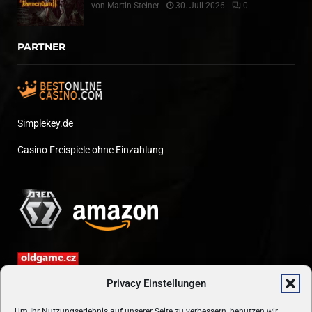
von
Martin Steiner
30. Juli 2026
0
PARTNER
Simplekey.de
Casino Freispiele ohne Einzahlung
Privacy Einstellungen
Um Ihr Nutzungserlebnis auf unserer Seite zu verbessern, benutzen wir