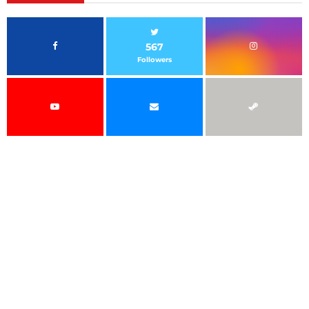
567
Followers