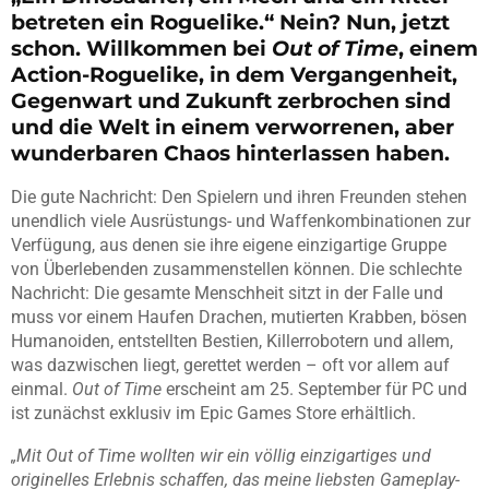
betreten ein Roguelike.“ Nein? Nun, jetzt
schon. Willkommen bei
Out of Time
, einem
Action-Roguelike, in dem Vergangenheit,
Gegenwart und Zukunft zerbrochen sind
und die Welt in einem verworrenen, aber
wunderbaren Chaos hinterlassen haben.
Die gute Nachricht: Den Spielern und ihren Freunden stehen
unendlich viele Ausrüstungs- und Waffenkombinationen zur
Verfügung, aus denen sie ihre eigene einzigartige Gruppe
von Überlebenden zusammenstellen können. Die schlechte
Nachricht: Die gesamte Menschheit sitzt in der Falle und
muss vor einem Haufen Drachen, mutierten Krabben, bösen
Humanoiden, entstellten Bestien, Killerrobotern und allem,
was dazwischen liegt, gerettet werden – oft vor allem auf
einmal.
Out of Time
erscheint am 25. September für PC und
ist zunächst exklusiv im Epic Games Store erhältlich.
„Mit Out of Time wollten wir ein völlig einzigartiges und
originelles Erlebnis schaffen, das meine liebsten Gameplay-