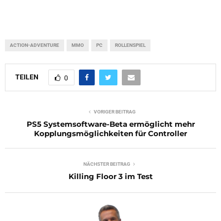
ACTION-ADVENTURE
MMO
PC
ROLLENSPIEL
TEILEN
0
VORIGER BEITRAG
PS5 Systemsoftware-Beta ermöglicht mehr
Kopplungsmöglichkeiten für Controller
NÄCHSTER BEITRAG
Killing Floor 3 im Test