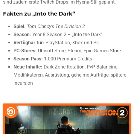
sind zudem erste Twitch Drops im Hyena-Stil geplant.
Fakten zu „Into the Dark“
Spiel:
Tom Clancy’s The Division 2
Season:
Year 8 Season 2 – „Into the Dark“
Verfügbar für:
PlayStation, Xbox und PC
PC-Stores:
Ubisoft Store, Steam, Epic Games Store
Season Pass:
1.000 Premium Credits
Neue Inhalte:
Dark-Zone-Rotation, PvP-Balancing,
Modifikatoren, Ausrüstung, geheime Aufträge, spätere
Incursion