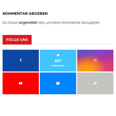
KOMMENTAR ABGEBEN
Du musst
angemeldet
sein, um einen Kommentar abzugeben.
FOLGE UNS
567
Followers