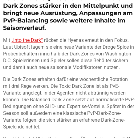
Dark Zones stärker in den Mittelpunkt und
bringt neue Ausrüstung, Anpassungen am
PvP-Balancing sowie weitere Inhalte im
Saisonverlauf.
Mit
„Into the Dark“
rücken die Hyenas erneut in den Fokus.
Laut Ubisoft lagern sie eine neue Variante der Droge Spice in
Probenbehältern innerhalb der Dark Zones von Washington
D.C. Spielerinnen und Spieler sollen diese Behälter sichern
und damit auch neue saisonale Modifikatoren nutzen.
Die Dark Zones erhalten dafür eine wöchentliche Rotation
mit drei Regelwerken. Die Toxic Dark Zone ist als PvE-
Variante angelegt, in der Agenten nicht abtrünnig werden
können. Die Balanced Dark Zone setzt auf normalisierte PvP-
Bedingungen ohne SHD- und Expertise-Vorteile. Später in der
Season soll außerdem eine klassische PvP-Dark-Zone-
Variante folgen, die sich stärker an erfahrene Dark-Zone-
Spielende richtet.