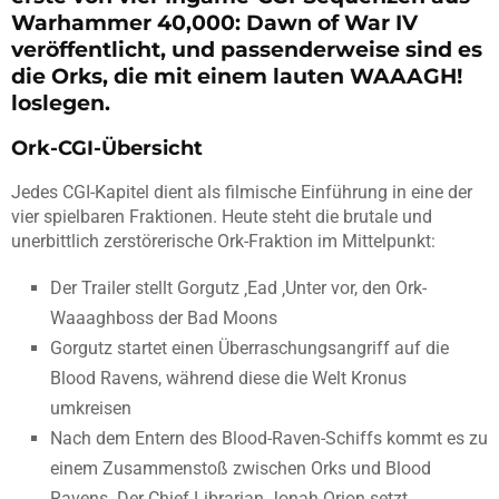
Warhammer 40,000: Dawn of War IV
veröffentlicht, und passenderweise sind es
die Orks, die mit einem lauten WAAAGH!
loslegen.
Ork-CGI-Übersicht
Jedes CGI-Kapitel dient als filmische Einführung in eine der
vier spielbaren Fraktionen. Heute steht die brutale und
unerbittlich zerstörerische Ork-Fraktion im Mittelpunkt:
Der Trailer stellt Gorgutz ‚Ead ‚Unter vor, den Ork-
Waaaghboss der Bad Moons
Gorgutz startet einen Überraschungsangriff auf die
Blood Ravens, während diese die Welt Kronus
umkreisen
Nach dem Entern des Blood-Raven-Schiffs kommt es zu
einem Zusammenstoß zwischen Orks und Blood
Ravens. Der Chief Librarian Jonah Orion setzt