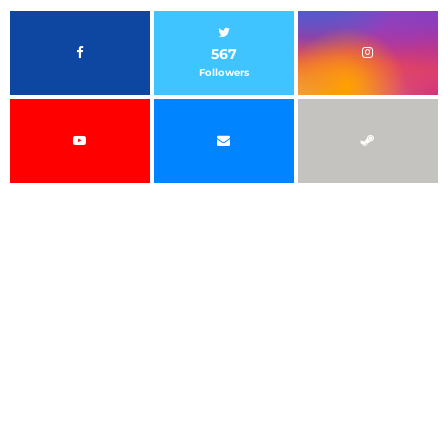
567
Followers