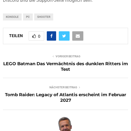
Discord und die Support-Seite möglich sein.
KONSOLE
PC
SHOOTER
TEILEN
0
VORIGER BEITRAG
LEGO Batman Das Vermächtnis des dunklen Ritters im
Test
NÄCHSTER BEITRAG
Tomb Raider: Legacy of Atlantis erscheint im Februar
2027