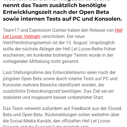
nennt das Team zusätzlich benötigte
Entwicklungszeit nach der Open Beta
sowie internen Tests auf PC und Konsolen.
Team17 und Expression Games haben den Release von
Hell
Let Loose: Vietnam
verschoben. Der neue
Veröffentlichungstermin ist der 13. August. Ursprünglich
sollte der nächste Ableger der
Hell Let Loose
-Reihe früher
erscheinen; ein konkreter bisheriger Termin wurde in der
vorliegenden Mitteilung nicht genannt.
Laut Stellungnahme des Entwicklerteams seien nach der
jüngsten Open Beta sowie durch interne Tests auf PC und
Konsolen mehrere Bereiche identifiziert worden, die
zusätzliche Entwicklungszeit benötigen. Das Ziel sei ein
stabilerer und insgesamt besser vorbereiteter Start.
Das Team verweist außerdem auf Feedback aus der Closed
Beta und Open Beta. Rückmeldungen sollen weiterhin über
die Social-Media-Kanäle, den offiziellen
Hell Let Loose
-