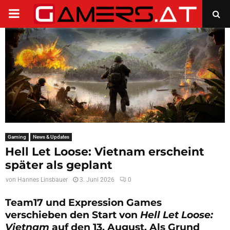
PRIMARY
MENU
Gaming
News & Updates
Hell Let Loose: Vietnam erscheint
später als geplant
von
Hannes Linsbauer
3. Juni 2026
0
Team17 und Expression Games
verschieben den Start von
Hell Let Loose:
Vietnam
auf den 13. August. Als Grund