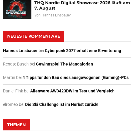
THQ Nordic Digital Showcase 2026 läuft am
7. August
von
Hannes Linsbauer
NEUESTE KOMMENTARE
Hannes Linsbauer
bei
Cyberpunk 2077 erhält eine Erweiterung
Renate Busch
bei
Gewinnspiel The Mandalorian
Martin
bei
4 Tipps für den Bau eines ausgewogenen (Gaming)-PCs
Daniel Fink
bei
Alienware AW3423DW im Test und Vergleich
elromeo
bei
Die Ski Challenge ist im Herbst zurück!
THEMEN