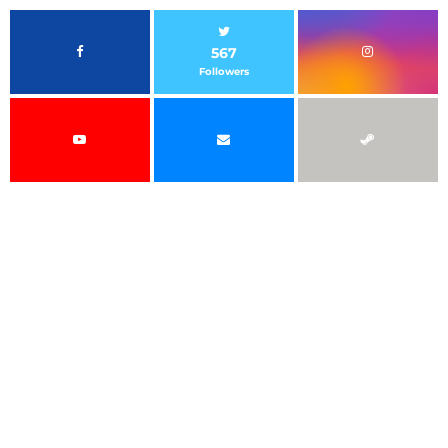
567
Followers