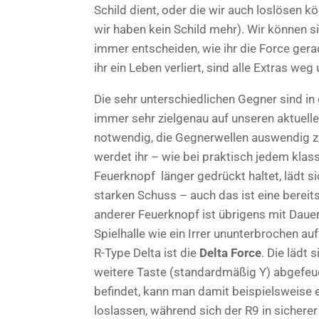
Schild dient, oder die wir auch loslösen 
wir haben kein Schild mehr). Wir können si
immer entscheiden, wie ihr die Force gera
ihr ein Leben verliert, sind alle Extras we
Die sehr unterschiedlichen Gegner sind in
immer sehr zielgenau auf unseren aktuell
notwendig, die Gegnerwellen auswendig zu 
werdet ihr – wie bei praktisch jedem kla
Feuerknopf länger gedrückt haltet, lädt s
starken Schuss – auch das ist eine bereit
anderer Feuerknopf ist übrigens mit Dauerf
Spielhalle wie ein Irrer ununterbrochen a
R-Type Delta ist die
Delta Force
. Die lädt
weitere Taste (standardmäßig Y) abgefeu
befindet, kann man damit beispielsweise e
loslassen, während sich der R9 in sicherer