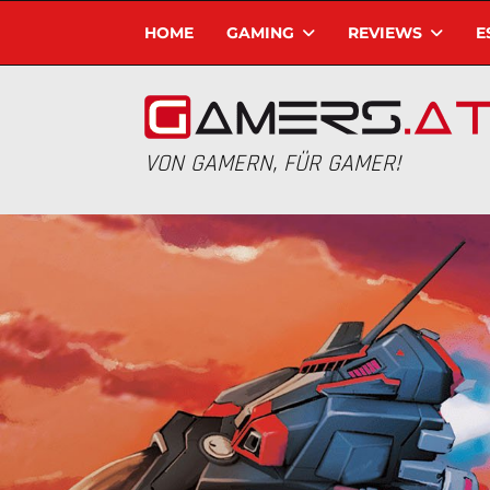
HOME
GAMING
REVIEWS
E
VON GAMERN, FÜR GAMER!