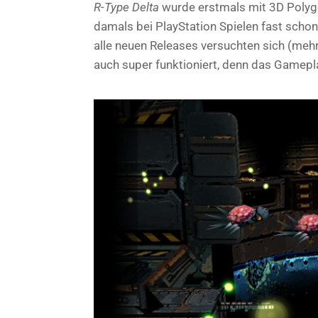
R-Type Delta
wurde erstmals mit 3D Polygon
damals bei PlayStation Spielen fast scho
alle neuen Releases versuchten sich (mehr
auch super funktioniert, denn das Gamepla