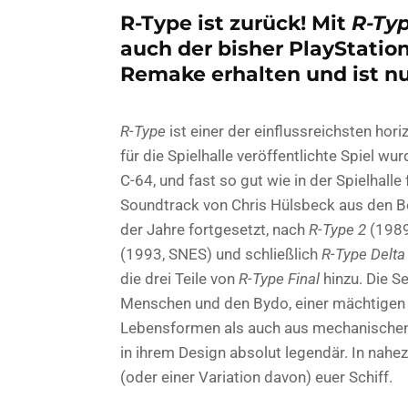
R-Type ist zurück! Mit
R-Ty
auch der bisher PlayStation 
Remake erhalten und ist nu
R-Type
ist einer der einflussreichsten hor
für die Spielhalle veröffentlichte Spiel 
C-64, und fast so gut wie in der Spielhall
Soundtrack von Chris Hülsbeck aus den B
der Jahre fortgesetzt, nach
R-Type 2
(198
(1993, SNES) und schließlich
R-Type Delta
die drei Teile von
R-Type Final
hinzu. Die S
Menschen und den Bydo, einer mächtigen 
Lebensformen als auch aus mechanischen 
in ihrem Design absolut legendär. In nah
(oder einer Variation davon) euer Schiff.