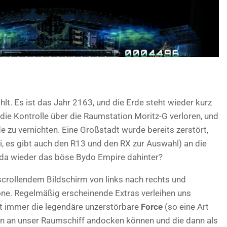
hlt. Es ist das Jahr 2163, und die Erde steht wieder kurz
ie Kontrolle über die Raumstation Moritz-G verloren, und
de zu vernichten. Eine Großstadt wurde bereits zerstört,
, es gibt auch den R13 und den RX zur Auswahl) an die
t da wieder das böse Bydo Empire dahinter?
scrollendem Bildschirm von links nach rechts und
ne. Regelmäßig erscheinende Extras verleihen uns
ist immer die legendäre unzerstörbare
Force
(so eine Art
nten an unser Raumschiff andocken können und die dann als