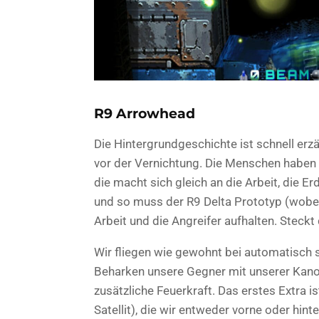
R9 Arrowhead
Die Hintergrundgeschichte ist schnell erzä
vor der Vernichtung. Die Menschen haben d
die macht sich gleich an die Arbeit, die Er
und so muss der R9 Delta Prototyp (wobei
Arbeit und die Angreifer aufhalten. Steck
Wir fliegen wie gewohnt bei automatisch 
Beharken unsere Gegner mit unserer Kano
zusätzliche Feuerkraft. Das erstes Extra 
Satellit), die wir entweder vorne oder hi