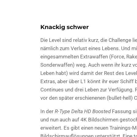
Knackig schwer
Die Level sind relativ kurz, die Challenge li
nämlich zum Verlust eines Lebens. Und mi
eingesammelten Extrawaffen (Force, Rakete
Sonderwaffen) weg. Auch wenn ihr kurz vo
Leben habt) wird damit der Rest des Level
Extras, aber über L1 könnt ihr euer Schiff
Continues und drei Leben zur Verfügung. R
vor den später erschienenen (bullet-hell)
In der
R-Type Delta HD Boosted
Fassung si
und nun auch auf 4K Bildschirmen gestoch
erweitert. Es gibt einen neuen Trainings
Bildschirmauflösungen unterstützt. Eine to