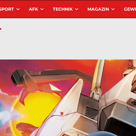
SPORT
AFK
TECHNIK
MAGAZIN
GEWI