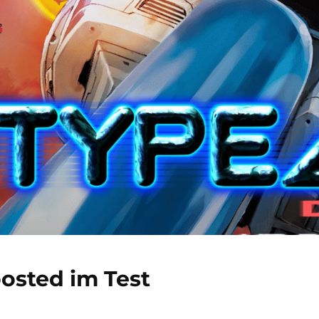
osted im Test