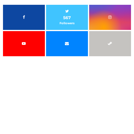
567
Followers