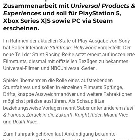
Zusammenarbeit mit
Universal Products &
Experiences
und soll für PlayStation 5,
Xbox Series X|S sowie PC via Steam
erscheinen.
Im Rahmen der aktuellen State-of-Play-Ausgabe von Sony
hat Saber Interactive
Stuntman: Hollywood
vorgestellt. Der
neue Teil der Stunt-Racing-Reihe setzt erneut auf inszenierte
Filmstunts, diesmal mit offiziellen Bezügen zu bekannten
Universal-Filmen und NBCUniversal-Serien.
Spieler übernehmen die Rolle eines aufstrebenden
Stuntfahrers und sollen in einzelnen Filmsets Sprünge,
Drifts, knappe Ausweichmanöver und weitere Fahraktionen
möglichst präzise ausführen. Als Schauplätze
beziehungsweise Vorlagen nennt Saber unter anderem
Fast
& Furious
,
Zurück in die Zukunft
,
Knight Rider
,
Miami Vice
und
Death Race
.
Zum Fuhrpark gehören laut Ankündigung bekannte