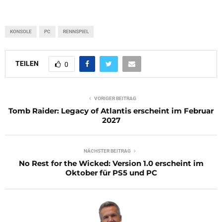
KONSOLE
PC
RENNSPIEL
TEILEN
0
VORIGER BEITRAG
Tomb Raider: Legacy of Atlantis erscheint im Februar
2027
NÄCHSTER BEITRAG
No Rest for the Wicked: Version 1.0 erscheint im
Oktober für PS5 und PC