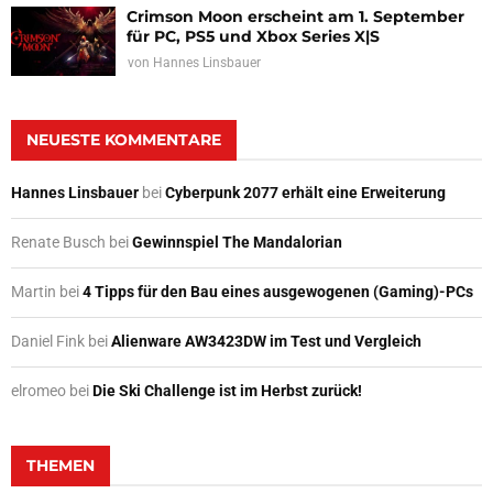
Crimson Moon erscheint am 1. September
für PC, PS5 und Xbox Series X|S
von
Hannes Linsbauer
NEUESTE KOMMENTARE
Hannes Linsbauer
bei
Cyberpunk 2077 erhält eine Erweiterung
Renate Busch
bei
Gewinnspiel The Mandalorian
Martin
bei
4 Tipps für den Bau eines ausgewogenen (Gaming)-PCs
Daniel Fink
bei
Alienware AW3423DW im Test und Vergleich
elromeo
bei
Die Ski Challenge ist im Herbst zurück!
THEMEN