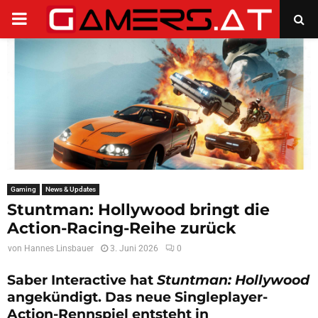
PRIMARY
MENU
Gaming
News & Updates
Stuntman: Hollywood bringt die
Action-Racing-Reihe zurück
von
Hannes Linsbauer
3. Juni 2026
0
Saber Interactive hat
Stuntman: Hollywood
angekündigt. Das neue Singleplayer-
Action-Rennspiel entsteht in