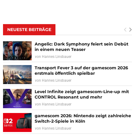
NEUESTE BEITRÄGE
Angelic: Dark Symphony feiert sein Debüt
in einem neuen Teaser
von
Hannes Linsbauer
Transport Fever 3 auf der gamescom 2026
erstmals öffentlich spielbar
von
Hannes Linsbauer
Level Infinite zeigt gamescom-Line-up mit
CONTROL Resonant und mehr
von
Hannes Linsbauer
gamescom 2026: Nintendo zeigt zahlreiche
Switch-2-Spiele in Köln
von
Hannes Linsbauer