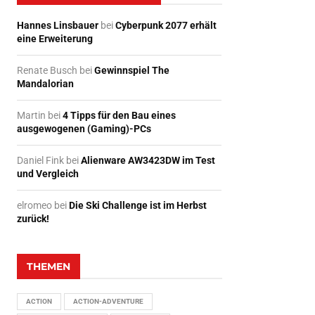
Hannes Linsbauer
bei
Cyberpunk 2077 erhält
eine Erweiterung
Renate Busch
bei
Gewinnspiel The
Mandalorian
Martin
bei
4 Tipps für den Bau eines
ausgewogenen (Gaming)-PCs
Daniel Fink
bei
Alienware AW3423DW im Test
und Vergleich
elromeo
bei
Die Ski Challenge ist im Herbst
zurück!
THEMEN
ACTION
ACTION-ADVENTURE