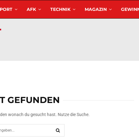
SPORT
AFK
TECHNIK
MAGAZIN
GEWINN
HT GEFUNDEN
unden wonach du gesucht hast. Nutze die Suche.