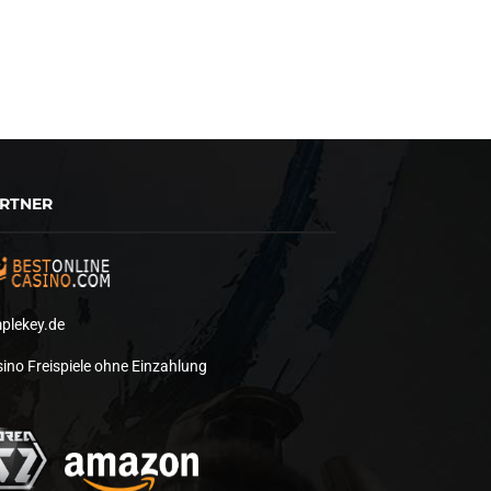
RTNER
plekey.de
ino Freispiele ohne Einzahlung