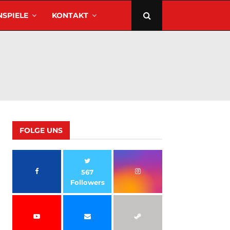
SPIELE
KONTAKT
FOLGE UNS
567
Followers