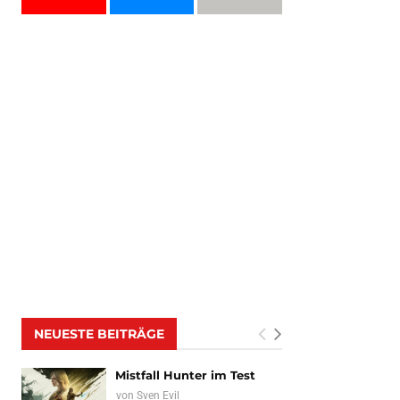
NEUESTE BEITRÄGE
Mistfall Hunter im Test
von
Sven Evil