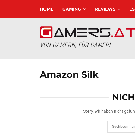
HOME
GAMING
REVIEWS
E
VON GAMERN, FÜR GAMER!
Amazon Silk
NIC
Sorry, wir haben nicht gef
Search
for: