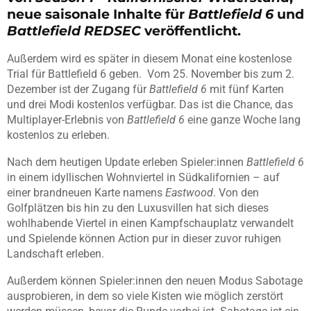
neue saisonale Inhalte für
Battlefield 6
und
Battlefield REDSEC
veröffentlicht.
Außerdem wird es später in diesem Monat eine kostenlose
Trial für Battlefield 6 geben. Vom 25. November bis zum 2.
Dezember ist der Zugang für
Battlefield 6
mit fünf Karten
und drei Modi kostenlos verfügbar. Das ist die Chance, das
Multiplayer-Erlebnis von
Battlefield 6
eine ganze Woche lang
kostenlos zu erleben.
Nach dem heutigen Update erleben Spieler:innen
Battlefield 6
in einem idyllischen Wohnviertel in Südkalifornien – auf
einer brandneuen Karte namens
Eastwood
. Von den
Golfplätzen bis hin zu den Luxusvillen hat sich dieses
wohlhabende Viertel in einen Kampfschauplatz verwandelt
und Spielende können Action pur in dieser zuvor ruhigen
Landschaft erleben.
Außerdem können Spieler:innen den neuen Modus Sabotage
ausprobieren, in dem so viele Kisten wie möglich zerstört