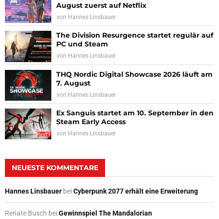
August zuerst auf Netflix
von
Hannes Linsbauer
The Division Resurgence startet regulär auf
PC und Steam
von
Hannes Linsbauer
THQ Nordic Digital Showcase 2026 läuft am
7. August
von
Hannes Linsbauer
Ex Sanguis startet am 10. September in den
Steam Early Access
von
Hannes Linsbauer
NEUESTE KOMMENTARE
Hannes Linsbauer
bei
Cyberpunk 2077 erhält eine Erweiterung
Renate Busch
bei
Gewinnspiel The Mandalorian