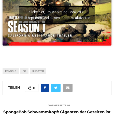
Klicke hier, um Marketing-Cookies zu
akzeptieren und diesen Inhalt zu aktivieren
KONSOLE
PC
SHOOTER
TEILEN
0
VORIGER BEITRAG
SpongeBob Schwammkopf: Giganten der Gezeiten ist