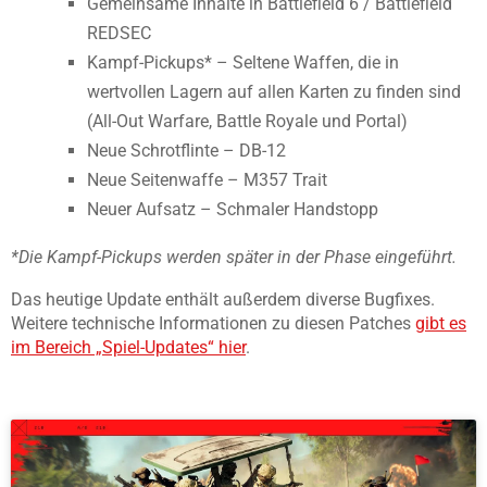
Gemeinsame Inhalte in Battlefield 6 / Battlefield
REDSEC
Kampf-Pickups* – Seltene Waffen, die in
wertvollen Lagern auf allen Karten zu finden sind
(All-Out Warfare, Battle Royale und Portal)
Neue Schrotflinte – DB-12
Neue Seitenwaffe – M357 Trait
Neuer Aufsatz – Schmaler Handstopp
*Die Kampf-Pickups werden später in der Phase eingeführt.
Das heutige Update enthält außerdem diverse Bugfixes.
Weitere technische Informationen zu diesen Patches
gibt es
im Bereich „Spiel-Updates“ hier
.