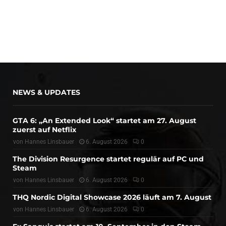
NEWS & UPDATES
GTA 6: „An Extended Look“ startet am 27. August
zuerst auf Netflix
von
Hannes Linsbauer
6. August 2026
0
The Division Resurgence startet regulär auf PC und
Steam
von
Hannes Linsbauer
6. August 2026
0
THQ Nordic Digital Showcase 2026 läuft am 7. August
von
Hannes Linsbauer
6. August 2026
0