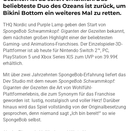
beliebteste Duo des Ozeans ist zurück, um
Bikini Bottom ein weiteres Mal zu retten.
THQ Nordic und Purple Lamp geben den Start von
SpongeBob Schwammkopf: Giganten der Gezeiten
bekannt,
dem nächsten großen Highlight einer der beliebtesten
Gaming- und Animations-Franchises. Der Einzelspieler-3D-
Plattformer ist ab heute für Nintendo Switch 2™, PC,
PlayStation 5 und Xbox Series X|S zum UVP von 39.99€
erhältlich.
Mit über zwei Jahrzehnten SpongeBob-Erfahrung liefert das
Dev Studio mit dem neuen
SpongeBob Schwammkopf:
Giganten der Gezeiten
die Art von Wohlfühl-
Plattformerlebnis, die zum Synonym für das Franchise
geworden ist: lustig, nostalgisch und voller Herz! Darüber
hinaus wird das Spiel vollständig von der Originalbesetzung
gesprochen, denn niemand sagt „Ich bin bereit!“ so wie
SpongeBob selbst.