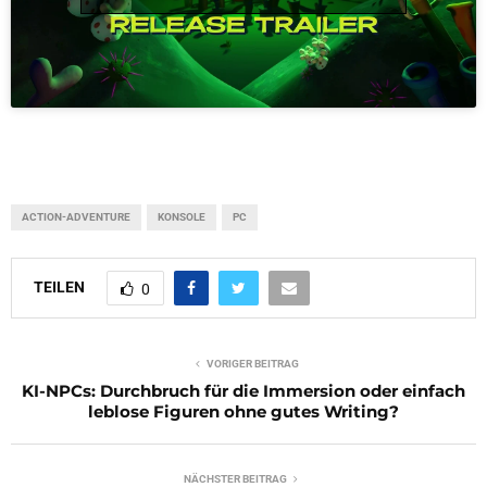
ACTION-ADVENTURE
KONSOLE
PC
TEILEN
0
VORIGER BEITRAG
KI-NPCs: Durchbruch für die Immersion oder einfach
leblose Figuren ohne gutes Writing?
NÄCHSTER BEITRAG