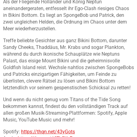
Als der Fliegende Holländer und König Neptun
aneinandergeraten, entfesselt ihr Ego-Clash riesiges Chaos
in Bikini Bottom. Es liegt an SpongeBob und Patrick, den
zwei ungleichen Helden, die Ordnung im Chaos unter dem
Meer wiederherzustellen.
Treffe beliebte Gesichter aus ganz Bikini Bottom, darunter
Sandy Cheeks, Thaddäus, Mr. Krabs und sogar Plankton,
während du durch ikonische Schauplätze wie Neptuns
Palast, das eisige Mount Bikini und die geheimnisvolle
Goldfish Island reist. Wechsle nahtlos zwischen SpongeBobs
und Patricks einzigartigen Fähigkeiten, um Feinde zu
überlisten, clevere Rätsel zu lösen und Bikini Bottom
letztendlich vor seinem gespenstischen Schicksal zu retten!
Und wenn du nicht genug vom Titans of the Tide Song
bekommen kannst, findest du den vollständigen Track auf
allen großen Musik-Streaming-Plattformen: Spotify, Apple
Music, YouTube Music und mehr!
Spotify:
https://thqn.net/43yGots