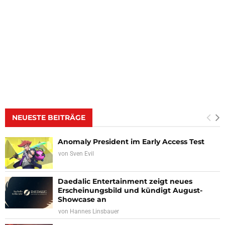
NEUESTE BEITRÄGE
Anomaly President im Early Access Test
von
Sven Evil
Daedalic Entertainment zeigt neues
Erscheinungsbild und kündigt August-
Showcase an
von
Hannes Linsbauer