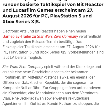
rundenbasierte Taktikspiel von Bit Reactor
und Lucasfilm Games erscheint am 27.
August 2026 für PC, PlayStation 5 und
Xbox Series X|S.
Electronic Arts und Bit Reactor haben einen neuen
Gameplay-Trailer zu
Star Wars Zero Company
veröffentlicht
und zugleich den Release-Termin bestätigt. Das
Einzelspieler-Taktikspiel erscheint am 27. August 2026 für
PC, PlayStation 5 und Xbox Series X|S. Vorbestellungen sind
laut EA bereits möglich.
Star Wars Zero Company
spielt während der Klonkriege und
erzählt eine neue Geschichte abseits der bekannten
Frontlinien. Im Mittelpunkt steht Hawks, ein ehemaliger
Offizier der Galaktischen Republik, der die sogenannte
Kompanie Null anführt. Zur Gruppe gehören unter anderem
ein Klonsoldat, eine Mandalorianerin aus dem Verminoth-
Clan, eine Jedi-Padawan sowie weitere rekrutierbare
Agent:innen. Ihr Ziel ist es, Kundri Fathom zu stoppen, die