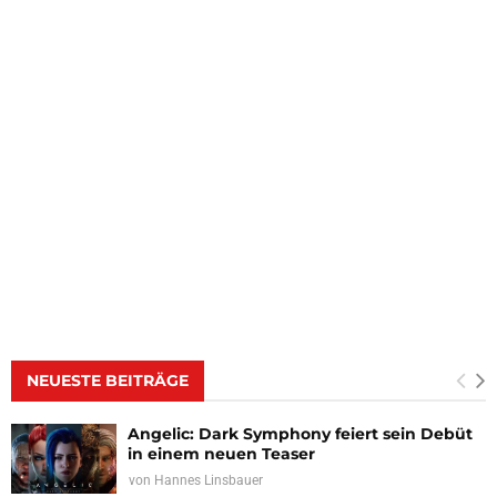
NEUESTE BEITRÄGE
Angelic: Dark Symphony feiert sein Debüt
in einem neuen Teaser
von
Hannes Linsbauer