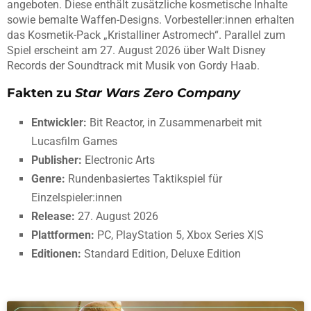
angeboten. Diese enthält zusätzliche kosmetische Inhalte
sowie bemalte Waffen-Designs. Vorbesteller:innen erhalten
das Kosmetik-Pack „Kristalliner Astromech“. Parallel zum
Spiel erscheint am 27. August 2026 über Walt Disney
Records der Soundtrack mit Musik von Gordy Haab.
Fakten zu
Star Wars Zero Company
Entwickler:
Bit Reactor, in Zusammenarbeit mit
Lucasfilm Games
Publisher:
Electronic Arts
Genre:
Rundenbasiertes Taktikspiel für
Einzelspieler:innen
Release:
27. August 2026
Plattformen:
PC, PlayStation 5, Xbox Series X|S
Editionen:
Standard Edition, Deluxe Edition