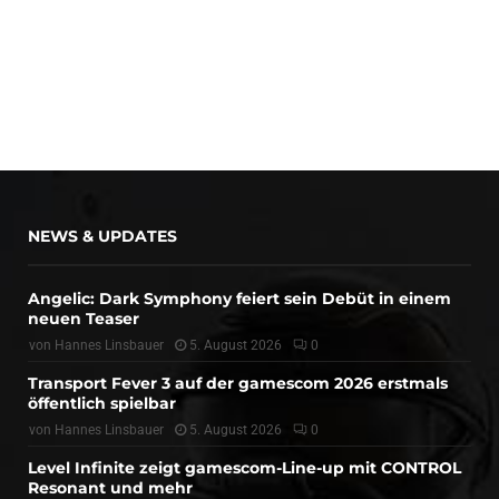
NEWS & UPDATES
Angelic: Dark Symphony feiert sein Debüt in einem
neuen Teaser
von
Hannes Linsbauer
5. August 2026
0
Transport Fever 3 auf der gamescom 2026 erstmals
öffentlich spielbar
von
Hannes Linsbauer
5. August 2026
0
Level Infinite zeigt gamescom-Line-up mit CONTROL
Resonant und mehr