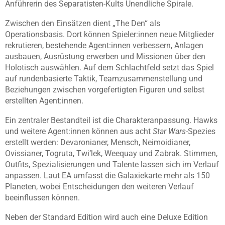
Anführerin des Separatisten-Kults Unendliche Spirale.
Zwischen den Einsätzen dient „The Den“ als
Operationsbasis. Dort können Spieler:innen neue Mitglieder
rekrutieren, bestehende Agent:innen verbessern, Anlagen
ausbauen, Ausrüstung erwerben und Missionen über den
Holotisch auswählen. Auf dem Schlachtfeld setzt das Spiel
auf rundenbasierte Taktik, Teamzusammenstellung und
Beziehungen zwischen vorgefertigten Figuren und selbst
erstellten Agent:innen.
Ein zentraler Bestandteil ist die Charakteranpassung. Hawks
und weitere Agent:innen können aus acht
Star Wars
-Spezies
erstellt werden: Devaronianer, Mensch, Neimoidianer,
Ovissianer, Togruta, Twi’lek, Weequay und Zabrak. Stimmen,
Outfits, Spezialisierungen und Talente lassen sich im Verlauf
anpassen. Laut EA umfasst die Galaxiekarte mehr als 150
Planeten, wobei Entscheidungen den weiteren Verlauf
beeinflussen können.
Neben der Standard Edition wird auch eine Deluxe Edition