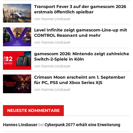
Transport Fever 3 auf der gamescom 2026
erstmals öffentlich spielbar
von
Hannes Linsbauer
Level Infinite zeigt gamescom-Line-up mit
CONTROL Resonant und mehr
von
Hannes Linsbauer
gamescom 2026: Nintendo zeigt zahlreiche
Switch-2-Spiele in Köln
von
Hannes Linsbauer
Crimson Moon erscheint am 1. September
für PC, PS5 und Xbox Series X|S
von
Hannes Linsbauer
NEUESTE KOMMENTARE
Hannes Linsbauer
bei
Cyberpunk 2077 erhält eine Erweiterung