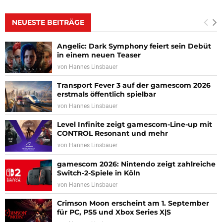
NEUESTE BEITRÄGE
Angelic: Dark Symphony feiert sein Debüt
in einem neuen Teaser
von
Hannes Linsbauer
Transport Fever 3 auf der gamescom 2026
erstmals öffentlich spielbar
von
Hannes Linsbauer
Level Infinite zeigt gamescom-Line-up mit
CONTROL Resonant und mehr
von
Hannes Linsbauer
gamescom 2026: Nintendo zeigt zahlreiche
Switch-2-Spiele in Köln
von
Hannes Linsbauer
Crimson Moon erscheint am 1. September
für PC, PS5 und Xbox Series X|S