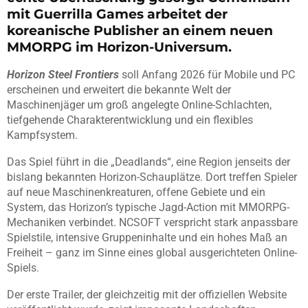
mit Guerrilla Games arbeitet der
koreanische Publisher an einem neuen
MMORPG im Horizon-Universum.
Horizon Steel Frontiers
soll Anfang 2026 für Mobile und PC
erscheinen und erweitert die bekannte Welt der
Maschinenjäger um groß angelegte Online-Schlachten,
tiefgehende Charakterentwicklung und ein flexibles
Kampfsystem.
Das Spiel führt in die „Deadlands“, eine Region jenseits der
bislang bekannten Horizon-Schauplätze. Dort treffen Spieler
auf neue Maschinenkreaturen, offene Gebiete und ein
System, das Horizon’s typische Jagd-Action mit MMORPG-
Mechaniken verbindet. NCSOFT verspricht stark anpassbare
Spielstile, intensive Gruppeninhalte und ein hohes Maß an
Freiheit – ganz im Sinne eines global ausgerichteten Online-
Spiels.
Der erste Trailer, der gleichzeitig mit der offiziellen Website