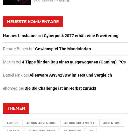
von
Hannes Linsbauer
NEUESTE KOMMENTARE
Hannes Linsbauer
bei
Cyberpunk 2077 erhält eine Erweiterung
Renate Busch
bei
Gewinnspiel The Mandalorian
Martin
bei
4 Tipps für den Bau eines ausgewogenen (Gaming)-PCs
Daniel Fink
bei
Alienware AW3423DW im Test und Vergleich
elromeo
bei
Die Ski Challenge ist im Herbst zurück!
THEMEN
ACTION
ACTION-ADVENTURE
ACTION-ROLLENSPIEL
ADVENTURE