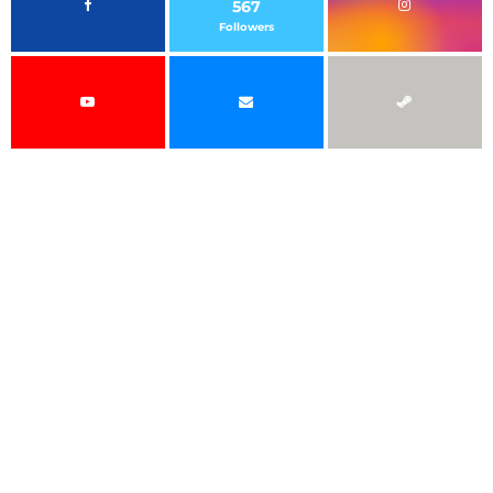
567
Followers