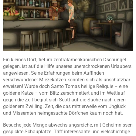
Ein kleines Dorf, tief im zentralamerikanischen Dschungel
gelegen, ist auf die Hilfe unseres unerschrockenen Urlaubers
angewiesen. Seine Erfahrungen beim Auffinden
verschwundener Miezekatzen könnten sich als unschätzbar
erweisen! Wurde doch Santo Tomas heilige Reliquie – eine
goldene Katze – vom Blitz zerschmettert und im Wettlauf
gegen die Zeit begibt sich Scott auf die Suche nach deren
goldenem Zwilling. Zeit, die das mittlerweile vom Unglück
und Missernten heimgesuchte Dörfchen kaum noch hat.
Besuche jede Menge abwechslungsreiche, mit Geheimnissen
gespickte Schauplätze. Triff interessante und vielschichtige