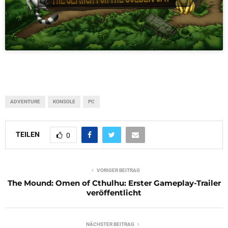
ADVENTURE
KONSOLE
PC
TEILEN
0
VORIGER BEITRAG
The Mound: Omen of Cthulhu: Erster Gameplay-Trailer
veröffentlicht
NÄCHSTER BEITRAG