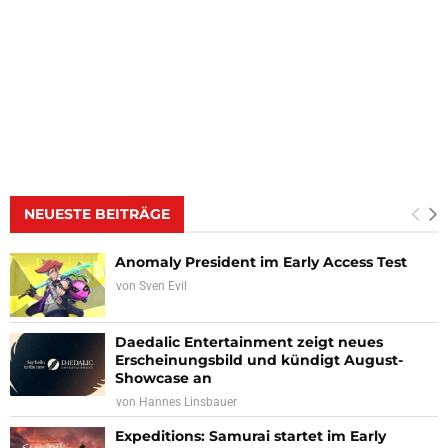
NEUESTE BEITRÄGE
Anomaly President im Early Access Test
von
Sven Evil
Daedalic Entertainment zeigt neues
Erscheinungsbild und kündigt August-
Showcase an
von
Hannes Linsbauer
Expeditions: Samurai startet im Early