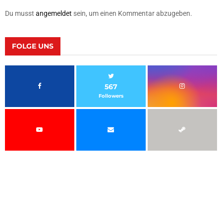
Du musst
angemeldet
sein, um einen Kommentar abzugeben.
FOLGE UNS
567
Followers