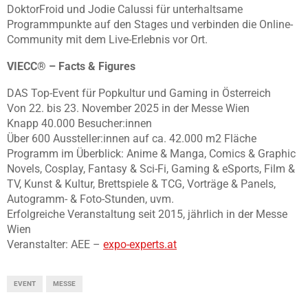
DoktorFroid und Jodie Calussi für unterhaltsame
Programmpunkte auf den Stages und verbinden die Online-
Community mit dem Live-Erlebnis vor Ort.
VIECC® – Facts & Figures
DAS Top-Event für Popkultur und Gaming in Österreich
Von 22. bis 23. November 2025 in der Messe Wien
Knapp 40.000 Besucher:innen
Über 600 Aussteller:innen auf ca. 42.000 m2 Fläche
Programm im Überblick: Anime & Manga, Comics & Graphic
Novels, Cosplay, Fantasy & Sci-Fi, Gaming & eSports, Film &
TV, Kunst & Kultur, Brettspiele & TCG, Vorträge & Panels,
Autogramm- & Foto-Stunden, uvm.
Erfolgreiche Veranstaltung seit 2015, jährlich in der Messe
Wien
Veranstalter: AEE –
expo-experts.at
EVENT
MESSE