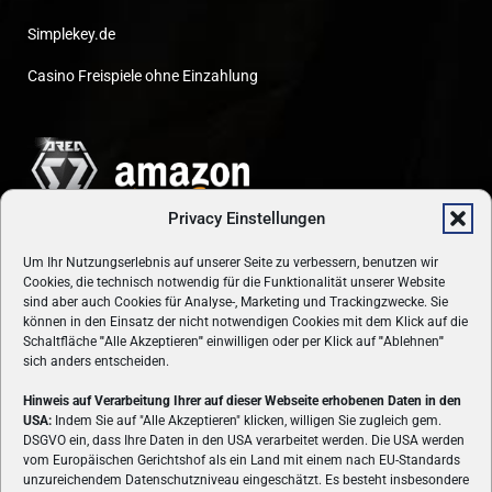
Simplekey.de
Casino Freispiele ohne Einzahlung
Privacy Einstellungen
Um Ihr Nutzungserlebnis auf unserer Seite zu verbessern, benutzen wir
Cookies, die technisch notwendig für die Funktionalität unserer Website
sind aber auch Cookies für Analyse-, Marketing und Trackingzwecke. Sie
können in den Einsatz der nicht notwendigen Cookies mit dem Klick auf die
Schaltfläche
"
Alle Akzeptieren
"
einwilligen oder per Klick auf
"
Ablehnen
"
sich anders entscheiden.
Hinweis auf Verarbeitung Ihrer auf dieser Webseite erhobenen Daten in den
USA:
Indem Sie auf "Alle Akzeptieren" klicken, willigen Sie zugleich gem.
ÜBER UNS
DSGVO ein, dass Ihre Daten in den USA verarbeitet werden. Die USA werden
vom Europäischen Gerichtshof als ein Land mit einem nach EU-Standards
VON GAMERN, FÜR GAMER! Gamers.at ist das älteste Online-
unzureichendem Datenschutzniveau eingeschätzt. Es besteht insbesondere