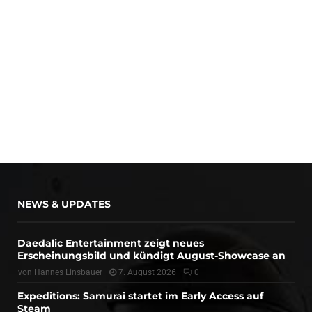
NEWS & UPDATES
Daedalic Entertainment zeigt neues
Erscheinungsbild und kündigt August-Showcase an
von
Hannes Linsbauer
7. August 2026
0
Expeditions: Samurai startet im Early Access auf
Steam