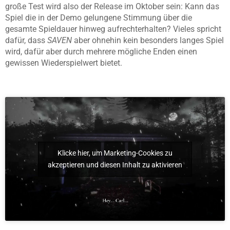
große Test wird also der Release im Oktober sein: Kann das
Spiel die in der Demo gelungene Stimmung über die
gesamte Spieldauer hinweg aufrechterhalten? Vieles spricht
dafür, dass
SAVEN
aber ohnehin kein besonders langes Spiel
wird, dafür aber durch mehrere mögliche Enden einen
gewissen Wiederspielwert bietet.
Klicke hier, um Marketing-Cookies zu
akzeptieren und diesen Inhalt zu aktivieren