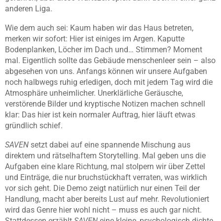
anderen Liga.
Wie dem auch sei: Kaum haben wir das Haus betreten,
merken wir sofort: Hier ist einiges im Argen. Kaputte
Bodenplanken, Löcher im Dach und… Stimmen? Moment
mal. Eigentlich sollte das Gebäude menschenleer sein – also
abgesehen von uns. Anfangs können wir unsere Aufgaben
noch halbwegs ruhig erledigen, doch mit jedem Tag wird die
Atmosphäre unheimlicher. Unerklärliche Geräusche,
verstörende Bilder und kryptische Notizen machen schnell
klar: Das hier ist kein normaler Auftrag, hier läuft etwas
gründlich schief.
SAVEN
setzt dabei auf eine spannende Mischung aus
direktem und rätselhaftem Storytelling. Mal geben uns die
Aufgaben eine klare Richtung, mal stolpern wir über Zettel
und Einträge, die nur bruchstückhaft verraten, was wirklich
vor sich geht. Die Demo zeigt natürlich nur einen Teil der
Handlung, macht aber bereits Lust auf mehr. Revolutioniert
wird das Genre hier wohl nicht – muss es auch gar nicht.
Stattdessen erzählt
SAVEN
eine kleine, psychologisch dichte