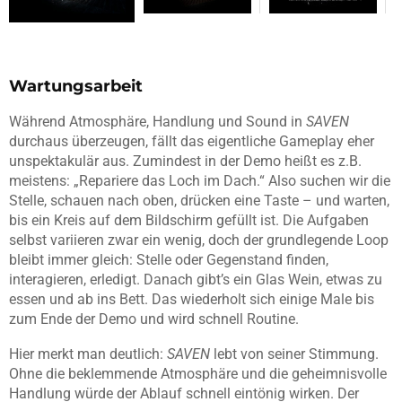
Wartungsarbeit
Während Atmosphäre, Handlung und Sound in
SAVEN
durchaus überzeugen, fällt das eigentliche Gameplay eher
unspektakulär aus. Zumindest in der Demo heißt es z.B.
meistens: „Repariere das Loch im Dach.“ Also suchen wir die
Stelle, schauen nach oben, drücken eine Taste – und warten,
bis ein Kreis auf dem Bildschirm gefüllt ist. Die Aufgaben
selbst variieren zwar ein wenig, doch der grundlegende Loop
bleibt immer gleich: Stelle oder Gegenstand finden,
interagieren, erledigt. Danach gibt’s ein Glas Wein, etwas zu
essen und ab ins Bett. Das wiederholt sich einige Male bis
zum Ende der Demo und wird schnell Routine.
Hier merkt man deutlich:
SAVEN
lebt von seiner Stimmung.
Ohne die beklemmende Atmosphäre und die geheimnisvolle
Handlung würde der Ablauf schnell eintönig wirken. Der