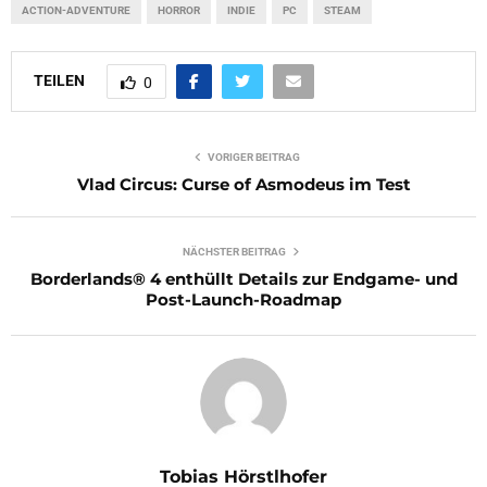
ACTION-ADVENTURE
HORROR
INDIE
PC
STEAM
TEILEN
0
VORIGER BEITRAG
Vlad Circus: Curse of Asmodeus im Test
NÄCHSTER BEITRAG
Borderlands® 4 enthüllt Details zur Endgame- und
Post-Launch-Roadmap
Tobias Hörstlhofer