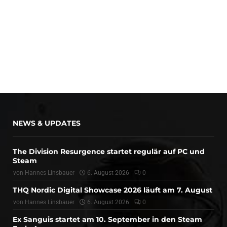
NEWS & UPDATES
The Division Resurgence startet regulär auf PC und
Steam
von
Hannes Linsbauer
6. August 2026
0
THQ Nordic Digital Showcase 2026 läuft am 7. August
von
Hannes Linsbauer
6. August 2026
0
Ex Sanguis startet am 10. September in den Steam