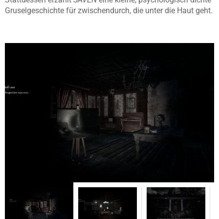
Gruselgeschichte für zwischendurch, die unter die Haut geht.