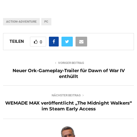
ACTION-ADVENTURE
PC
TEILEN
0
VORIGER BEITRAG
Neuer Ork-Gameplay-Trailer für Dawn of War IV
enthüllt
NÄCHSTER BEITRAG
WEMADE MAX veröffentlicht „The Midnight Walkers“
im Steam Early Access