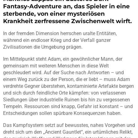
Fantasy-Adventure an, das Spieler in eine
sterbende, von einer mysteriösen
Krankheit zerfressene Zwischenwelt wirft.
In der fremden Dimension herrschen uralte Entitäten,
während ein endloser Krieg und der Verfall ganzer
Zivilisationen die Umgebung prägen.
Im Mittelpunkt steht Adam, ein gewöhnlicher Mann, der
gemeinsam mit weiteren Menschen in diese Welt
geschleudert wird. Auf der Suche nach Antworten – und
einem Weg zurück zu der Person, die er liebt – muss Adam
verdrehte Gegner überstehen, kontaminierte Artefakte bergen
und sich durch feindliche Orte kämpfen: von verlassenen
Siedlungen über industrielle Ruinen bis hin zu vergessenen
Tempeln. Ressourcen sind knapp, Gefahr ist konstant – und
Entscheidungen sollen spürbare Konsequenzen haben.
Das Kampfsystem setzt auf bewusstes, nahes Vorgehen und
dreht sich um den „Ancient Gauntlet“, ein urtümliches Relikt,