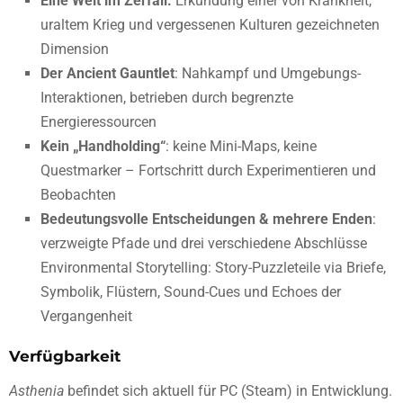
Eine Welt im Zerfall:
Erkundung einer von Krankheit,
uraltem Krieg und vergessenen Kulturen gezeichneten
Dimension
Der Ancient Gauntlet
: Nahkampf und Umgebungs-
Interaktionen, betrieben durch begrenzte
Energieressourcen
Kein „Handholding“
: keine Mini-Maps, keine
Questmarker – Fortschritt durch Experimentieren und
Beobachten
Bedeutungsvolle Entscheidungen & mehrere Enden
:
verzweigte Pfade und drei verschiedene Abschlüsse
Environmental Storytelling: Story-Puzzleteile via Briefe,
Symbolik, Flüstern, Sound-Cues und Echoes der
Vergangenheit
Verfügbarkeit
Asthenia
befindet sich aktuell für PC (Steam) in Entwicklung.