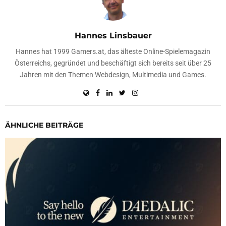
Hannes Linsbauer
Hannes hat 1999 Gamers.at, das älteste Online-Spielemagazin
Österreichs, gegründet und beschäftigt sich bereits seit über 25
Jahren mit den Themen Webdesign, Multimedia und Games.
ÄHNLICHE BEITRÄGE