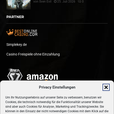
von
Sven Evil
25. Juli 2026
0
PARTNER
Simplekey.de
Casino Freispiele ohne Einzahlung
Privacy Einstellungen
Um Ihr Nutzungserlebnis auf unserer Seite zu verbessern, benutzen wir
Cookies, die technisch notwendig für die Funktionalität unserer Website
sind aber auch Cookies für Analyse-, Marketing und Trackingzwecke. Sie
können in den Einsatz der nicht notwendigen Cookies mit dem Klick auf die