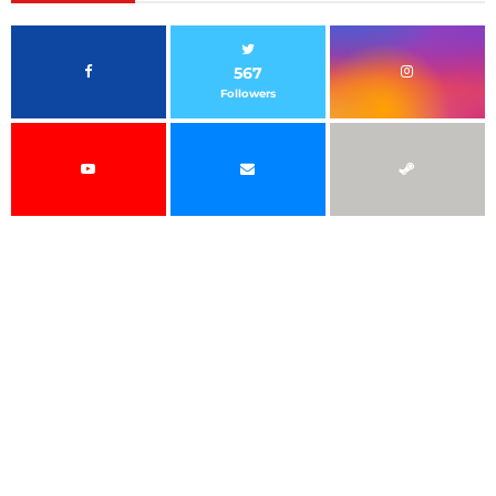
567
Followers