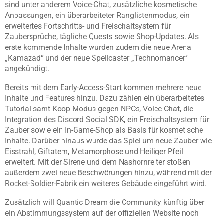
sind unter anderem Voice-Chat, zusätzliche kosmetische
Anpassungen, ein überarbeiteter Ranglistenmodus, ein
erweitertes Fortschritts- und Freischaltsystem für
Zaubersprüche, tägliche Quests sowie Shop-Updates. Als
erste kommende Inhalte wurden zudem die neue Arena
„Kamazad“ und der neue Spellcaster „Technomancer“
angekündigt.
Bereits mit dem Early-Access-Start kommen mehrere neue
Inhalte und Features hinzu. Dazu zählen ein überarbeitetes
Tutorial samt Koop-Modus gegen NPCs, Voice-Chat, die
Integration des Discord Social SDK, ein Freischaltsystem für
Zauber sowie ein In-Game-Shop als Basis für kosmetische
Inhalte. Darüber hinaus wurde das Spiel um neue Zauber wie
Eisstrahl, Giftatem, Metamorphose und Heiliger Pfeil
erweitert. Mit der Sirene und dem Nashornreiter stoßen
außerdem zwei neue Beschwörungen hinzu, während mit der
Rocket-Soldier-Fabrik ein weiteres Gebäude eingeführt wird.
Zusätzlich will Quantic Dream die Community künftig über
ein Abstimmungssystem auf der offiziellen Website noch