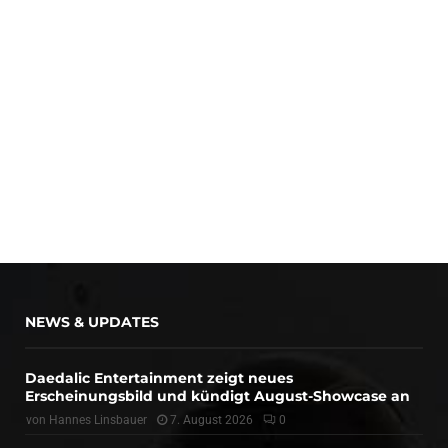
NEWS & UPDATES
Daedalic Entertainment zeigt neues
Erscheinungsbild und kündigt August-Showcase an
von
Hannes Linsbauer
7. August 2026
0