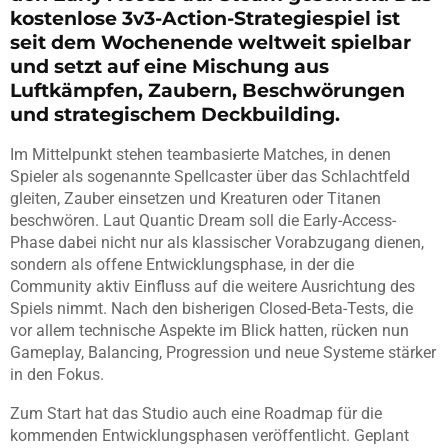
kostenlose 3v3-Action-Strategiespiel ist
seit dem Wochenende weltweit spielbar
und setzt auf eine Mischung aus
Luftkämpfen, Zaubern, Beschwörungen
und strategischem Deckbuilding.
Im Mittelpunkt stehen teambasierte Matches, in denen
Spieler als sogenannte Spellcaster über das Schlachtfeld
gleiten, Zauber einsetzen und Kreaturen oder Titanen
beschwören. Laut Quantic Dream soll die Early-Access-
Phase dabei nicht nur als klassischer Vorabzugang dienen,
sondern als offene Entwicklungsphase, in der die
Community aktiv Einfluss auf die weitere Ausrichtung des
Spiels nimmt. Nach den bisherigen Closed-Beta-Tests, die
vor allem technische Aspekte im Blick hatten, rücken nun
Gameplay, Balancing, Progression und neue Systeme stärker
in den Fokus.
Zum Start hat das Studio auch eine Roadmap für die
kommenden Entwicklungsphasen veröffentlicht. Geplant