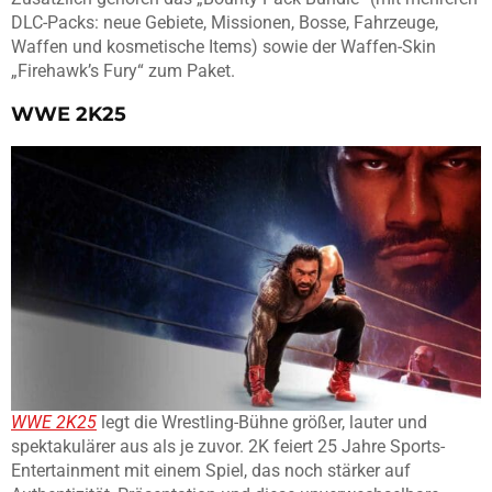
DLC-Packs: neue Gebiete, Missionen, Bosse, Fahrzeuge,
Waffen und kosmetische Items) sowie der Waffen-Skin
„Firehawk’s Fury“ zum Paket.
WWE 2K25
WWE 2K25
legt die Wrestling-Bühne größer, lauter und
spektakulärer aus als je zuvor. 2K feiert 25 Jahre Sports-
Entertainment mit einem Spiel, das noch stärker auf