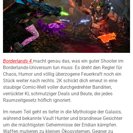
Borderlands 4
macht genau das, was ein guter Shooter im
Borderlands-Universum tun muss: Es dreht den Regler für
Chaos, Humor und völlig überzogene Feuerkraft noch ein
Stück weiter nach rechts. 2K schickt dich erneut in eine
staubige Comic-Welt voller durchgedrehter Banditen,
verrückter KI, schmutziger Deals und Beute, die jedes
Raumzeitgesetz höflich ignoriert.
Im neuen Teil geht es tiefer in die Mythologie der Galaxis,
während bekannte Vault Hunter und brandneue Gesichter
um die mächtigsten Geheimnisse der Eridian kämpfen.
Waffen mutieren zu kleinen Ökosystemen, Gegner zu