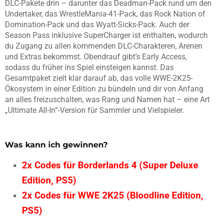
DLC-Pakete drin – darunter das Deadman-Pack rund um den
Undertaker, das WrestleMania-41-Pack, das Rock Nation of
Domination-Pack und das Wyatt-Sicks-Pack. Auch der
Season Pass inklusive SuperCharger ist enthalten, wodurch
du Zugang zu allen kommenden DLC-Charakteren, Arenen
und Extras bekommst. Obendrauf gibt’s Early Access,
sodass du früher ins Spiel einsteigen kannst. Das
Gesamtpaket zielt klar darauf ab, das volle WWE-2K25-
Ökosystem in einer Edition zu bündeln und dir von Anfang
an alles freizuschalten, was Rang und Namen hat – eine Art
„Ultimate All-In“-Version für Sammler und Vielspieler.
Was kann ich gewinnen?
2x Codes für Borderlands 4 (Super Deluxe
Edition, PS5)
2x Codes für WWE 2K25 (Bloodline Edition,
PS5)