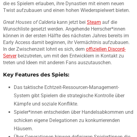
die es Spielern erlauben, ihre Dynastien mit einem neuen
Twist aufzubauen und einen hohen Wiederspielwert bieten.
Great Houses of Calderia
kann jetzt bei
Steam
auf die
Wunschliste gesetzt werden. Angehende Herrscher*innen
können in der ersten Hälfte des nächsten Jahres bereits im
Early Access damit beginnen, ihr Vermächtnis aufzubauen.
In der Zwischenzeit lohnt es sich, dem
offiziellen Discord-
Server
beizutreten, um mit den Entwicklern in Kontakt zu
treten und Ideen mit anderen Fans auszutauschen.
Key Features des Spiels:
Das taktische Echtzeit-Ressourcen-Management-
System gibt Spielern die strategische Kontrolle über
Kämpfe und soziale Konflikte.
Spieler*innen entscheiden über Handelsabkommen und
schicken eigene Delegationen zu konkurrierenden
Häusern.
Über Generationen hinweg definieren Spieler*innen die