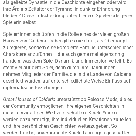
als geliebte Dynastie in die Geschichte eingehen oder wird
ihre Ära als Zeitalter der Tyrannei in dunkler Erinnerung
bleiben? Diese Entscheidung obliegt jedem Spieler oder jeder
Spielerin selbst.
Spieler*innen schlüpfen in die Rolle eines der vielen großen
Häuser von Calderia. Dabei gilt es nicht nur, als Oberhaupt
zu regieren, sondern eine komplette Familie unterschiedlicher
Charaktere anzuführen – die auch gerne mal eigensinnig
handeln, was dem Spiel Dynamik und Immersion verleiht. Es
steht viel auf dem Spiel, denn durch ihre Handlungen
nehmen Mitglieder der Familie, die in die Lande von Calderia
geschickt wurden, auf unterschiedlichste Weise Einfluss auf
diplomatische Beziehungen.
Great Houses of Calderia
unterstützt ab Release Mods, die es
der Community ermöglichen, ihre eigenen Geschichten in
dieser einzigartigen Welt zu erschaffen. Spieler*innen
werden dazu ermutigt, ihre individuellen Kreationen zu teilen
und ihre persönlichen Geschichten weiterzugeben. So
werden frische, unverbrauchte Spielerfahrungen geschaffen,