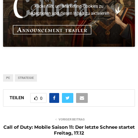
Klicke hier, um Marketing-Cookies zu
akzeptieren und diesen Inhalt zu aktivieren
PC
STRATEGIE
TEILEN
0
VORIGER BEITRAG
Call of Duty: Mobile Saison 11: Der letzte Schnee startet
Freitag, 17.12