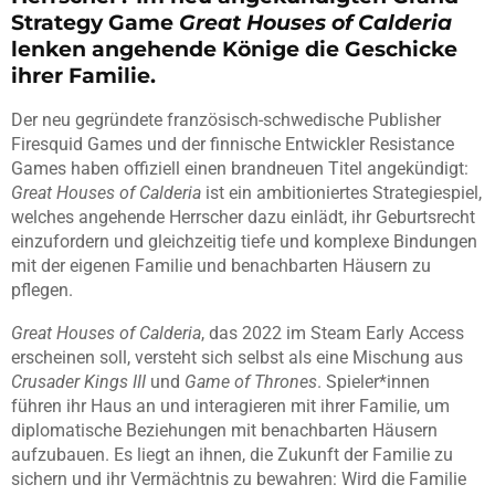
Strategy Game
Great Houses of Calderia
lenken angehende Könige die Geschicke
ihrer Familie.
Der neu gegründete französisch-schwedische Publisher
Firesquid Games und der finnische Entwickler Resistance
Games haben offiziell einen brandneuen Titel angekündigt:
Great Houses of Calderia
ist ein ambitioniertes Strategiespiel,
welches angehende Herrscher dazu einlädt, ihr Geburtsrecht
einzufordern und gleichzeitig tiefe und komplexe Bindungen
mit der eigenen Familie und benachbarten Häusern zu
pflegen.
Great Houses of Calderia
, das 2022 im Steam Early Access
erscheinen soll, versteht sich selbst als eine Mischung aus
Crusader Kings III
und
Game of Thrones
. Spieler*innen
führen ihr Haus an und interagieren mit ihrer Familie, um
diplomatische Beziehungen mit benachbarten Häusern
aufzubauen. Es liegt an ihnen, die Zukunft der Familie zu
sichern und ihr Vermächtnis zu bewahren: Wird die Familie