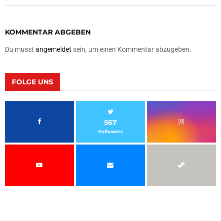
KOMMENTAR ABGEBEN
Du musst
angemeldet
sein, um einen Kommentar abzugeben.
FOLGE UNS
567
Followers