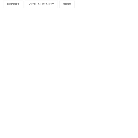
UBISOFT
VIRTUAL REALITY
XBOX