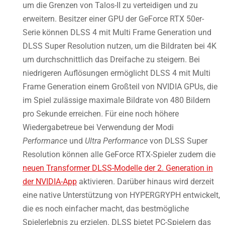
um die Grenzen von Talos-II zu verteidigen und zu
erweitern. Besitzer einer GPU der GeForce RTX 50er-
Serie können DLSS 4 mit Multi Frame Generation und
DLSS Super Resolution nutzen, um die Bildraten bei 4K
um durchschnittlich das Dreifache zu steigern. Bei
niedrigeren Auflösungen ermöglicht DLSS 4 mit Multi
Frame Generation einem Großteil von NVIDIA GPUs, die
im Spiel zulässige maximale Bildrate von 480 Bildern
pro Sekunde erreichen. Für eine noch höhere
Wiedergabetreue bei Verwendung der Modi
Performance
und
Ultra Performance
von DLSS Super
Resolution können alle GeForce RTX-Spieler zudem die
neuen Transformer DLSS-Modelle der 2. Generation in
der NVIDIA-App
aktivieren. Darüber hinaus wird derzeit
eine native Unterstützung von HYPERGRYPH entwickelt,
die es noch einfacher macht, das bestmögliche
Spielerlebnis zu erzielen. DLSS bietet PC-Spielern das