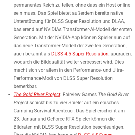
permanentes Reich zu teilen, ohne dass ein Host online
sein muss. Das Spiel bietet außerdem bereits native
Unterstützung für DLSS Super Resolution und DLAA,
basierend auf NVIDIAs Transformer-AI-Modell der ersten
Generation. Mit der NVIDIA-App können Spieler nun auf
das neue Transformer-Modell der zweiten Generation,
auch bekannt als
DLSS 4.5 Super Resolution
, upgraden,
wodurch die Bildqualität weiter verbessert wird. Dies
macht sich vor allem in den Performance- und Ultra-
Performance-Modi von DLSS Super Resolution
bemerkbar.
The Gold River Project
: Fairview Games
The Gold River
Project
schickt bis zu vier Spieler auf ein episches
Camping-Survival-Abenteuer. Das Spiel erscheint am
23. Januar und GeForce RTX-Spieler können die
Bildraten mit DLSS Super Resolution beschleunigen.