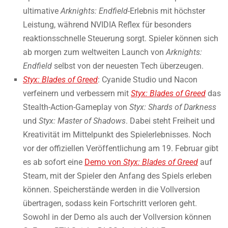
ultimative
Arknights: Endfield
-Erlebnis mit höchster
Leistung, während NVIDIA Reflex für besonders
reaktionsschnelle Steuerung sorgt. Spieler können sich
ab morgen zum weltweiten Launch von
Arknights:
Endfield
selbst von der neuesten Tech überzeugen.
Styx: Blades of Greed
: Cyanide Studio und Nacon
verfeinern und verbessern mit
Styx: Blades of Greed
das
Stealth-Action-Gameplay von
Styx: Shards of Darkness
und
Styx: Master of Shadows
. Dabei steht Freiheit und
Kreativität im Mittelpunkt des Spielerlebnisses. Noch
vor der offiziellen Veröffentlichung am 19. Februar gibt
es ab sofort eine
Demo von
Styx: Blades of Greed
auf
Steam, mit der Spieler den Anfang des Spiels erleben
können. Speicherstände werden in die Vollversion
übertragen, sodass kein Fortschritt verloren geht.
Sowohl in der Demo als auch der Vollversion können