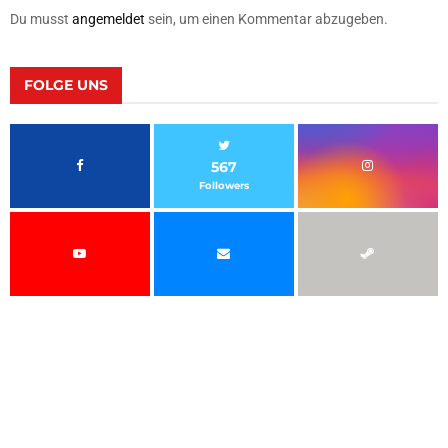
Du musst
angemeldet
sein, um einen Kommentar abzugeben.
FOLGE UNS
567
Followers