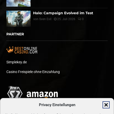
Halo: Campaign Evolved im Test
von
Sven Evil
25. Juli 2026
0
PARTNER
Simplekey.de
Casino Freispiele ohne Einzahlung
Privacy Einstellungen