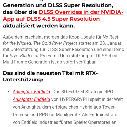
Generation und DLSS Super Resolution,
das über die
DLSS Overrides in der NVIDIA-
App auf DLSS 4.5 Super Resolution
aktualisiert werden kann.
Außerdem erscheint morgen das Koop-Update für
No Rest
for the Wicked
,
The Gold River Project
startet am 23. Januar
mit Unterstützung für DLSS Super Resolution und eine Demo
für
Styx: Blades of Greed
mit Unterstützung für DLSS 4 mit
Multi Frame Generation ist ab sofort verfügbar.
Das sind die neuesten Titel mit RTX-
Unterstützung:
Arknights: Endfield
: Das 3D-Echtzeit-Strategie-RPG
Arknights: Endfield
von HYPERGRYPH spielt in der Welt
von Arknights, dem erfolgreichen Hybrid aus Tower-
Defense und RPG für Mobilgeräte. Als Endministrator
von Endfield Industries führen Spieler Operatoren an,