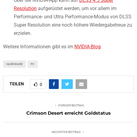
Über die NVIDIA-App kann auf
DLSS 4.5 Super
Resolution
aufgerüstet werden, um vor allem im
Performance- und Ultra Performance-Modus von DLSS
Super Resolution eine noch höhere Wiedergabetreue zu
erzielen.
Weitere Informationen gibt es im
NVIDIA-Blog
.
HARDWARE
PC
TEILEN
0
VORIGER BEITRAG
Crimson Desert erreicht Goldstatus
NÄCHSTER BEITRAG