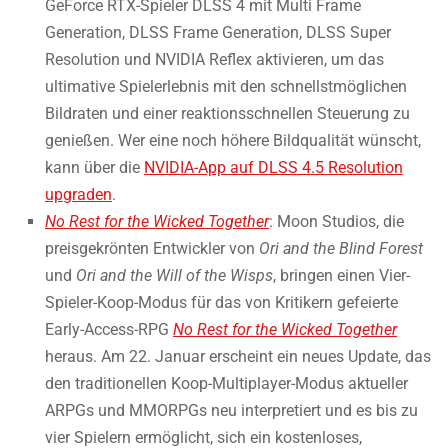
GeForce RTX-Spieler DLSS 4 mit Multi Frame
Generation, DLSS Frame Generation, DLSS Super
Resolution und NVIDIA Reflex aktivieren, um das
ultimative Spielerlebnis mit den schnellstmöglichen
Bildraten und einer reaktionsschnellen Steuerung zu
genießen. Wer eine noch höhere Bildqualität wünscht,
kann über die
NVIDIA-App auf DLSS 4.5 Resolution
upgraden
.
No Rest for the Wicked Together
: Moon Studios, die
preisgekrönten Entwickler von
Ori and the Blind Forest
und
Ori and the Will of the Wisps
, bringen einen Vier-
Spieler-Koop-Modus für das von Kritikern gefeierte
Early-Access-RPG
No Rest for the Wicked Together
heraus. Am 22. Januar erscheint ein neues Update, das
den traditionellen Koop-Multiplayer-Modus aktueller
ARPGs und MMORPGs neu interpretiert und es bis zu
vier Spielern ermöglicht, sich ein kostenloses,