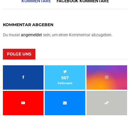
KOMMENTARE
FACEBOOK KOMMENTARE
KOMMENTAR ABGEBEN
Du musst
angemeldet
sein, um einen Kommentar abzugeben.
FOLGE UNS
567
Followers