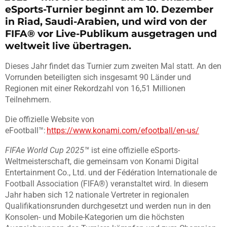
eSports-Turnier beginnt am 10. Dezember
in Riad, Saudi-Arabien, und wird von der
FIFA® vor Live-Publikum ausgetragen und
weltweit live übertragen.
Dieses Jahr findet das Turnier zum zweiten Mal statt. An den
Vorrunden beteiligten sich insgesamt 90 Länder und
Regionen mit einer Rekordzahl von 16,51 Millionen
Teilnehmern.
Die offizielle Website von
eFootball™:
https://www.konami.com/efootball/en-us/
FIFAe World Cup 2025™
ist eine offizielle eSports-
Weltmeisterschaft, die gemeinsam von Konami Digital
Entertainment Co., Ltd. und der Fédération Internationale de
Football Association (FIFA®) veranstaltet wird. In diesem
Jahr haben sich 12 nationale Vertreter in regionalen
Qualifikationsrunden durchgesetzt und werden nun in den
Konsolen- und Mobile-Kategorien um die höchsten