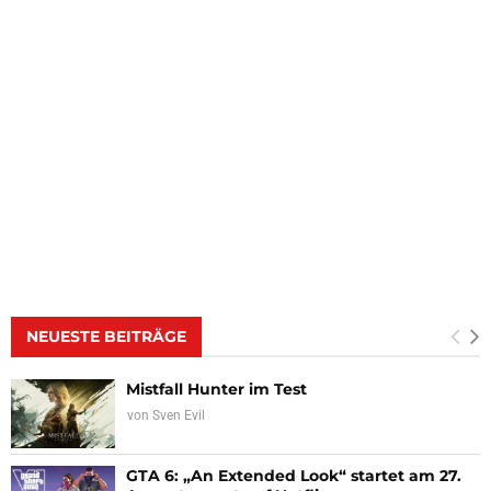
NEUESTE BEITRÄGE
Mistfall Hunter im Test
von
Sven Evil
GTA 6: „An Extended Look“ startet am 27.