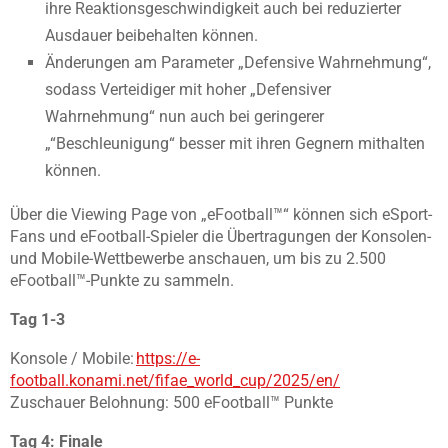
ihre Reaktionsgeschwindigkeit auch bei reduzierter
Ausdauer beibehalten können.
Änderungen am Parameter „Defensive Wahrnehmung“,
sodass Verteidiger mit hoher „Defensiver
Wahrnehmung“ nun auch bei geringerer
„“Beschleunigung“ besser mit ihren Gegnern mithalten
können.
Über die Viewing Page von „eFootball™“ können sich eSport-
Fans und eFootball-Spieler die Übertragungen der Konsolen-
und Mobile-Wettbewerbe anschauen, um bis zu 2.500
eFootball™-Punkte zu sammeln.
Tag 1-3
Konsole / Mobile:
https://e-
football.konami.net/fifae_world_cup/2025/en/
Zuschauer Belohnung: 500 eFootball™ Punkte
Tag 4: Finale