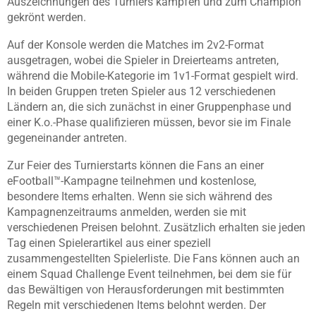
Auszeichnungen des Turniers kämpfen und zum Champion
gekrönt werden.
Auf der Konsole werden die Matches im 2v2-Format
ausgetragen, wobei die Spieler in Dreierteams antreten,
während die Mobile-Kategorie im 1v1-Format gespielt wird.
In beiden Gruppen treten Spieler aus 12 verschiedenen
Ländern an, die sich zunächst in einer Gruppenphase und
einer K.o.-Phase qualifizieren müssen, bevor sie im Finale
gegeneinander antreten.
Zur Feier des Turnierstarts können die Fans an einer
eFootball™-Kampagne teilnehmen und kostenlose,
besondere Items erhalten. Wenn sie sich während des
Kampagnenzeitraums anmelden, werden sie mit
verschiedenen Preisen belohnt. Zusätzlich erhalten sie jeden
Tag einen Spielerartikel aus einer speziell
zusammengestellten Spielerliste. Die Fans können auch an
einem Squad Challenge Event teilnehmen, bei dem sie für
das Bewältigen von Herausforderungen mit bestimmten
Regeln mit verschiedenen Items belohnt werden. Der