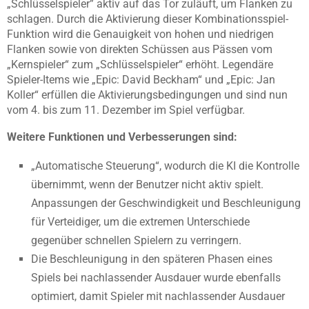
„Schlüsselspieler” aktiv auf das Tor zuläuft, um Flanken zu
schlagen. Durch die Aktivierung dieser Kombinationsspiel-
Funktion wird die Genauigkeit von hohen und niedrigen
Flanken sowie von direkten Schüssen aus Pässen vom
„Kernspieler“ zum „Schlüsselspieler“ erhöht. Legendäre
Spieler-Items wie „Epic: David Beckham“ und „Epic: Jan
Koller“ erfüllen die Aktivierungsbedingungen und sind nun
vom 4. bis zum 11. Dezember im Spiel verfügbar.
Weitere Funktionen und Verbesserungen sind:
„Automatische Steuerung“, wodurch die KI die Kontrolle
übernimmt, wenn der Benutzer nicht aktiv spielt.
Anpassungen der Geschwindigkeit und Beschleunigung
für Verteidiger, um die extremen Unterschiede
gegenüber schnellen Spielern zu verringern.
Die Beschleunigung in den späteren Phasen eines
Spiels bei nachlassender Ausdauer wurde ebenfalls
optimiert, damit Spieler mit nachlassender Ausdauer