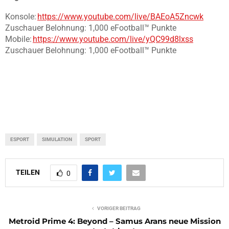
Konsole:
https://www.youtube.com/live/BAEoA5Zncwk
Zuschauer Belohnung: 1,000 eFootball™ Punkte
Mobile:
https://www.youtube.com/live/yQC99d8lxss
Zuschauer Belohnung: 1,000 eFootball™ Punkte
ESPORT
SIMULATION
SPORT
TEILEN
0
VORIGER BEITRAG
Metroid Prime 4: Beyond – Samus Arans neue Mission