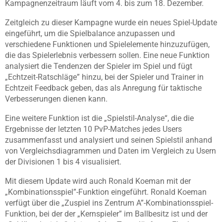
Kampagnenzeitraum läuft vom 4. bis zum 18. Dezember.
Zeitgleich zu dieser Kampagne wurde ein neues Spiel-Update
eingeführt, um die Spielbalance anzupassen und
verschiedene Funktionen und Spielelemente hinzuzufügen,
die das Spielerlebnis verbessern sollen. Eine neue Funktion
analysiert die Tendenzen der Spieler im Spiel und fügt
„Echtzeit-Ratschläge” hinzu, bei der Spieler und Trainer in
Echtzeit Feedback geben, das als Anregung für taktische
Verbesserungen dienen kann.
Eine weitere Funktion ist die „Spielstil-Analyse“, die die
Ergebnisse der letzten 10 PvP-Matches jedes Users
zusammenfasst und analysiert und seinen Spielstil anhand
von Vergleichsdiagrammen und Daten im Vergleich zu Usern
der Divisionen 1 bis 4 visualisiert.
Mit diesem Update wird auch Ronald Koeman mit der
„Kombinationsspiel”-Funktion eingeführt. Ronald Koeman
verfügt über die „Zuspiel ins Zentrum A”-Kombinationsspiel-
Funktion, bei der der „Kernspieler” im Ballbesitz ist und der