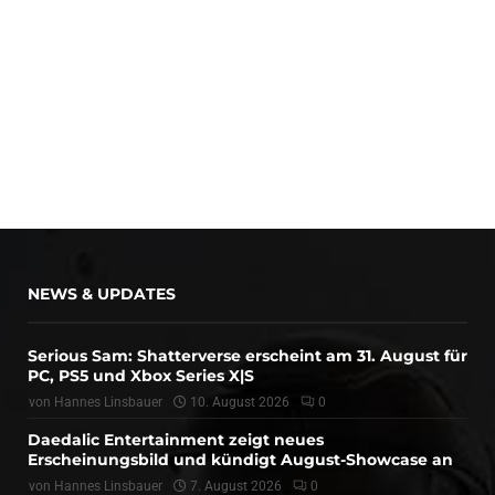
NEWS & UPDATES
Serious Sam: Shatterverse erscheint am 31. August für
PC, PS5 und Xbox Series X|S
von
Hannes Linsbauer
10. August 2026
0
Daedalic Entertainment zeigt neues
Erscheinungsbild und kündigt August-Showcase an
von
Hannes Linsbauer
7. August 2026
0