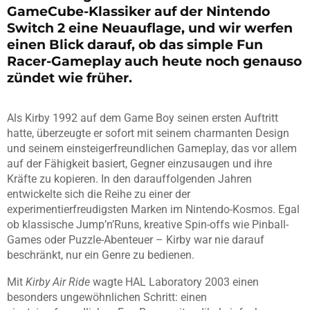
GameCube-Klassiker auf der Nintendo
Switch 2 eine Neuauflage, und wir werfen
einen Blick darauf, ob das simple Fun
Racer-Gameplay auch heute noch genauso
zündet wie früher.
Als Kirby 1992 auf dem Game Boy seinen ersten Auftritt
hatte, überzeugte er sofort mit seinem charmanten Design
und seinem einsteigerfreundlichen Gameplay, das vor allem
auf der Fähigkeit basiert, Gegner einzusaugen und ihre
Kräfte zu kopieren. In den darauffolgenden Jahren
entwickelte sich die Reihe zu einer der
experimentierfreudigsten Marken im Nintendo-Kosmos. Egal
ob klassische Jump’n’Runs, kreative Spin-offs wie Pinball-
Games oder Puzzle-Abenteuer – Kirby war nie darauf
beschränkt, nur ein Genre zu bedienen.
Mit
Kirby Air Ride
wagte HAL Laboratory 2003 einen
besonders ungewöhnlichen Schritt: einen