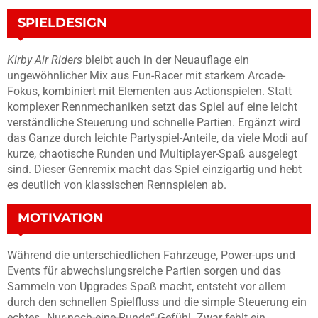
SPIELDESIGN
Kirby Air Riders
bleibt auch in der Neuauflage ein
ungewöhnlicher Mix aus Fun-Racer mit starkem Arcade-
Fokus, kombiniert mit Elementen aus Actionspielen. Statt
komplexer Rennmechaniken setzt das Spiel auf eine leicht
verständliche Steuerung und schnelle Partien. Ergänzt wird
das Ganze durch leichte Partyspiel-Anteile, da viele Modi auf
kurze, chaotische Runden und Multiplayer-Spaß ausgelegt
sind. Dieser Genremix macht das Spiel einzigartig und hebt
es deutlich von klassischen Rennspielen ab.
MOTIVATION
Während die unterschiedlichen Fahrzeuge, Power-ups und
Events für abwechslungsreiche Partien sorgen und das
Sammeln von Upgrades Spaß macht, entsteht vor allem
durch den schnellen Spielfluss und die simple Steuerung ein
echtes „Nur-noch-eine-Runde“-Gefühl. Zwar fehlt ein