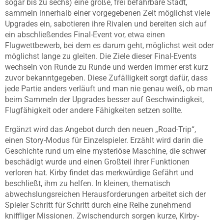
sogar bis zu sechs) eine große, frei befahrbare Stadt,
sammeln innerhalb einer vorgegebenen Zeit möglichst viele
Upgrades ein, sabotieren ihre Rivalen und bereiten sich auf
ein abschließendes Final-Event vor, etwa einen
Flugwettbewerb, bei dem es darum geht, möglichst weit oder
möglichst lange zu gleiten. Die Ziele dieser Final-Events
wechseln von Runde zu Runde und werden immer erst kurz
zuvor bekanntgegeben. Diese Zufälligkeit sorgt dafür, dass
jede Partie anders verläuft und man nie genau weiß, ob man
beim Sammeln der Upgrades besser auf Geschwindigkeit,
Flugfähigkeit oder andere Fähigkeiten setzen sollte.
Ergänzt wird das Angebot durch den neuen „Road-Trip“,
einen Story-Modus für Einzelspieler. Erzählt wird darin die
Geschichte rund um eine mysteriöse Maschine, die schwer
beschädigt wurde und einen Großteil ihrer Funktionen
verloren hat. Kirby findet das merkwürdige Gefährt und
beschließt, ihm zu helfen. In kleinen, thematisch
abwechslungsreichen Herausforderungen arbeitet sich der
Spieler Schritt für Schritt durch eine Reihe zunehmend
kniffliger Missionen. Zwischendurch sorgen kurze, Kirby-