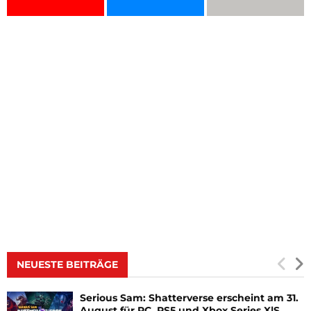
NEUESTE BEITRÄGE
Serious Sam: Shatterverse erscheint am 31.
August für PC, PS5 und Xbox Series X|S