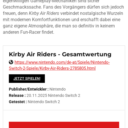
eigenwilligen Gameplay-Mechaniken sind sicher
Geschmackssache. Fans des Vorgängers dürfen sich jedoch
freuen, denn
Kirby Air Riders
verbindet nostalgische Wurzeln
mit modernen Komfortfunktionen und erschafft dabei eine
ganz eigene Atmosphäre, die man so definitiv in keinem
anderen Fun-Racer findet.
Kirby Air Riders - Gesamtwertung
https://www.nintendo.com/de-at/Spiele/Nintendo-
Switch-2-Spiele/Kirby-Air-Riders-2785805.html
JETZT SPIELEN!
Publisher/Entwickler :
Nintendo
Release :
20.11.2025 Nintendo Switch 2
Getestet :
Nintendo Switch 2