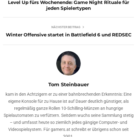
Level Up fürs Wochenende: Game Night Rituale für
jeden Spielertypen
NÄCHSTER BEITRAG
Winter Offensive startet in Battlefield 6 und REDSEC
Tom Steinbauer
kam in den Achtzigern er zu einer bahnbrechenden Erkenntnis: Eine
eigene Konsole für zu Hause ist auf Dauer deutlich günstiger, als
regelmäßig ganze Rollen 10-Schilling-Münzen an hungrige
Spielautomaten zu verfüttern. Seitdem wuchs seine Sammlung stetig
– und umfasst heute so ziemlich jedes gängige Computer- und
Videospielsystem. Für gamers.at schreibt er übrigens schon seit
2001.