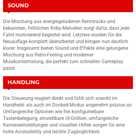
SOUND
Die Mischung aus energiegeladenen Renntracks und
bekannten, fröhlichen Kirby-Melodien sorgt dafür, dass jede
Fahrt motivierend begleitet wird. Letztere wurden für die
Neuauflage komplett überarbeitet und klingen nun deutlich
klarer. Insgesamt bieten Sound und Effekte eine gelungene
Mischung aus Retro-Feeling und moderner
Musikuntermalung, die perfekt zum schnellen Gameplay
passt.
HANDLING
Die Steuerung reagiert direkt und fühlt sich sowohl im
Handheld- als auch im Docked-Modus angenehm präzise an.
Umfangreiche Optionen wie frei konfigurierbare
Tastenbelegung, einstellbare UI-Größen, umfangreiche
Kameraeinstellungen und visuellen Hilfen sorgen für eine
hohe Accessibility und leichte Zugänglichkeit.