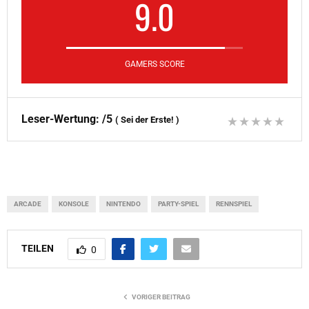
9.0
GAMERS SCORE
Leser-Wertung:
/5
(
Sei der Erste!
)
ARCADE
KONSOLE
NINTENDO
PARTY-SPIEL
RENNSPIEL
TEILEN
0
VORIGER BEITRAG