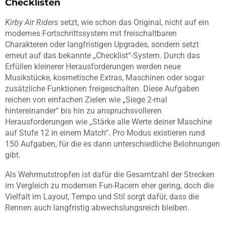
Checklisten
Kirby Air Riders
setzt, wie schon das Original, nicht auf ein
modernes Fortschrittssystem mit freischaltbaren
Charakteren oder langfristigen Upgrades, sondern setzt
erneut auf das bekannte „Checklist“-System. Durch das
Erfüllen kleinerer Herausforderungen werden neue
Musikstücke, kosmetische Extras, Maschinen oder sogar
zusätzliche Funktionen freigeschalten. Diese Aufgaben
reichen von einfachen Zielen wie „Siege 2-mal
hintereinander“ bis hin zu anspruchsvolleren
Herausforderungen wie „Stärke alle Werte deiner Maschine
auf Stufe 12 in einem Match“. Pro Modus existieren rund
150 Aufgaben, für die es dann unterschiedliche Belohnungen
gibt.
Als Wehrmutstropfen ist dafür die Gesamtzahl der Strecken
im Vergleich zu modernen Fun-Racern eher gering, doch die
Vielfalt im Layout, Tempo und Stil sorgt dafür, dass die
Rennen auch langfristig abwechslungsreich bleiben.