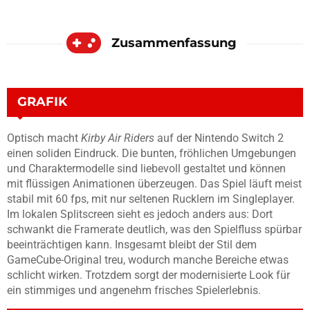
Zusammenfassung
GRAFIK
Optisch macht
Kirby Air Riders
auf der Nintendo Switch 2
einen soliden Eindruck. Die bunten, fröhlichen Umgebungen
und Charaktermodelle sind liebevoll gestaltet und können
mit flüssigen Animationen überzeugen. Das Spiel läuft meist
stabil mit 60 fps, mit nur seltenen Rucklern im Singleplayer.
Im lokalen Splitscreen sieht es jedoch anders aus: Dort
schwankt die Framerate deutlich, was den Spielfluss spürbar
beeinträchtigen kann. Insgesamt bleibt der Stil dem
GameCube-Original treu, wodurch manche Bereiche etwas
schlicht wirken. Trotzdem sorgt der modernisierte Look für
ein stimmiges und angenehm frisches Spielerlebnis.