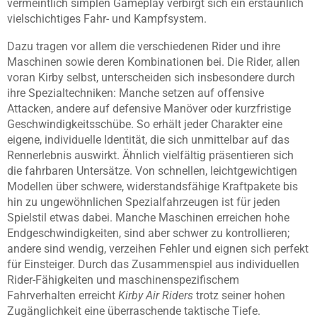
vermeintlich simplen Gameplay verbirgt sich ein erstaunlich
vielschichtiges Fahr- und Kampfsystem.
Dazu tragen vor allem die verschiedenen Rider und ihre
Maschinen sowie deren Kombinationen bei. Die Rider, allen
voran Kirby selbst, unterscheiden sich insbesondere durch
ihre Spezialtechniken: Manche setzen auf offensive
Attacken, andere auf defensive Manöver oder kurzfristige
Geschwindigkeitsschübe. So erhält jeder Charakter eine
eigene, individuelle Identität, die sich unmittelbar auf das
Rennerlebnis auswirkt. Ähnlich vielfältig präsentieren sich
die fahrbaren Untersätze. Von schnellen, leichtgewichtigen
Modellen über schwere, widerstandsfähige Kraftpakete bis
hin zu ungewöhnlichen Spezialfahrzeugen ist für jeden
Spielstil etwas dabei. Manche Maschinen erreichen hohe
Endgeschwindigkeiten, sind aber schwer zu kontrollieren;
andere sind wendig, verzeihen Fehler und eignen sich perfekt
für Einsteiger. Durch das Zusammenspiel aus individuellen
Rider-Fähigkeiten und maschinenspezifischem
Fahrverhalten erreicht
Kirby Air Riders
trotz seiner hohen
Zugänglichkeit eine überraschende taktische Tiefe.