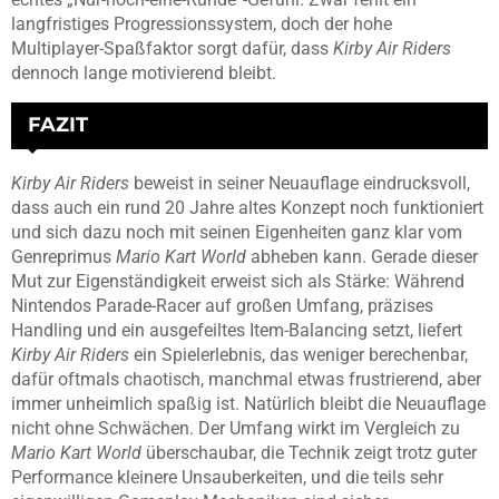
langfristiges Progressionssystem, doch der hohe
Multiplayer-Spaßfaktor sorgt dafür, dass
Kirby Air Riders
dennoch lange motivierend bleibt.
FAZIT
Kirby Air Riders
beweist in seiner Neuauflage eindrucksvoll,
dass auch ein rund 20 Jahre altes Konzept noch funktioniert
und sich dazu noch mit seinen Eigenheiten ganz klar vom
Genreprimus
Mario Kart World
abheben kann. Gerade dieser
Mut zur Eigenständigkeit erweist sich als Stärke: Während
Nintendos Parade-Racer auf großen Umfang, präzises
Handling und ein ausgefeiltes Item-Balancing setzt, liefert
Kirby Air Riders
ein Spielerlebnis, das weniger berechenbar,
dafür oftmals chaotisch, manchmal etwas frustrierend, aber
immer unheimlich spaßig ist. Natürlich bleibt die Neuauflage
nicht ohne Schwächen. Der Umfang wirkt im Vergleich zu
Mario Kart World
überschaubar, die Technik zeigt trotz guter
Performance kleinere Unsauberkeiten, und die teils sehr