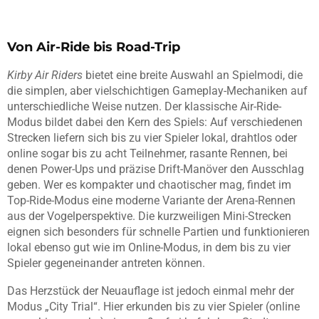
Von Air-Ride bis Road-Trip
Kirby Air Riders
bietet eine breite Auswahl an Spielmodi, die
die simplen, aber vielschichtigen Gameplay-Mechaniken auf
unterschiedliche Weise nutzen. Der klassische Air-Ride-
Modus bildet dabei den Kern des Spiels: Auf verschiedenen
Strecken liefern sich bis zu vier Spieler lokal, drahtlos oder
online sogar bis zu acht Teilnehmer, rasante Rennen, bei
denen Power-Ups und präzise Drift-Manöver den Ausschlag
geben. Wer es kompakter und chaotischer mag, findet im
Top-Ride-Modus eine moderne Variante der Arena-Rennen
aus der Vogelperspektive. Die kurzweiligen Mini-Strecken
eignen sich besonders für schnelle Partien und funktionieren
lokal ebenso gut wie im Online-Modus, in dem bis zu vier
Spieler gegeneinander antreten können.
Das Herzstück der Neuauflage ist jedoch einmal mehr der
Modus „City Trial“. Hier erkunden bis zu vier Spieler (online