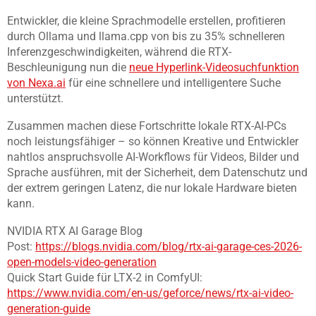
Entwickler, die kleine Sprachmodelle erstellen, profitieren
durch Ollama und llama.cpp von bis zu 35% schnelleren
Inferenzgeschwindigkeiten, während die RTX-
Beschleunigung nun die
neue Hyperlink-Videosuchfunktion
von Nexa.ai
für eine schnellere und intelligentere Suche
unterstützt.
Zusammen machen diese Fortschritte lokale RTX-AI-PCs
noch leistungsfähiger – so können Kreative und Entwickler
nahtlos anspruchsvolle AI-Workflows für Videos, Bilder und
Sprache ausführen, mit der Sicherheit, dem Datenschutz und
der extrem geringen Latenz, die nur lokale Hardware bieten
kann.
NVIDIA RTX AI Garage Blog
Post:
https://blogs.nvidia.com/blog/rtx-ai-garage-ces-2026-
open-models-video-generation
Quick Start Guide für LTX-2 in ComfyUI:
https://www.nvidia.com/en-us/geforce/news/rtx-ai-video-
generation-guide