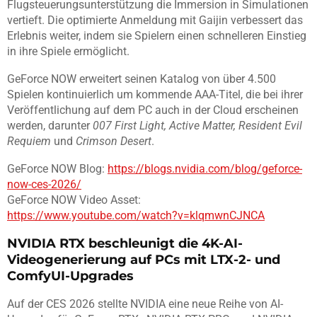
Flugsteuerungsunterstützung die Immersion in Simulationen
vertieft. Die optimierte Anmeldung mit Gaijin verbessert das
Erlebnis weiter, indem sie Spielern einen schnelleren Einstieg
in ihre Spiele ermöglicht.
GeForce NOW erweitert seinen Katalog von über 4.500
Spielen kontinuierlich um kommende AAA-Titel, die bei ihrer
Veröffentlichung auf dem PC auch in der Cloud erscheinen
werden, darunter
007 First Light, Active Matter, Resident Evil
Requiem
und
Crimson Desert
.
GeForce NOW Blog:
https://blogs.nvidia.com/blog/geforce-
now-ces-2026/
GeForce NOW Video Asset:
https://www.youtube.com/watch?v=klqmwnCJNCA
NVIDIA RTX beschleunigt die 4K-AI-
Videogenerierung auf PCs mit LTX-2- und
ComfyUI-Upgrades
Auf der CES 2026 stellte NVIDIA eine neue Reihe von AI-