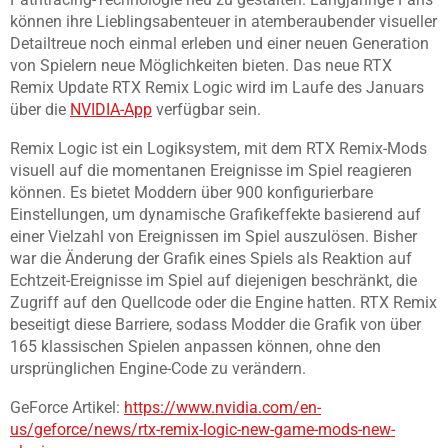
können ihre Lieblingsabenteuer in atemberaubender visueller
Detailtreue noch einmal erleben und einer neuen Generation
von Spielern neue Möglichkeiten bieten. Das neue RTX
Remix Update RTX Remix Logic wird im Laufe des Januars
über die
NVIDIA-App
verfügbar sein.
Remix Logic ist ein Logiksystem, mit dem RTX Remix-Mods
visuell auf die momentanen Ereignisse im Spiel reagieren
können. Es bietet Moddern über 900 konfigurierbare
Einstellungen, um dynamische Grafikeffekte basierend auf
einer Vielzahl von Ereignissen im Spiel auszulösen. Bisher
war die Änderung der Grafik eines Spiels als Reaktion auf
Echtzeit-Ereignisse im Spiel auf diejenigen beschränkt, die
Zugriff auf den Quellcode oder die Engine hatten. RTX Remix
beseitigt diese Barriere, sodass Modder die Grafik von über
165 klassischen Spielen anpassen können, ohne den
ursprünglichen Engine-Code zu verändern.
GeForce Artikel:
https://www.nvidia.com/en-
us/geforce/news/rtx-remix-logic-new-game-mods-new-