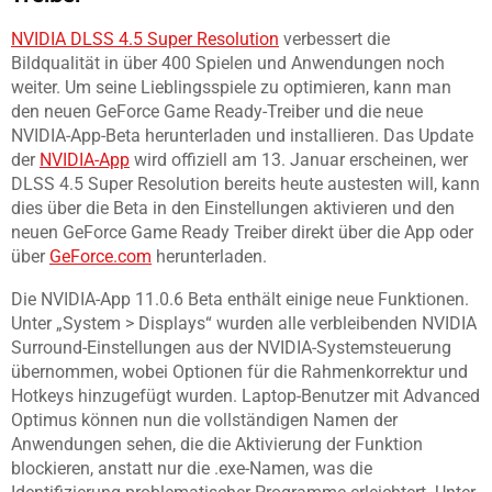
NVIDIA DLSS 4.5 Super Resolution
verbessert die
Bildqualität in über 400 Spielen und Anwendungen noch
weiter. Um seine Lieblingsspiele zu optimieren, kann man
den neuen GeForce Game Ready-Treiber und die neue
NVIDIA-App-Beta herunterladen und installieren. Das Update
der
NVIDIA-App
wird offiziell am 13. Januar erscheinen, wer
DLSS 4.5 Super Resolution bereits heute austesten will, kann
dies über die Beta in den Einstellungen aktivieren und den
neuen GeForce Game Ready Treiber direkt über die App oder
über
GeForce.com
herunterladen.
Die NVIDIA-App 11.0.6 Beta enthält einige neue Funktionen.
Unter „System > Displays“ wurden alle verbleibenden NVIDIA
Surround-Einstellungen aus der NVIDIA-Systemsteuerung
übernommen, wobei Optionen für die Rahmenkorrektur und
Hotkeys hinzugefügt wurden. Laptop-Benutzer mit Advanced
Optimus können nun die vollständigen Namen der
Anwendungen sehen, die die Aktivierung der Funktion
blockieren, anstatt nur die .exe-Namen, was die