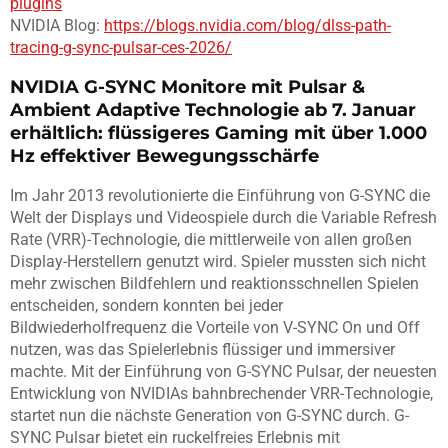
plugins
NVIDIA Blog:
https://blogs.nvidia.com/blog/dlss-path-
tracing-g-sync-pulsar-ces-2026/
NVIDIA G-SYNC Monitore mit Pulsar &
Ambient Adaptive Technologie ab 7. Januar
erhältlich: flüssigeres Gaming mit über 1.000
Hz effektiver Bewegungsschärfe
Im Jahr 2013 revolutionierte die Einführung von G-SYNC die
Welt der Displays und Videospiele durch die Variable Refresh
Rate (VRR)-Technologie, die mittlerweile von allen großen
Display-Herstellern genutzt wird. Spieler mussten sich nicht
mehr zwischen Bildfehlern und reaktionsschnellen Spielen
entscheiden, sondern konnten bei jeder
Bildwiederholfrequenz die Vorteile von V-SYNC On und Off
nutzen, was das Spielerlebnis flüssiger und immersiver
machte. Mit der Einführung von G-SYNC Pulsar, der neuesten
Entwicklung von NVIDIAs bahnbrechender VRR-Technologie,
startet nun die nächste Generation von G-SYNC durch. G-
SYNC Pulsar bietet ein ruckelfreies Erlebnis mit