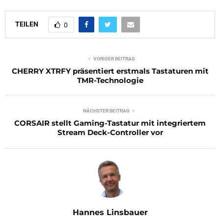
TEILEN
0
VORIGER BEITRAG
CHERRY XTRFY präsentiert erstmals Tastaturen mit
TMR-Technologie
NÄCHSTER BEITRAG
CORSAIR stellt Gaming-Tastatur mit integriertem
Stream Deck-Controller vor
Hannes Linsbauer