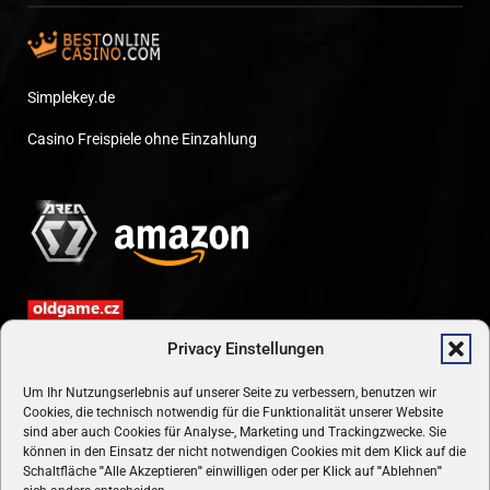
Simplekey.de
Casino Freispiele ohne Einzahlung
Privacy Einstellungen
Um Ihr Nutzungserlebnis auf unserer Seite zu verbessern, benutzen wir
Cookies, die technisch notwendig für die Funktionalität unserer Website
sind aber auch Cookies für Analyse-, Marketing und Trackingzwecke. Sie
können in den Einsatz der nicht notwendigen Cookies mit dem Klick auf die
Schaltfläche
"
Alle Akzeptieren
"
einwilligen oder per Klick auf
"
Ablehnen
"