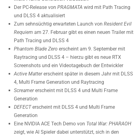
Der PC-Release von
PRAGMATA
wird mit Path Tracing
und DLSS 4 aktualisiert
Zum sehnsüchtig erwarteten Launch von
Resident Evil
Requiem
am 27. Februar gibt es einen neuen Trailer mit
Path Tracing und DLSS 4
Phantom Blade Zero
erscheint am 9. September mit
Raytracing und DLSS 4 – hierzu gibt es neue RTX
Screenshots und ein Videotagebuch der Entwickler
Active Matter
erscheint später in diesem Jahr mit DLSS
4, Multi Frame Generation und Raytracing
Screamer
erscheint mit DLSS 4 und Multi Frame
Generation
DEFECT
erscheint mit DLSS 4 und Multi Frame
Generation
Eine NVIDIA ACE Tech Demo von
Total War: PHARAOH
zeigt, wie AI Spieler dabei unterstützt, sich in den