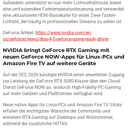
Außerdem unterstützt es nun mehr Lichtverhältnisse, bietet
eine umfassendere Farbtemperatursteuerung und verwendet
eine aktualisierte HDRi-Basiskarte für einen Zwei-Tasten-
Lichtstil, der häufig in professionellen Streams zu sehen ist.
GeForce Artikel:
https://www.nvidia.com/en-
us/geforce/news/dlss-4-5-geforce-game-ready-driver
NVIDIA bringt GeForce RTX Gaming mit
neuen GeForce NOW-Apps für Linux-PCs und
Amazon Fire TV auf weitere Geräte
Auf der CES 2026 kündigte NVIDIA einen erweiterten Zugang
zur Leistung der GeForce RTX 5080-Klasse über den Cloud-
Dienst GeForce NOW an, wodurch High-Fidelity-PC-Gaming
auf mehr Geräten und Plattformen verfügbar wird.
Neue native Apps für Linux-PCs und Amazon Fire TV Sticks
erfüllen die wichtigsten Wünsche der Community und
erweitern RTX-Gaming auf Desktops und Wohnzimmer,
während die zusätzliche HOTAS-